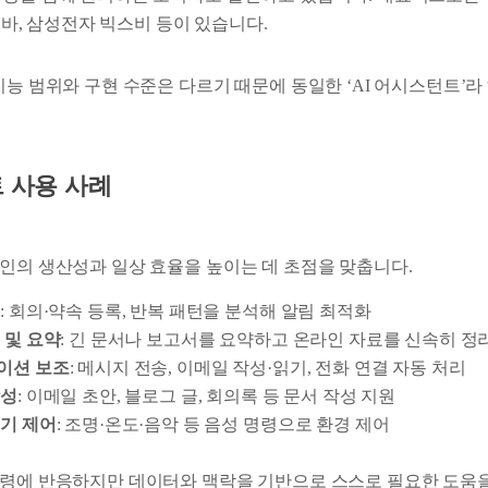
로바, 삼성전자 빅스비 등이 있습니다.
기능 범위와 구현 수준은 다르기 때문에 동일한 ‘AI 어시스턴트’라
트 사용 사례
개인의 생산성과 일상 효율을 높이는 데 초점을 맞춥니다.
리
: 회의·약속 등록, 반복 패턴을 분석해 알림 최적화
 및 요약
: 긴 문서나 보고서를 요약하고 온라인 자료를 신속히 정
이션 보조
: 메시지 전송, 이메일 작성·읽기, 전화 연결 자동 처리
작성
: 이메일 초안, 블로그 글, 회의록 등 문서 작성 지원
기 제어
: 조명·온도·음악 등 음성 명령으로 환경 제어
명령에 반응하지만 데이터와 맥락을 기반으로 스스로 필요한 도움