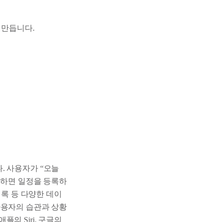
 만듭니다.
. 사용자가 “오늘
 하면 일정을 등록하
기록 등 다양한 데이
사용자의 습관과 상황
의 Siri, 구글의