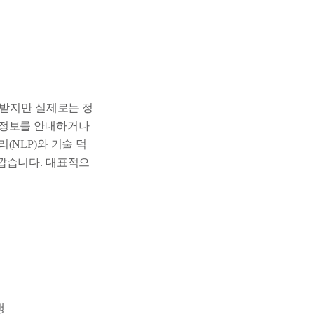
고받지만 실제로는 정
 정보를 안내하거나
NLP)와 기술 덕
깝습니다. 대표적으
행