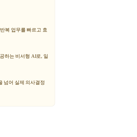
 반복 업무를 빠르고 효
하는 비서형 AI로, 일
을 넘어 실제 의사결정