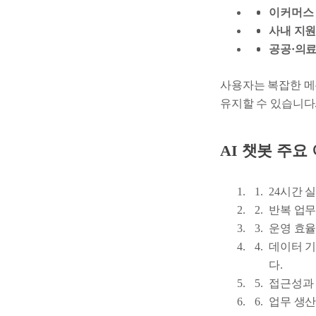
이커머스
사내 지
공공·의료
사용자는 복잡한 메
유지할 수 있습니다
AI 챗봇 주요
24시간 
반복 업무
운영 효율
데이터 기
다.
접근성과 
업무 생산