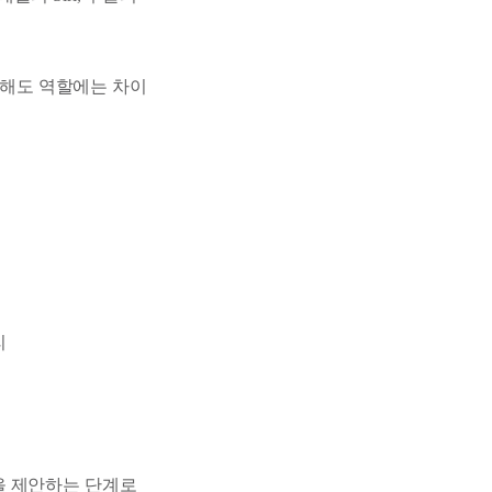
 해도 역할에는 차이
리
을 제안하는 단계로