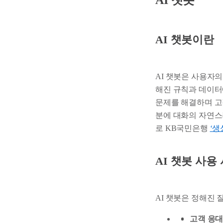
AI 챗봇
AI 챗봇이란
AI 챗봇은 사용자
해진 규칙과 데이터
문제를 해결하며 고
분에 대화의 자연스
로 KB국민은행
‘생
AI 챗봇 사용
AI 챗봇은 정해진
고객 응대