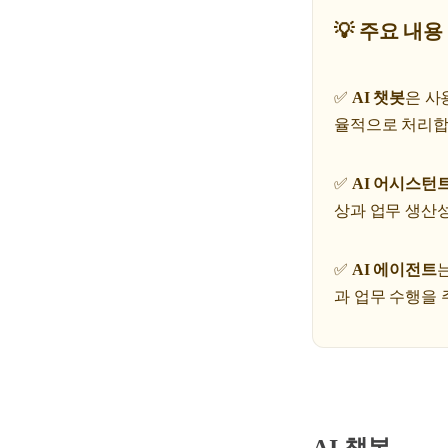
💡 주요 내용
✅
AI 챗봇
은 사
율적으로 처리합
✅
AI 어시스턴
상과 업무 생산
✅
AI 에이전트
과 업무 수행을 