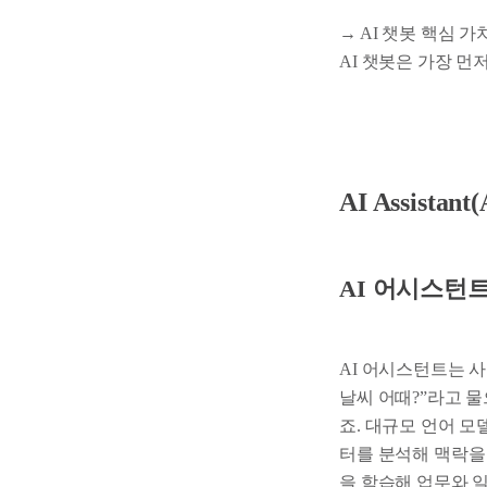
→ AI 챗봇 핵심 가
AI 챗봇은 가장 먼
AI Assista
AI 어시스턴
AI 어시스턴트는 
날씨 어때?”라고 
죠. 대규모 언어 모
터를 분석해 맥락을
을 학습해 업무와 일