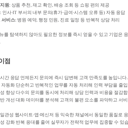
 지원
: 상품 추천, 재고 확인, 배송 조회 등 쇼핑 편의 제공
원
: 인사·IT 부서의 내부 문의(휴가·급여·시스템 오류 등) 자동 응답
 서비스
: 병원 예약, 행정 민원, 진료 일정 등 반복적 상담 처리
뉴를 탐색하지 않아도 필요한 정보를 즉시 얻을 수 있고 기업은 
.
 이점
실시간 응답 언제든지 문의에 즉시 답변해 고객 만족도를 높입니다.
 자동화 단순하고 반복적인 업무를 자동 처리해 인력 부담을 줄입
성 향상 다수의 문의를 동시에 처리해 상담 인력과 비용을 절감합
반 개선 대화 데이터를 분석해 고객의 불편 요소를 파악하고 서
일관성 웹사이트·앱·메신저 등 익숙한 채널에서 동일한 품질로 
성 강화 반복 응대를 줄여 실무자가 전략적 업무에 집중할 수 있