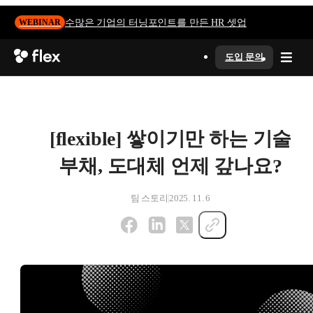
수많은 기업의 터닝포인트를 만든 HR 셋업
WEBINAR
도입 문의
[flexible] 쌓이기만 하는 기술
부채, 도대체 언제 갚나요?
팀 스토리
2025. 11. 6