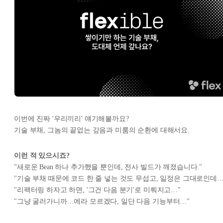
이번에 진짜 '우리끼리' 얘기해볼까요?
기술 부채, 그놈의 끝없는 갚음과 미룸의 순환에 대해서요.
이런 적 있으시죠?
"새로운 Bean 하나 추가했을 뿐인데, 전사 빌드가 깨졌습니다."
"기술 부채 때문에 코드 한 줄 넣는 것도 무섭고, 일정은 그대로인데…
"리팩터링 하자고 하면, '그건 다음 분기'로 미뤄지고…"
"그냥 굴러가니까…에라 모르겠다, 일단 다음 기능부터…"