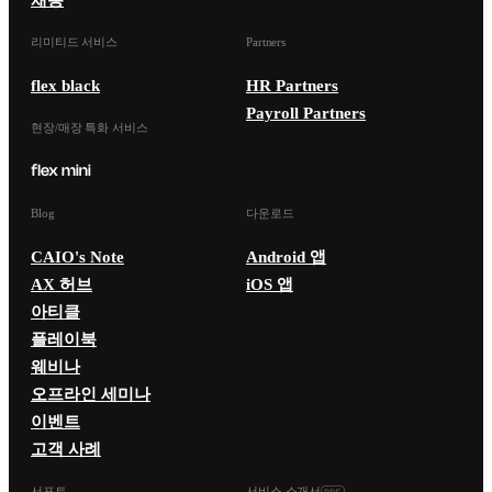
리미티드 서비스
Partners
flex black
HR Partners
Payroll Partners
현장/매장 특화 서비스
Blog
다운로드
CAIO's Note
Android 앱
AX 허브
iOS 앱
아티클
플레이북
웨비나
오프라인 세미나
이벤트
고객 사례
서포트
서비스 소개서