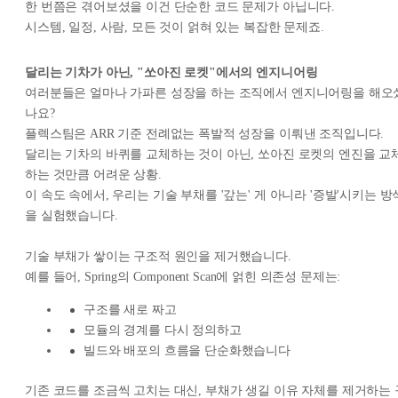
한 번쯤은 겪어보셨을 이건 단순한 코드 문제가 아닙니다.
시스템, 일정, 사람, 모든 것이 얽혀 있는 복잡한 문제죠.
달리는 기차가 아닌, "쏘아진 로켓"에서의 엔지니어링
여러분들은 얼마나 가파른 성장을 하는 조직에서 엔지니어링을 해오
나요?
플렉스팀은 ARR 기준 전례없는 폭발적 성장을 이뤄낸 조직입니다.
달리는 기차의 바퀴를 교체하는 것이 아닌, 쏘아진 로켓의 엔진을 교
하는 것만큼 어려운 상황.
이 속도 속에서, 우리는 기술 부채를 '갚는' 게 아니라 '증발'시키는 방
을 실험했습니다.
기술 부채가 쌓이는 구조적 원인을 제거했습니다.
예를 들어, Spring의 Component Scan에 얽힌 의존성 문제는:
구조를 새로 짜고
모듈의 경계를 다시 정의하고
빌드와 배포의 흐름을 단순화했습니다
기존 코드를 조금씩 고치는 대신, 부채가 생길 이유 자체를 제거하는 