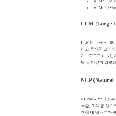
MoE (Mixt
MCP (Mode
LLM (Large L
LLM은 대규모 데
하고 문서를 요약하
ChatGPT(OpenAI)
담 등 다양한 영역
NLP (Natural 
NLP는 사람이 쓰는
추출, 요약 등 텍스
조직 내 텍스트가 