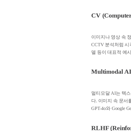
CV (Computer
이미지나 영상 속 정
CCTV 분석처럼 시
델 등이 대표적 예
Multimodal 
멀티모달 AI는 텍
다. 이미지 속 문
GPT-4o와 Goog
RLHF (Reinfo