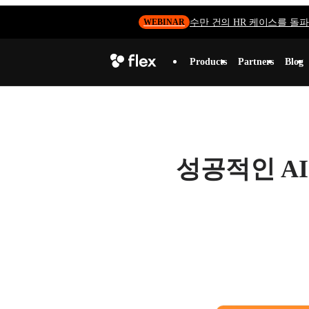
수만 건의 HR 케이스를 돌파하
WEBINAR
Products
Partners
Blog
성공적인 AI