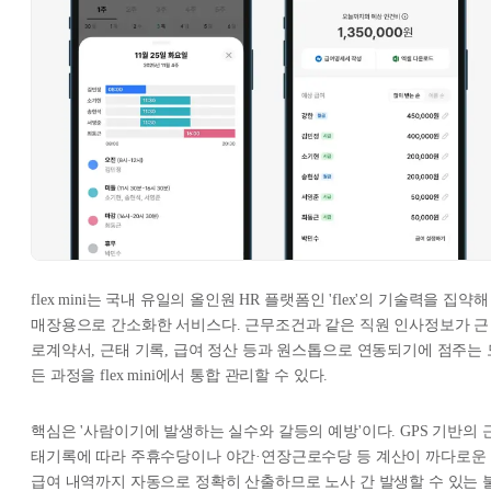
flex mini는 국내 유일의 올인원 HR 플랫폼인 'flex'의 기술력을 집약해
매장용으로 간소화한 서비스다. 근무조건과 같은 직원 인사정보가 근
로계약서, 근태 기록, 급여 정산 등과 원스톱으로 연동되기에 점주는 
든 과정을 flex mini에서 통합 관리할 수 있다.
핵심은 '사람이기에 발생하는 실수와 갈등의 예방'이다. GPS 기반의 
태기록에 따라 주휴수당이나 야간·연장근로수당 등 계산이 까다로운
급여 내역까지 자동으로 정확히 산출하므로 노사 간 발생할 수 있는 