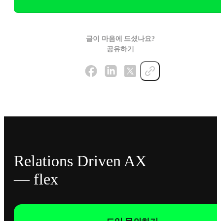
글이 마음에 드셨나요?
공유하기
Relations Driven AX
— flex