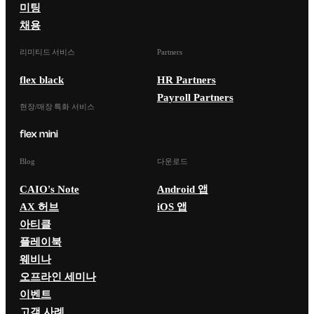
미팅
채용
리미티드 서비스
Partners
flex black
HR Partners
Payroll Partners
현장/매장 특화 서비스
Blog
다운로드
CAIO's Note
Android 앱
AX 허브
iOS 앱
아티클
플레이북
웨비나
오프라인 세미나
이벤트
고객 사례