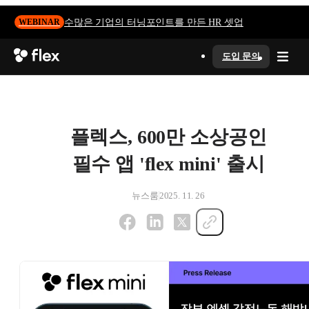
수많은 기업의 터닝포인트를 만든 HR 셋업
WEBINAR
도입 문의
플렉스, 600만 소상공인
필수 앱 'flex mini' 출시
뉴스룸
2025. 11. 26