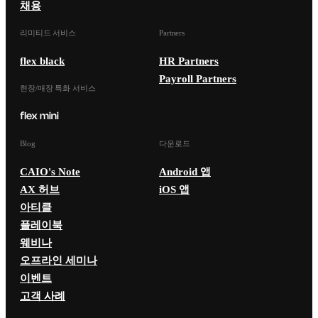
채용
리미티드 서비스
Partners
flex black
HR Partners
Payroll Partners
현장/매장 특화 서비스
Blog
다운로드
CAIO's Note
Android 앱
AX 허브
iOS 앱
아티클
플레이북
웨비나
오프라인 세미나
이벤트
고객 사례