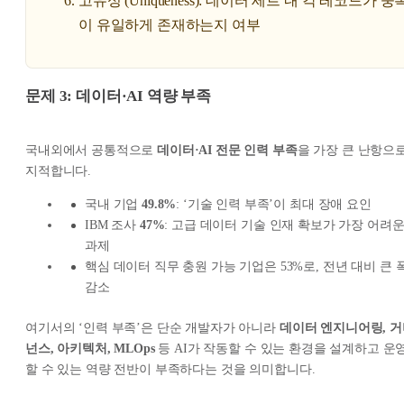
고유성 (Uniqueness): 데이터 세트 내 각 레코드가 중
이 유일하게 존재하는지 여부
문제 3: 데이터·AI 역량 부족
국내외에서 공통적으로
데이터·AI 전문 인력 부족
을 가장 큰 난항으
지적합니다.
국내 기업
49.8%
: ‘기술 인력 부족’이 최대 장애 요인
IBM 조사
47%
: 고급 데이터 기술 인재 확보가 가장 어려
과제
핵심 데이터 직무 충원 가능 기업은 53%로, 전년 대비 큰 
감소
여기서의 ‘인력 부족’은 단순 개발자가 아니라
데이터 엔지니어링, 
넌스, 아키텍처, MLOps
등 AI가 작동할 수 있는 환경을 설계하고 운
할 수 있는 역량 전반이 부족하다는 것을 의미합니다.