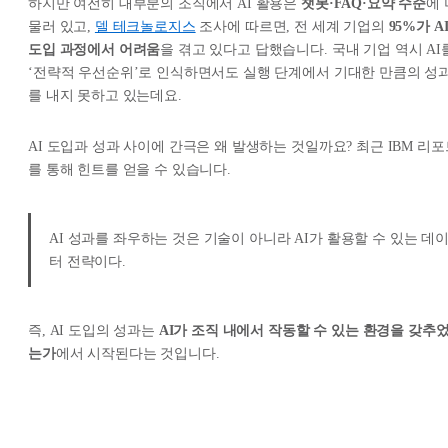
하지만 여전히 대부분의 조직에서 AI 활용은
챗봇·FAQ·요약 수준
에 
물러 있고,
델 테크놀로지스
조사에 따르면, 전 세계 기업의
95%가 A
도입 과정에서 어려움
을 겪고 있다고 답했습니다. 국내 기업 역시 AI
‘전략적 우선순위’로 인식하면서도 실행 단계에서 기대한 만큼의 성
를 내지 못하고 있는데요.
AI 도입과 성과 사이에 간극은 왜 발생하는 것일까요? 최근 IBM 리포
를 통해 힌트를 얻을 수 있습니다.
AI 성과를 좌우하는 것은 기술이 아니라 AI가 활용할 수 있는 데
터 전략이다.
즉, AI 도입의 성과는
AI가 조직 내에서 작동할 수 있는 환경을 갖추
는가
에서 시작된다는 것입니다.