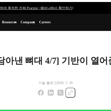
며 축적한 진짜 Practice | 웨비나에서 확인하기
Resources
Company
Careers
담아낸 뼈대 4/7] 기반이 열
기술 블로그
2026. 3. 30