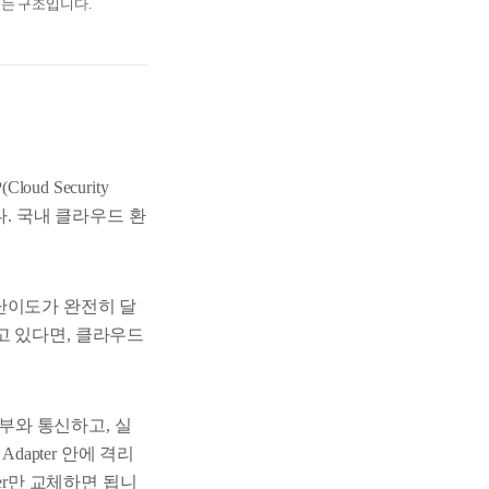
드는 구조입니다.
d Security
니다. 국내 클라우드 환
난이도가 완전히 달
고 있다면, 클라우드
해 외부와 통신하고, 실
apter 안에 격리
er만 교체하면 됩니