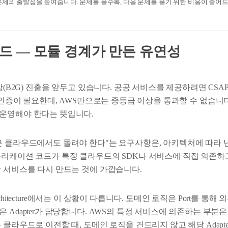
문제의 출발점을 높여줍니다. 문제를 풀수록, 다음 문제를 풀기 위한 비용이 줄어
 — 모듈 경계가 만든 유연성
(B2G) 진출을 앞두고 있습니다. 공공 서비스를 제공하려면 CSAP(Clou
ogram) 인증이 필요한데, AWS만으로는 중등급 이상을 통과할 수 없습
운영해야 한다는 뜻입니다.
른 클라우드에서도 돌려야 한다"는 요구사항은, 아키텍처에 따라 
플리케이션 코드가 특정 클라우드의 SDK나 서비스에 직접 의존하
상 서비스를 다시 만드는 것에 가깝습니다.
al Architecture에서는 이 상황이 다릅니다. 도메인 로직은 Port를 통
Adapter가 담당합니다. AWS의 특정 서비스에 의존하는 부분은 Ad
 클라우드로 이전할 때, 도메인 로직을 건드리지 않고 해당 Adapt