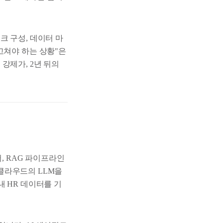
크 구성, 데이터 마
고쳐야 하는 상황"은
강제가, 2년 뒤의
 서버, RAG 파이프라인
여러 클라우드의 LLM을
 사내 HR 데이터를 기