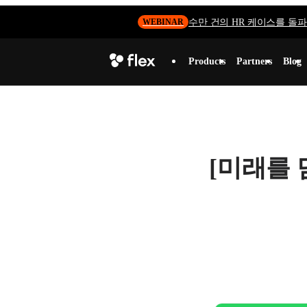
수만 건의 HR 케이스를 돌파하
WEBINAR
Products
Partners
Blog
[미래를 