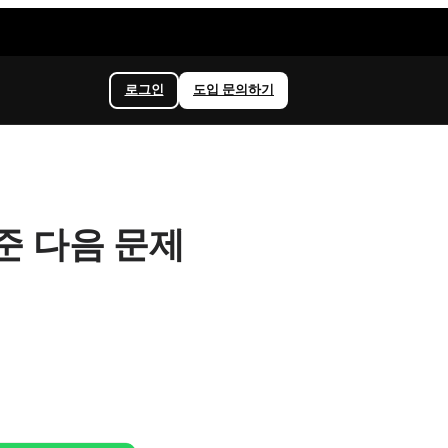
로그인
도입 문의하기
어준 다음 문제