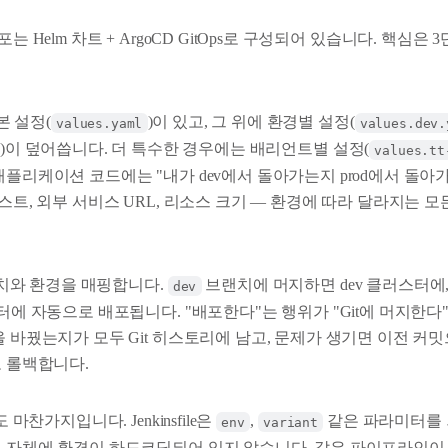
tes 배포는 Helm 차트 + ArgoCD GitOps로 구성되어 있습니다. 핵심
 설정(
)이 있고, 그 위에 환경별 설정(
values.yaml
values.dev.
)이 덮어씁니다. 더 특수한 경우에는 배리언트별 설정(
values.tt
애플리케이션 코드에는 "내가 dev에서 돌아가는지 prod에서 돌아
스트, 외부 서비스 URL, 리소스 크기 — 환경에 따라 달라지는 모든 
브랜치와 환경을 매핑합니다.
브랜치에 머지하면 dev 클러스터에
dev
스터에 자동으로 배포됩니다. "배포한다"는 행위가 "Git에 머지한
을 바꿨는지가 모두 Git 히스토리에 남고, 문제가 생기면 이전 커밋으로
로 롤백합니다.
도 마찬가지입니다. Jenkinsfile은
,
같은 파라미터를
env
variant
 자체에 환경이 하드코딩되어 있지 않습니다. 같은 파이프라인이 dev