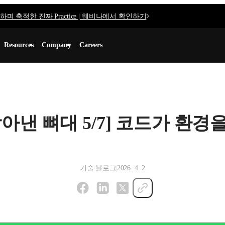
며 축적한 진짜 Practice | 웨비나에서 확인하기
Resources
Company
Careers
아낸 뼈대 5/7] 코드가 환경
기술 블로그
2026. 4. 2