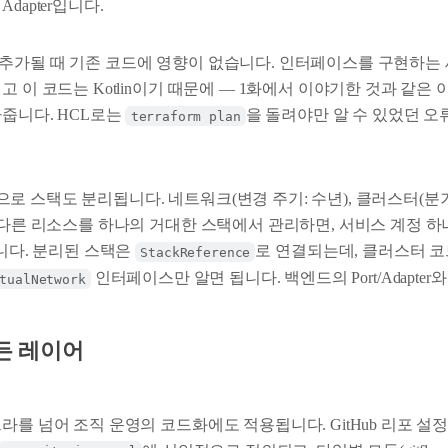
dapter입니다.
가될 때 기존 코드에 영향이 없습니다. 인터페이스를 구현하는 새 A
고 이 코드는 Kotlin이기 때문에 — 1화에서 이야기한 것과 같은
아줍니다. HCL로는
을 돌려야만 알 수 있었던 오
terraform plan
 스택도 분리됩니다. 네트워크(변경 주기: 수년), 클러스터(분기
 다른 리소스를 하나의 거대한 스택에서 관리하면, 서비스 계정 하
됩니다. 분리된 스택은
로 연결되는데, 클러스터 코
StackReference
인터페이스만 알면 됩니다. 백엔드의 Port/Adapter
tualNetwork
든 레이어
 넘어 조직 운영의 코드화에도 적용됩니다. GitHub 리포 설정(githu