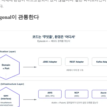
다.
agonal이 관통한다