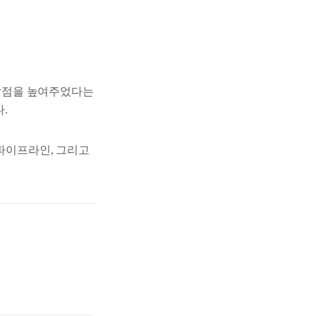
의 출발점을 높여주었다는
.
 파이프라인, 그리고