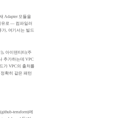
dapter 모듈을
 이유로 — 컴파일러
류가, 여기서는 빌드
), 아이덴티티(주
나 추가하는데 VPC
드가 VPC의 출처를
와 정확히 같은 패턴
b-terraform)에