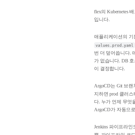
flex의 Kuberne
입니다.
애플리케이션의 기본
values.prod.yaml
번 더 덮어씁니다. 
가 없습니다. DB 호
이 결정합니다.
ArgoCD는 Git 
지하면 prod 클러
다. 누가 언제 무엇
ArgoCD가 자동으
Jenkins 파이프라인
뿐, 파이프라인 코드