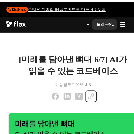
수많은 기업의 터닝포인트를 만든 HR 셋업
WEBINAR
도입 문의
[미래를 담아낸 뼈대 6/7] AI가
읽을 수 있는 코드베이스
기술 블로그
2026. 4. 6