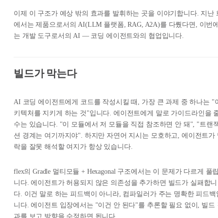
이제 이 구조가 예상 밖의 효과를 발휘하는 곳을 이야기합니다. 지난 
에서는 제품으로서의 AI(LLM 플랫폼, RAG, A2A)를 다뤘다면, 이번
는 개발 도구로서의 AI — 코딩 에이전트와의 협업입니다.
빌드가 막는다
AI 코딩 에이전트에게 코드를 작성시킬 때, 가장 큰 과제 중 하나는 "
키텍처를 지키게 하는 것"입니다. 에이전트에게 말로 가이드라인을 
수는 있습니다. "이 모듈에서 저 모듈을 직접 참조하면 안 돼", "트랜
션 경계는 여기까지야". 하지만 자연어 지시는 모호하고, 에이전트가
락을 잘못 해석할 여지가 항상 있습니다.
flex의 Gradle 멀티모듈 + Hexagonal 구조에서는 이 문제가 다르게 풀
니다. 에이전트가 허용되지 않은 의존성을 추가하면 빌드가 실패합니
다. 이건 말로 하는 피드백이 아니라, 컴파일러가 주는 명확한 피드백
니다. 에이전트 입장에서는 "이건 안 된다"를 추론할 필요 없이, 빌드
과를 보고 방향을 수정하면 됩니다.