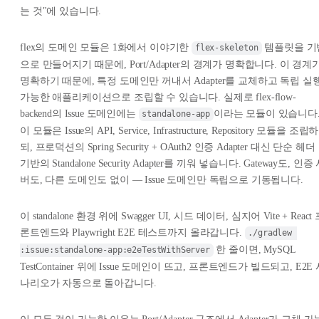
는 것"에 있습니다.
flex의 도메인 모듈은 1화에서 이야기한
템플릿을 기
flex-skeleton
으로 만들어지기 때문에, Port/Adapter의 경계가 명확합니다. 이 경계
명확하기 때문에, 특정 도메인만 꺼내서 Adapter를 교체하고 독립 실
가능한 애플리케이션으로 조립할 수 있습니다. 실제로 flex-flow-
backend의 Issue 도메인에는
이라는 모듈이 있습니다
standalone-app
이 모듈은 Issue의 API, Service, Infrastructure, Repository 모듈을 조립하
되, 프로덕션의 Spring Security + OAuth2 인증 Adapter 대신 단순 헤더
기반의 Standalone Security Adapter를 끼워 넣습니다. Gateway도, 인증
버도, 다른 도메인도 없이 — Issue 도메인만 독립으로 기동됩니다.
이 standalone 환경 위에 Swagger UI, 시드 데이터, 심지어 Vite + React
론트엔드와 Playwright E2E 테스트까지 올라갑니다.
./gradlew 
한 줄이면, MySQL
:issue:standalone-app:e2eTestWithServer
TestContainer 위에 Issue 도메인이 뜨고, 프론트엔드가 빌드되고, E2E
나리오가 자동으로 돌아갑니다.