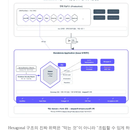
Hexagonal 구조의 진짜 위력은 "막는 것"이 아니라 "조립할 수 있게 하