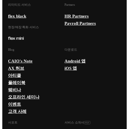
리미티드 서비스
Partners
flex black
HR Partners
Payroll Partners
현장/매장 특화 서비스
Blog
다운로드
CAIO's Note
Android 앱
AX 허브
iOS 앱
아티클
플레이북
웨비나
오프라인 세미나
이벤트
고객 사례
서포트
서비스 소개서