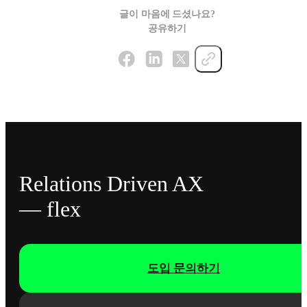
글이 마음에 드셨나요?
공유하기
Relations Driven AX
— flex
도입 문의하기