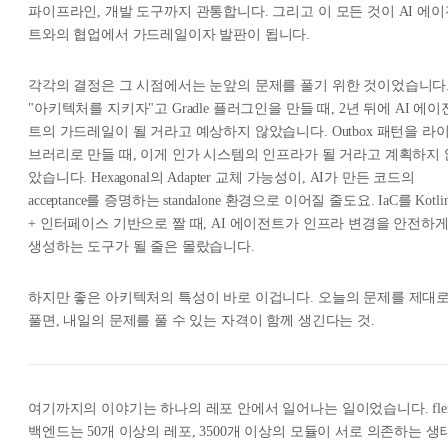
파이프라인, 개발 도구까지 관통합니다. 그리고 이 모든 것이 AI 에이
트와의 협업에서 가드레일이자 발판이 됩니다.
각각의 결정은 그 시점에서는 눈앞의 문제를 풀기 위한 것이었습니다
"아키텍처를 지키자"고 Gradle 플러그인을 만들 때, 2년 뒤에 AI 에이
트의 가드레일이 될 거라고 예상하지 않았습니다. Outbox 패턴을 라
브러리로 만들 때, 이게 인가 시스템의 인프라가 될 거라고 계획하지 
았습니다. Hexagonal의 Adapter 교체 가능성이, AI가 만든 코드의
acceptance를 증명하는 standalone 환경으로 이어질 줄도요. IaC를 Kotli
+ 인터페이스 기반으로 짤 때, AI 에이전트가 인프라 변경을 안전하
생성하는 도구가 될 줄은 몰랐습니다.
하지만 좋은 아키텍처의 특성이 바로 이겁니다. 오늘의 문제를 제대
풀면, 내일의 문제를 풀 수 있는 자격이 함께 생긴다는 것.
여기까지의 이야기는 하나의 레포 안에서 일어나는 일이었습니다. fle
백엔드는 50개 이상의 레포, 3500개 이상의 모듈이 서로 의존하는 생