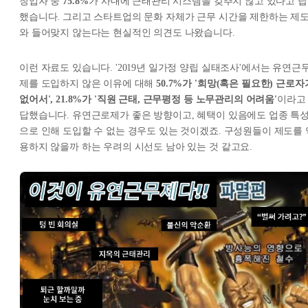
창업자 중
75.8%
가 사내에 근태관리 시스템을 갖추지 않고 있다고 답
했습니다. 그리고 스타트업의 문화 자체가 근무 시간을 제한하는 제
와 들어맞지 않는다는 현실적인 의견도 나왔습니다.
이런 자료도 있습니다. '2019년 일가정 양립 실태조사'에서는 유연근
제를 도입하지 않은 이유에 대해
50.7%가 '희망(혹은 필요한) 근로자
없어서', 21.8%가 '직원 근태, 근무평정 등 노무관리의 어려움'
이라고
답했습니다. 유연근로제가 좋은 방향이고, 혜택이 있음에도 업종 특
으로 인해 도입할 수 없는 경우도 있는 것이겠죠. 구성원들이 제도를 
용하지 않을까 하는 우려의 시선도 남아 있는 것 같고요.