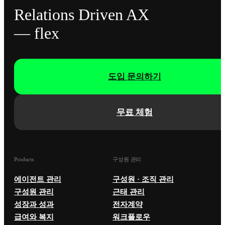
Relations Driven AX
— flex
도입 문의하기
무료 체험
Products
구성원 관리
에이전트 관리
구성원 · 조직 관리
구성원 관리
근태 관리
성장과 성과
전자계약
급여와 복지
워크플로우