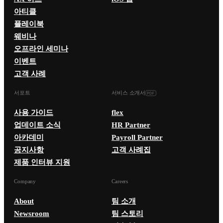
아티클
플레이북
웨비나
오프라인 세미나
이벤트
고객 사례
서포트
서비스 소개서
사용 가이드
flex
업데이트 소식
HR Partner
아카데미
Payroll Partner
공지사항
고객 사례집
제품 인터뷰 지원
Company
Careers
About
팀 소개
Newsroom
팀 스토리