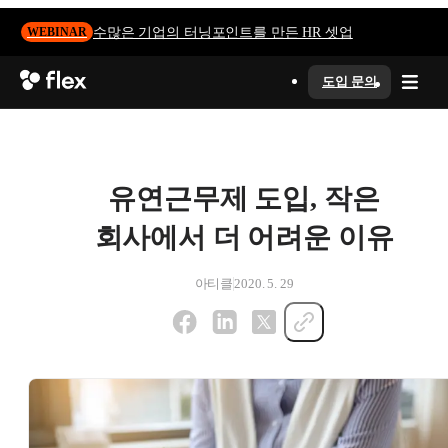
수많은 기업의 터닝포인트를 만든 HR 셋업
WEBINAR
도입 문의
유연근무제 도입, 작은
회사에서 더 어려운 이유
아티클
2020. 5. 29