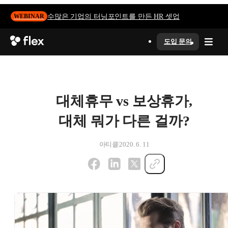
수많은 기업의 터닝포인트를 만든 HR 셋업
WEBINAR
도입 문의
대체휴무 vs 보상휴가,
대체 뭐가 다른 걸까?
아티클
2020. 6. 11