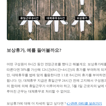
보상휴가,
예를 들어볼까요?
어떤 구성원이 8시간 동안 연장근로를 했다고 해볼게요. 보상휴가제
따른다면 50%를 가산해 12시간(8시간+4시간)의 휴가를 부여하게 되
만, 대체휴무를 법에 맞게 활용한다면 1:1로 8시간의 휴가를 부여하면
됩니다. 단, 대체휴무 지급은 휴일근무 24시간 전에 고지해서 구성원
의 합의에 의해 휴일근무가 이루어져야 하고, 5월 1일 근로자의 날에 
루어진 근무는 대체휴무로 처리할 수 없어요.
보상휴가에 대해 더 자세히 알고 싶다면 ?
👉관련 아티클 보러가기