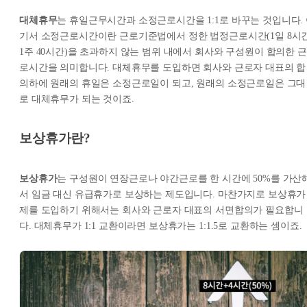
대체휴무
는 휴일근무시간과 소정근로시간을 1:1로 바꾸는 것입니다.
기서 소정근로시간이란 근로기준법에서 정한 법정근로시간(1일 8시간
1주 40시간)을 초과하지 않는 범위 내에서 회사와 구성원이 합의한 근
로시간을 의미합니다. 대체휴무를 도입하면 회사와 근로자 대표의 합
의하에 원래의 휴일은 소정근로일이 되고, 원래의 소정근로일은 그대
로 대체휴무가 되는 것이죠.
보상휴가란?
보상휴가
는 구성원이 연장근로나 야간근로를 한 시간에 50%를 가산
서 임금 대신 유급휴가로 보상하는 제도입니다. 마찬가지로 보상휴가
제를 도입하기 위해서는 회사와 근로자 대표의 서면합의가 필요합니
다. 대체휴무가 1:1 교환이라면 보상휴가는 1:1.5로 교환하는 셈이죠.