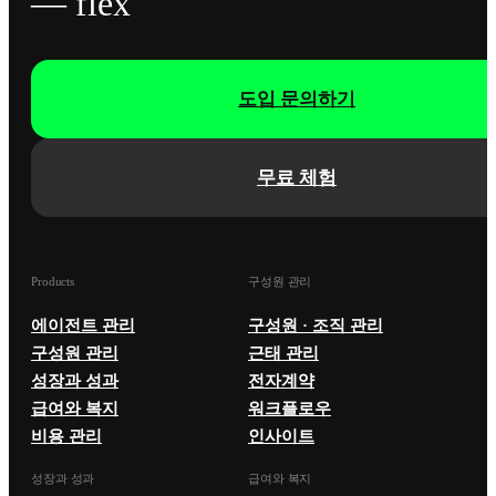
— flex
도입 문의하기
무료 체험
Products
구성원 관리
에이전트 관리
구성원 · 조직 관리
구성원 관리
근태 관리
성장과 성과
전자계약
급여와 복지
워크플로우
비용 관리
인사이트
성장과 성과
급여와 복지