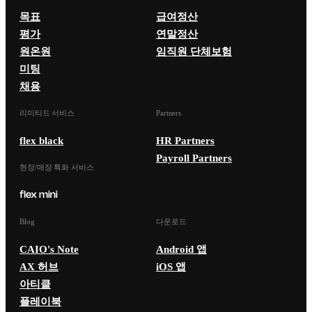
목표
급여정산
평가
연말정산
원온원
임직원 단체보험
미팅
채용
리미티드 서비스
Partners
flex black
HR Partners
Payroll Partners
현장/매장 특화 서비스
Blog
다운로드
CAIO's Note
Android 앱
AX 허브
iOS 앱
아티클
플레이북