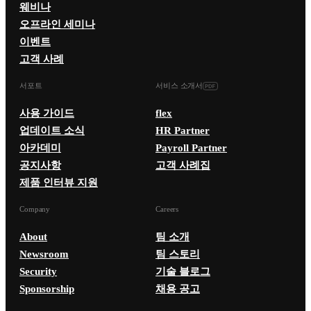
웨비나
오프라인 세미나
이벤트
고객 사례
서포트
서비스 소개서
사용 가이드
flex
업데이트 소식
HR Partner
아카데미
Payroll Partner
공지사항
고객 사례집
제품 인터뷰 지원
Company
Careers
About
팀 소개
Newsroom
팀 스토리
Security
기술 블로그
Sponsorship
채용 공고