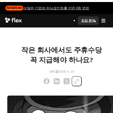
수많은 기업의 터닝포인트를 만든 HR 셋업
WEBINAR
도입 문의
작은 회사에서도 주휴수당
꼭 지급해야 하나요?
아티클
2020. 6. 16