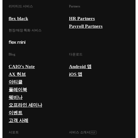
리미티드 서비스
Partners
flex black
HR Partners
Payroll Partners
현장/매장 특화 서비스
Blog
다운로드
CAIO's Note
Android 앱
AX 허브
iOS 앱
아티클
플레이북
웨비나
오프라인 세미나
이벤트
고객 사례
서포트
서비스 소개서