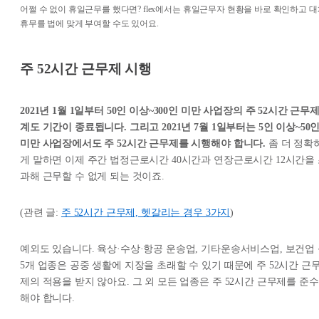
어쩔 수 없이 휴일근무를 했다면? flex에서는 휴일근무자 현황을 바로 확인하고 
휴무를 법에 맞게 부여할 수도 있어요.
주 52시간 근무제 시행
2021년 1월 1일부터 50인 이상~300인 미만 사업장의 주 52시간 근무
계도 기간이 종료됩니다. 그리고 2021년 7월 1일부터는 5인 이상~50
미만 사업장에서도 주 52시간 근무제를 시행해야 합니다.
좀 더 정확
게 말하면 이제 주간 법정근로시간 40시간과 연장근로시간 12시간을
과해 근무할 수 없게 되는 것이죠.
(관련 글:
주 52시간 근무제, 헷갈리는 경우 3가지
)
예외도 있습니다. 육상·수상·항공 운송업, 기타운송서비스업, 보건업
5개 업종은 공중 생활에 지장을 초래할 수 있기 때문에 주 52시간 근
제의 적용을 받지 않아요. 그 외 모든 업종은 주 52시간 근무제를 준수
해야 합니다.