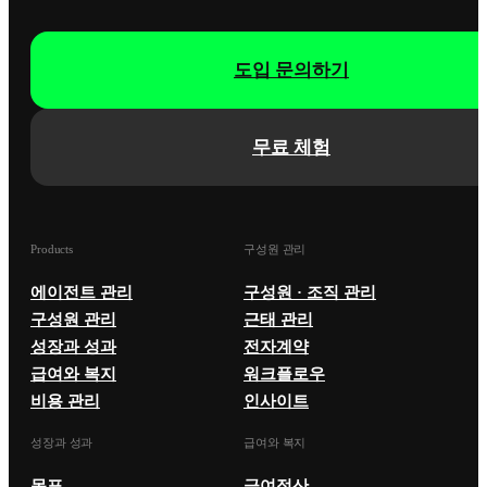
도입 문의하기
무료 체험
Products
구성원 관리
에이전트 관리
구성원 · 조직 관리
구성원 관리
근태 관리
성장과 성과
전자계약
급여와 복지
워크플로우
비용 관리
인사이트
성장과 성과
급여와 복지
목표
급여정산