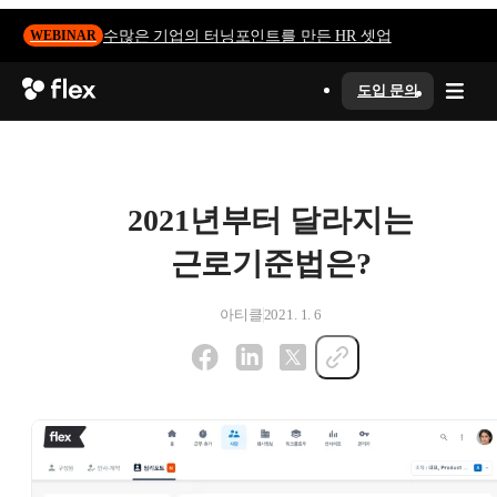
수많은 기업의 터닝포인트를 만든 HR 셋업
WEBINAR
도입 문의
2021년부터 달라지는
근로기준법은?
아티클
2021. 1. 6