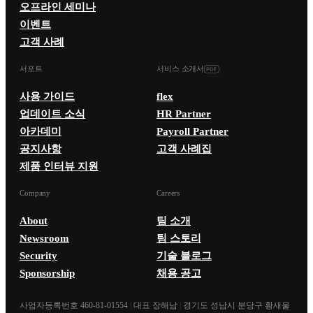
오프라인 세미나
이벤트
고객 사례
서포트
서비스 소개서
사용 가이드
flex
업데이트 소식
HR Partner
아카데미
Payroll Partner
공지사항
고객 사례집
제품 인터뷰 지원
Company
Careers
About
팀 소개
Newsroom
팀 스토리
Security
기술 블로그
Sponsorship
채용 공고
사업자등록번호 460-81-01554
|
대표 장해남
|
경기도 성남시 분당구 황새울