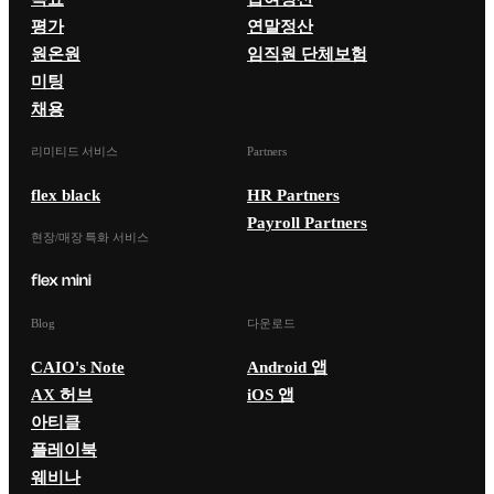
평가
연말정산
원온원
임직원 단체보험
미팅
채용
리미티드 서비스
Partners
flex black
HR Partners
Payroll Partners
현장/매장 특화 서비스
Blog
다운로드
CAIO's Note
Android 앱
AX 허브
iOS 앱
아티클
플레이북
웨비나