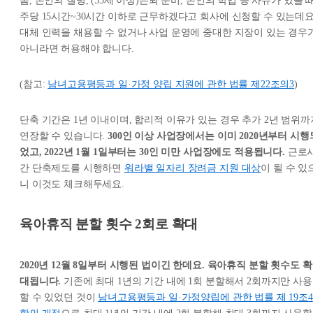
봄, 본인의 질병, (55세 이상)은퇴 준비, 본인의 학업 등 사유가 있을 
주당 15시간~30시간 이하로 근무하겠다고 회사에 신청할 수 있는데요
대체 인력을 채용할 수 없거나 사업 운영에 중대한 지장이 있는 경우
아니라면 허용해야 합니다.
(참고:
남녀고용평등과 일·가정 양립 지원에 관한 법률 제22조의3
)
단축 기간은 1년 이내이며, 합리적 이유가 있는 경우 추가 2년 범위까
연장할 수 있습니다.
300인 이상 사업장에서는 이미 2020년부터 시행
었고, 2022년 1월 1일부터는 30인 미만 사업장에도 적용됩니다.
근로
간 단축제도를 시행하면
워라밸 일자리 장려금 지원 대상
이 될 수 있
니 이것도 체크해두세요.
육아휴직 분할 횟수 2회로 확대
2020년 12월 8일부터 시행된 법이긴 한데요. 육아휴직 분할 횟수도 확
대됩니다.
기존에 최대 1년의 기간 내에 1회 분할해서 2회까지만 사용
할 수 있었던 것이
남녀고용평등과 일·가정양립에 관한 법률 제 19조4