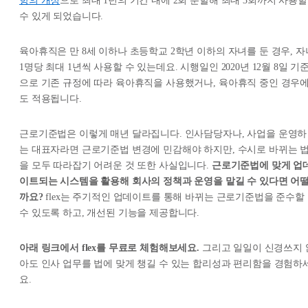
항의 개정
으로 최대 1년의 기간 내에 2회 분할해 최대 3회까지 사용할
수 있게 되었습니다.
육아휴직은 만 8세 이하나 초등학교 2학년 이하의 자녀를 둔 경우, 자
1명당 최대 1년씩 사용할 수 있는데요. 시행일인 2020년 12월 8일 기
으로 기존 규정에 따라 육아휴직을 사용했거나, 육아휴직 중인 경우
도 적용됩니다.
근로기준법은 이렇게 매년 달라집니다. 인사담당자나, 사업을 운영하
는 대표자라면 근로기준법 변경에 민감해야 하지만, 수시로 바뀌는 
을 모두 따라잡기 어려운 것 또한 사실입니다.
근로기준법에 맞게 업
이트되는 시스템을 활용해 회사의 정책과 운영을 맡길 수 있다면 어
까요?
flex는 주기적인 업데이트를 통해 바뀌는 근로기준법을 준수할
수 있도록 하고, 개선된 기능을 제공합니다.
아래 링크에서 flex를 무료로 체험해보세요.
그리고 일일이 신경쓰지 
아도 인사 업무를 법에 맞게 챙길 수 있는 합리성과 편리함을 경험하
요.