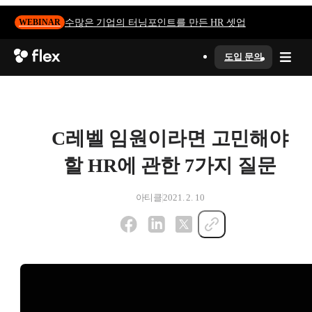
수많은 기업의 터닝포인트를 만든 HR 셋업
WEBINAR
도입 문의
C레벨 임원이라면 고민해야
할 HR에 관한 7가지 질문
아티클
2021. 2. 10