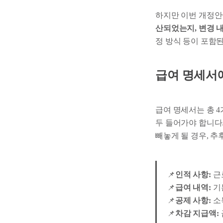
하지만 이번 개정
산되었는지, 변경 
정 방식 등이 포함
급여 명세서
급여 명세서는 총 4
두 들어가야 합니다.
빼놓게 될 경우, 추
📌
인적 사항:
근로
📌
급여 내역:
기본
📌
공제 사항:
소득
📌
차감 지급액: