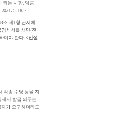
 되는 사항, 임금
. 5. 18.>
43조 제1항 단서에
금명세서를 서면(전
부하여야 한다.
<신설
나 각종 수당 등을 지
 명세서 발급 의무는
근로자가 요구하더라도