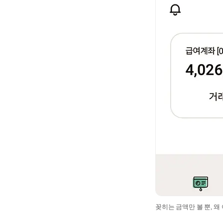
꽂히는 금액만 볼 뿐, 왜