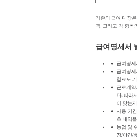
기존의 급여 대장은
역, 그리고 각 항목
급여명세서 발
급여명세
급여명세서
험료도 기
근로계약
다.
따라서
이 맞는지
사용 기간
초 내역을
농업 및 
장/야간/