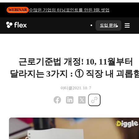
수많은 기업의 터닝포인트를 만든 HR 셋업
WEBINAR
도입 문의
근로기준법 개정! 10, 11월부터
달라지는 3가지 : ① 직장 내 괴롭
아티클
2021. 10. 7