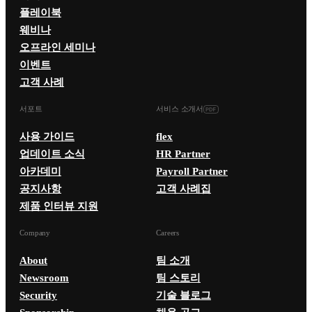
플레이북
웨비나
오프라인 세미나
이벤트
고객 사례
서포트
서비스 소개서
사용 가이드
flex
업데이트 소식
HR Partner
아카데미
Payroll Partner
공지사항
고객 사례집
제품 인터뷰 지원
Company
Careers
About
팀 소개
Newsroom
팀 스토리
Security
기술 블로그