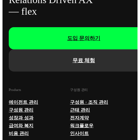
— flex
도입 문의하기
무료 체험
Products
구성원 관리
에이전트 관리
구성원 · 조직 관리
구성원 관리
근태 관리
성장과 성과
전자계약
급여와 복지
워크플로우
비용 관리
인사이트