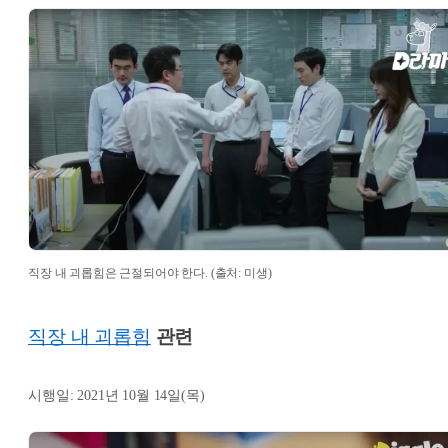
직장 내 괴롭힘은 근절되어야 한다. (출처: 미생)
직장 내 괴롭힘
관련
시행일: 2021년 10월 14일(목)