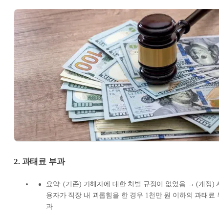
2. 과태료 부과
요약: (기존) 가해자에 대한 처벌 규정이 없었음 → (개정) 
용자가 직장 내 괴롭힘을 한 경우 1천만 원 이하의 과태료 
과