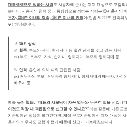
대통령령으로 정하는 사람
도 사용자에 준하는 제재 대상으로 포함되
습니다. 사용자의 친족 중 대통령령으로 정하는 사람은
①사용자의 
우자, ②4촌 이내의 혈족, ③4촌 이내의 인척
이(민법 제777조:친족의 
위) 해당됩니다.
📌
30초 상식
※
혈족
: 부모와 자식, 형제자매 등 혈연 관계를 맺고 있는 사람
ex) 부모, 조부모, 자식, 손자녀, 형제자매, 부모의 형제자매 등
※
인척
: 혼인에 의해 나와 관련된 사람
ex) 배우자의 부모, 배우자의 형제자매, 형제자매의 배우자, 자식
배우자 등
예를 들어
🙋🏻: "대표의 사모님이 자꾸 업무와 무관한 일을 시킵니다
이것도 직장 내 괴롭힘으로 신고할 수 있나요?"
라는 질문에 기존 근
기준법에선 적용이 불가했다면, 개정 근로기준법에선 제재 대상에 사
용자의 배우자도 포함이 됐기 때문에 신고가 가능해졌습니다.