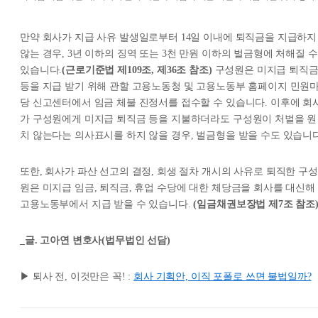
만약 회사가 지급 사유 발생일로부터 14일 이내에 퇴직금을 지급하지
않는 경우, 3년 이하의 징역 또는 3천 만원 이하의 벌금형에 처해질 수
있습니다.
(근로기준법 제109조, 제36조 참조)
구성원은 미지급 퇴직
등을 지급 받기 위해 관할 고용노동청 및 고용노동부 홈페이지 민원
당 신고센터에서 임금 체불 진정서를 접수할 수 있습니다. 이후에 회
가 구성원에게 미지급 퇴직금 등을 지불하더라도 구성원이 처벌을 원
치 않는다는 의사표시를 하지 않을 경우, 벌금형을 받을 수도 있습니다
또한, 회사가 파산 선고의 결정, 회생 절차 개시의 사유로 퇴직한 구성
원은 미지급 임금, 퇴직금, 휴업 수당에 대한 체당금을 회사를 대신해
고용노동부에서 지급 받을 수 있습니다.
(임금채권보장법 제7조 참조
_글. 고아연 변호사(법무법인 선담)
▶︎ 퇴사 전, 이것만은 꼭! :
회사 기획안, 이직 포폴로 쓰면 불법일까?