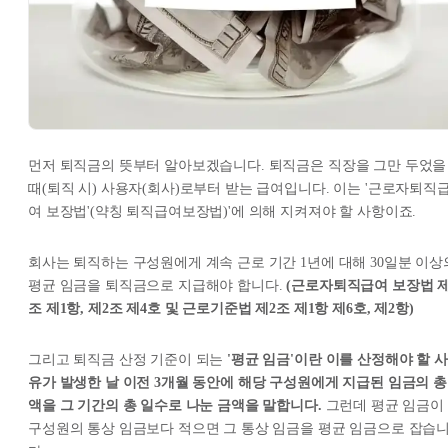
먼저 퇴직금의 뜻부터 알아보겠습니다. 퇴직금은 직장을 그만 두었을
때(퇴직 시) 사용자(회사)로부터 받는 급여입니다. 이는 '근로자퇴직
여 보장법'(약칭 퇴직급여보장법)'에 의해 지켜져야 할 사항이죠.
회사는 퇴직하는 구성원에게 계속 근로 기간 1년에 대해 30일분 이상
평균 임금을 퇴직금으로 지급해야 합니다.
(근로자퇴직급여 보장법 제
조 제1항, 제2조 제4호 및 근로기준법 제2조 제1항 제6호, 제2항)
그리고 퇴직금 산정 기준이 되는
'평균 임금'이란 이를 산정해야 할 사
유가 발생한 날 이전 3개월 동안에 해당 구성원에게 지급된 임금의 총
액을 그 기간의 총 일수로 나눈 금액을 말합니다.
그런데 평균 임금이
구성원의 통상 임금보다 적으면 그 통상 임금을 평균 임금으로 잡습