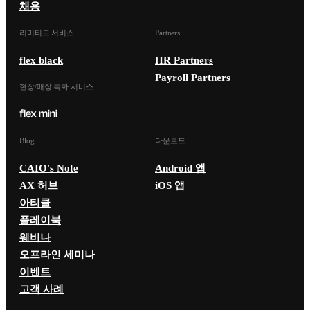
채용
리미티드 서비스
Partners
flex black
HR Partners
Payroll Partners
현장/매장 특화 서비스
Blog
다운로드
CAIO's Note
Android 앱
AX 허브
iOS 앱
아티클
플레이북
웨비나
오프라인 세미나
이벤트
고객 사례