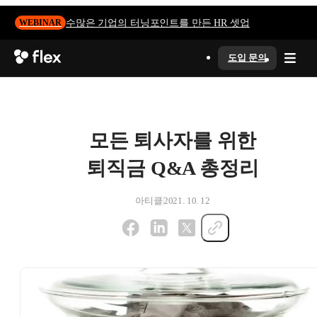
수많은 기업의 터닝포인트를 만든 HR 셋업
WEBINAR
도입 문의
모든 퇴사자를 위한
퇴직금 Q&A 총정리
아티클
2021. 10. 12