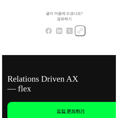
글이 마음에 드셨나요?
공유하기
Relations Driven AX
— flex
도입 문의하기