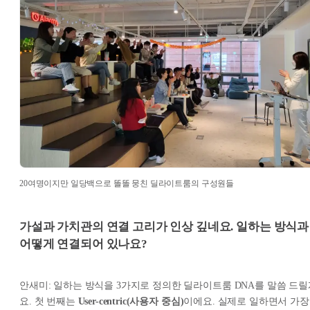
20여명이지만 일당백으로 똘똘 뭉친 딜라이트룸의 구성원들
가설과 가치관의 연결 고리가 인상 깊네요. 일하는 방식과
어떻게 연결되어 있나요?
안새미: 일하는 방식을 3가지로 정의한 딜라이트룸 DNA를 말씀 드릴
요. 첫 번째는
User-centric(사용자 중심)
이에요. 실제로 일하면서 가장