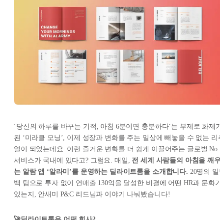
‘당신의 하루를 바꾸는 기적, 아침 6분이면 충분하다’는 부제로 화제
된 ‘미라클 모닝’, 이제 성장과 변화를 주는 일상에 빼놓을 수 없는 리
얼이 되었는데요. 이런 즐거운 변화를 더 쉽게 이끌어주는 글로벌 No.
서비스가 국내에 있다고? 그럼요. 매일,
전 세계 사람들의 아침을 깨
는 알람 앱 ‘알라미’를 운영하는 딜라이트룸을 소개합니다.
20명의 
백 팀으로 투자 없이 연매출 130억을 달성한 비결에 어떤 HR과 문화
있는지, 안새미 P&C 리드님과 이야기 나눠봤습니다!
🚀딜라이트룸은 어떤 회사?