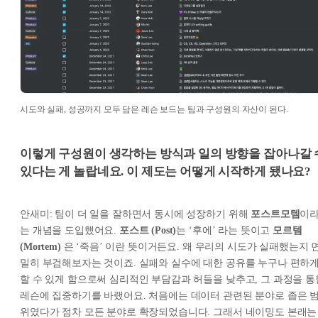
시도와 실패, 성공까지 모두 담은 레슨 보드는 팀과 구성원의 자산이 된다.
이렇게 구성원이 생각하는 방식과 일의 방향을 잡아나갈 
있다는 게 놀랍네요. 이 제도는 어떻게 시작하게 됐나요?
안새미: 팀이 더 일을 잘하면서 동시에 성장하기 위해
포스트모템
이
는 개념을 도입했어요.
포스트 (Post)
는 ‘후에’ 라는 뜻이고
모르템
(Mortem)
은 ‘죽음’ 이란 뜻이거든요. 왜 우리의 시도가 실패했는지 
밀히 부검해보자는 것이죠. 실패와 실수에 대한 공유를 누구나 편하
할 수 있게 함으로써 심리적인 부담감과 허들을 낮추고, 그 과정을 통
레슨에 집중하기를 바랬어요. 처음에는 데이터 관련된 분야로 좁은 
위였다가 점차 모든 분야로 확장되었습니다. 그래서 네이밍도 본래는