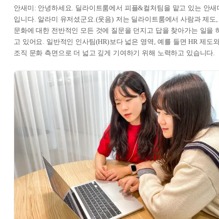
안새미: 안녕하세요. 딜라이트룸에서 피플&컬처팀을 맡고 있는 안새
입니다. 알라미 유저셨군요.(웃음) 저는 딜라이트룸에서 사람과 제도,
문화에 대한 전반적인 모든 것에 질문을 던지고 답을 찾아가는 일을 
고 있어요. 일반적인 인사팀(HR)보다 넓은 영역, 예를 들면 HR 제도
조직 문화 측면으로 더 넓고 깊게 기여하기 위해 노력하고 있습니다.