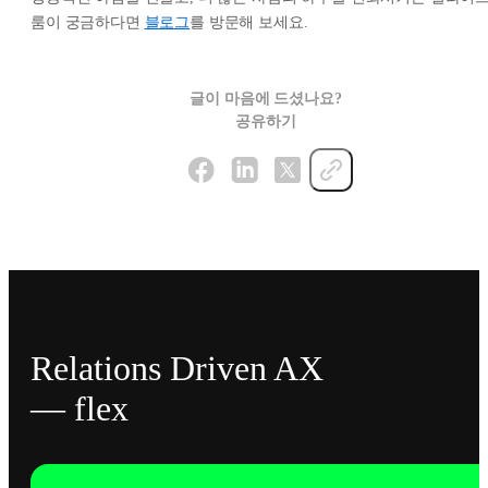
룸이 궁금하다면
블로그
를 방문해 보세요.
글이 마음에 드셨나요?
공유하기
Relations Driven AX
— flex