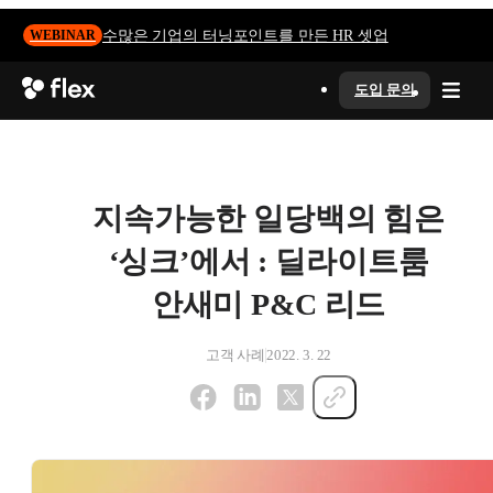
수많은 기업의 터닝포인트를 만든 HR 셋업
WEBINAR
도입 문의
지속가능한 일당백의 힘은
‘싱크’에서 : 딜라이트룸
안새미 P&C 리드
고객 사례
2022. 3. 22