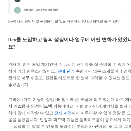
flex에서는 담당자 및 구성원이 할 일을 직관적인 TO DO 형태로 볼 수 있다.
flex를 도입하고 팀의 성장이나 업무에 어떤 변화가 있었
요?
안새미: 먼저 도입 계기였던 주 52시간 근무제를 잘 준비할 수 있게 된
점이 가장 만족스러웠어요.
근태 관리
측면에서 업무 스케줄이나 연
관리도 너무 쉬웠고, 현황을 리포트로 한 눈에 파악할 수 있다는 점도
좋았습니다.
그밖에 2가지 기능이 정말 HR 업무에 큰 도움이 되고 있는데 바로
계
서 커스텀
과
인정/피드백 기능
이에요. 저희 회사만의 계약서를 법과 
식에 맞게 제작할 수 있고
전자 계약
까지 마무리할 수 있어 정말 큰 도
움을 받았답니다. 인정과 피드백 기능은 딜라이트룸이 중요하게 여기
는 싱크를 더 잘할 수 있도록 도와주는 부스터가 됐어요. 또 그 때 그 