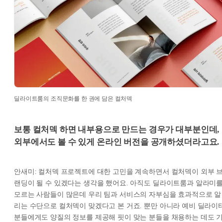
딜라이트룸의 조직문화를 한 권에 담은 컬처덱
보통 컬처덱 하면 내부용으로 만드는 경우가 대부분인데,
외부에서도 볼 수 있게 온라인 버전을 공개하셨더라고요.
안새미: 컬처덱 프로젝트에 대한 고민을 계속하면서 컬처덱이 외부 
랜딩이 될 수 있겠다는 생각을 했어요. 아직도 딜라이트룸과 알라미
모르는 사람들이 많은데 우리 팀과 서비스의 자부심을 효과적으로 알
리는 수단으로 컬처덱이 맞겠다고 본 거죠. 뿐만 아니라 예비 딜라이
분들에게도 양질의 정보를 제공해 핏이 맞는 분들을 채용하는 데도 