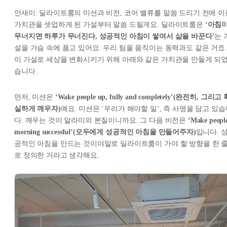
안새미: 딜라이트룸의 미션과 비전, 코어 밸류를 말씀 드리기 전에 이
가치관을 셋업하게 된 가설부터 말씀 드릴게요. 딜라이트룸은
‘아침
무너지면 하루가 무너진다, 성공적인 아침이 쌓여서 삶을 바꾼다’
는 
설을 가슴 속에 품고 있어요. 우리 팀을 움직이는 동력과도 같은 거죠.
이 가설로 세상을 변화시키기 위해 아래와 같은 가치관을 만들게 되
습니다.
먼저, 미션은
‘Wake people up, fully and completely’(완전히, 그리고 
실하게 깨우자)
예요. 미션은 ‘우리가 해야할 일’, 즉 사명을 담고 있
다. 깨우는 것이 알라미의 본질이니까요. 그 다음 비전은
‘Make people
morning successful’(모두에게 성공적인 아침을 만들어주자)
입니다. 
공적인 아침을 만드는 것이야말로 딜라이트룸이 가야 할 방향을 한 
로 정의한 거라고 생각해요.