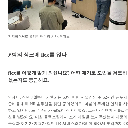
진지하면서도 유쾌한 배움의 시간, 우따스
⚡팀의 싱크에 flex를 얹다
flex를 어떻게 알게 되셨나요? 어떤 계기로 도입을 검토하
셨는지도 궁금해요.
안새미: 작년 7월부터 시행되는 50인 미만 사업장의 주 52시간 근무제
준비를 위해 HR 솔루션을 찾던 중이었어요. 더불어 무제한 연차를 시
하고 있지만, 노무 관리가 필요한 상황이었죠. 그러다 주변에서 flex 
천을 받았어요. 마침 플렉스팀에서 소개 메일을 보내주셨는데 제품의
구성과 취지가 저희가 찾던 HR 서비스와 가장 잘 맞아서 도입까지 하