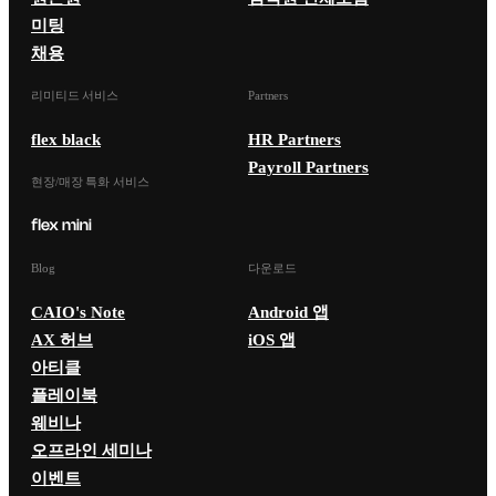
미팅
채용
리미티드 서비스
Partners
flex black
HR Partners
Payroll Partners
현장/매장 특화 서비스
Blog
다운로드
CAIO's Note
Android 앱
AX 허브
iOS 앱
아티클
플레이북
웨비나
오프라인 세미나
이벤트