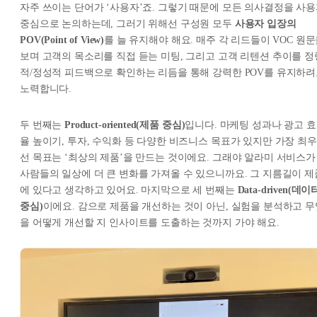
자주 쓰이는 단어가 ‘사용자’죠. 그렇기 때문에 모든 의사결정을 사
중심으로 논의하는데, 그러기 위해선 구성원 모두
사용자 입장의
POV(Point of View)
를 늘 유지해야 해요. 매주 각 리드들이 VOC 원
보며 고객의 목소리를 직접 듣는 미팅, 그리고 고객 리텐션 추이를 정
적/정성적 피드백으로 확인하는 리듬을 통해 강력한 POV를 유지하
노력합니다.
두 번째는
Product-oriented(제품 중심)
입니다. 마케팅 성과나 광고 효
율 높이기, 투자, 수익화 등 다양한 비즈니스 목표가 있지만 가장 최우
선 목표는 ‘최상의 제품’을 만드는 것이에요. 그래야 알라미 서비스가
사람들의 일상에 더 큰 변화를 가져올 수 있으니까요. 그 지름길이 제
에 있다고 생각하고 있어요. 마지막으로 세 번째는
Data-driven(데이
중심)
이에요. 감으로 제품을 개선하는 것이 아닌, 실험을 분석하고 무
을 어떻게 개선할 지 인사이트를 도출하는 것까지 가야 해요.