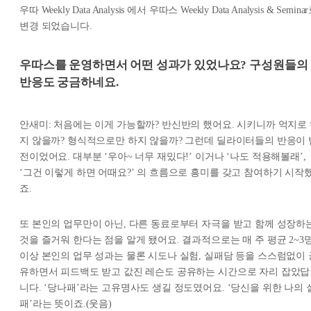
우따 Weekly Data Analysis 에서 우따스 Weekly Data Analysis & Semina
변경 되었습니다.
우따스를 운영하면서 어떤 성과가 있었나요? 구성원들의
반응도 궁금하네요.
안새미: 처음에는 이게 가능할까? 반신반의 했어요. 시키니까 억지로
지 않을까? 형식적으로만 하지 않을까? 그런데 딜라이터들의 반응이 
전이었어요. 대부분 ‘우아~ 너무 재밌다!’ 이거나 ‘나도 적용해볼래’,
‘그건 이렇게 하면 어때요?’ 의 흐름으로 흥미를 갖고 참여하기 시작
죠.
또 본인의 업무만이 아닌, 다른 동료로부터 자극을 받고 함께 성장하
것을 즐거워 한다는 점을 알게 됐어요. 결과적으로는 매 주 평균 2~3
이상 본인의 업무 성과는 물론 시도나 실험, 실패담 등을 스스럼없이 
유하면서 피드백도 받고 값진 레슨도 공유하는 시간으로 자리 잡았답
니다. ‘당나패’라는 고유명사도 생길 정도였어요. ‘당신을 위한 나의 
패’라는 뜻이죠.(웃음)