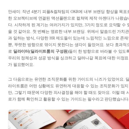
안새미: 작년 4분기 피플&컬쳐팀의 OKR에 내부 브랜딩 향상을 목표
한 오브젝티브에 연결된 액션플랜으로 컬쳐덱 제작 아젠다가 나왔습
다. 시작하게 된 계기는 여러가지가 있지만, 3가지 정도로 요약할 수 
을 것 같아요. 첫 번째는 명료한 내부 브랜딩. 위에서 말씀드린 가치관
과 일하는 방식, 다양한 HR 제도들이 있는데 느낌적인 느낌으로 존재
뿐, 뚜렷한 방향으로 엮이지 못한다는 생각이 들었어요. 보다 효과적
로
딜라이터(딜라이트룸의 구성원)
들이 한 방향으로 바라볼 수 있도록
우리의 정체성과 성공 방식을 싱크하고 달려나갈 목표에 대한 이정표
가 필요했어요.
그 다음으로는 유연한 조직문화를 위한 가이드의 니즈가 있었어요. 
라이트룸은 어떤 상황에도 유연하게 대응할 수 있는 조직문화가 있지
만, 그렇기 때문에 다양한 의사결정을 해야 할 때도 잦아요. 이럴 때 
로가 함께 확인하고 활용할 수 있는 가이드는 필수라고 판단했습니다