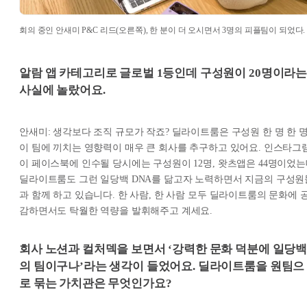
회의 중인 안새미 P&C 리드(오른쪽), 한 분이 더 오시면서 3명의 피플팀이 되었다.
알람 앱 카테고리로 글로벌 1등인데 구성원이 20명이라
사실에 놀랐어요.
안새미: 생각보다 조직 규모가 작죠? 딜라이트룸은 구성원 한 명 한 
이 팀에 끼치는 영향력이 매우 큰 회사를 추구하고 있어요. 인스타그
이 페이스북에 인수될 당시에는 구성원이 12명, 왓츠앱은 44명이었
딜라이트룸도 그런 일당백 DNA를 닮고자 노력하면서 지금의 구성원
과 함께 하고 있습니다. 한 사람, 한 사람 모두 딜라이트룸의 문화에 
감하면서도 탁월한 역량을 발휘해주고 계세요.
회사 노션과 컬처덱을 보면서 ‘강력한 문화 덕분에 일당
의 팀이구나’라는 생각이 들었어요. 딜라이트룸을 원팀으
로 묶는 가치관은 무엇인가요?