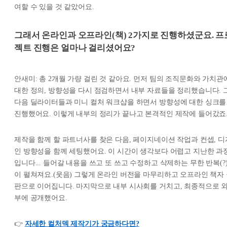
여할 수 있을 것 같았어요.
그래서 온라인과 오프라인(책) 2가지로 진행하셨군요. 프
젝트 진행은 얼마나 걸리셨어요?
안새미: 총 2개월 가량 걸린 것 같아요. 먼저 팀의 조직문화와 가치관
대한 정의, 방향성을 다시 점검하면서 내부 자료들을 정리했습니다. 
다음 딜라이터들과 미니 컬처 워크샵을 하면서 방향성에 대한 싱크를
진행했어요. 이렇게 내부의 정리가 끝나고 본격적인 제작에 들어갔죠
제작을 함께 할 파트너사를 찾은 다음, 페이지네이션 작업과 컨셉, 디
인 방향성을 함께 세팅했어요. 이 시간이 생각보다 어렵고 지난한 과
입니다... 들어갈 내용을 쓰고 또 쓰고 수정하고 삭제하는 무한 반복(?
이 펼쳐져요.(웃음) 그렇게 온라인 버전을 마무리하고 오프라인 책자
판으로 이어집니다. 마지막으로 내부 시사회를 거치고, 최종적으로 
부에 공개했어요.
👉
자세한 컬처덱 제작기가 궁금하다면?