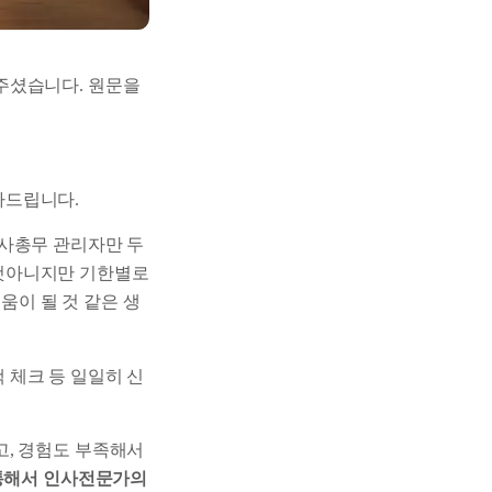
주셨습니다. 원문을
사드립니다.
인사총무 관리자만 두
별것아니지만 기한별로
움이 될 것 같은 생
 체크 등 일일히 신
고, 경험도 부족해서
을 통해서 인사전문가의