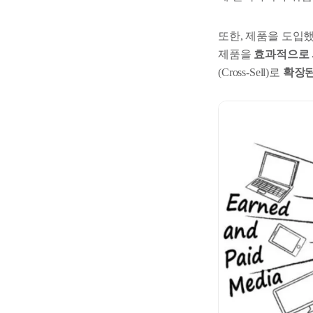
또한, 제품을 도입
제품을
효과적으로
(Cross-Sell)로
확장된