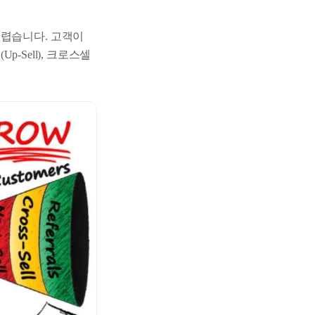
어렵습니다. 고객이
p-Sell), 크로스셀