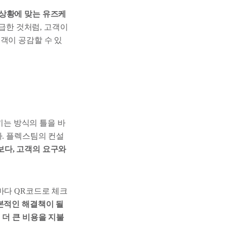
상황에 맞는 유즈케
급한 것처럼, 고객이
객이 공감할 수 있
끼는 방식의 틀을 바
다. 플렉스팀의 컨설
보다, 고객의 요구와
마다 QR코드로 체크
본적인 해결책이 될
 더 큰 비용을 지불