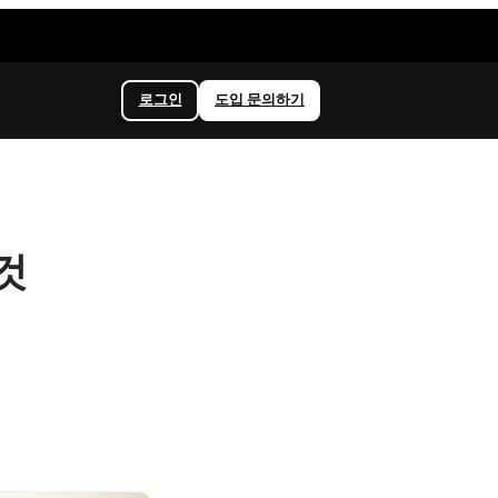
로그인
도입 문의하기
것