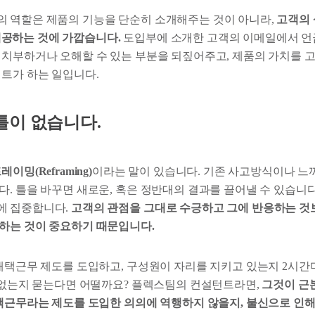
 역할은 제품의 기능을 단순히 소개해주는 것이 아니라,
고객의 
를 제공하는 것에 가깝습니다.
도입부에 소개한 고객의 이메일에서 언
 치부하거나 오해할 수 있는 부분을 되짚어주고, 제품의 가치를 고
턴트가 하는 일입니다.
틀이 없습니다.
레이밍(Reframing)
이라는 말이 있습니다. 기존 사고방식이나 느
다. 틀을 바꾸면 새로운, 혹은 정반대의 결과를 끌어낼 수 있습니
에 집중합니다.
고객의 관점을 그대로 수긍하고 그에 반응하는 것
하는 것이 중요하기 때문입니다.
 재택근무 제도를 도입하고, 구성원이 자리를 지키고 있는지 2시간
수 없는지 묻는다면 어떨까요? 플렉스팀의 컨설턴트라면,
그것이 근
재택근무라는 제도를 도입한 의의에 역행하지 않을지, 불신으로 인해