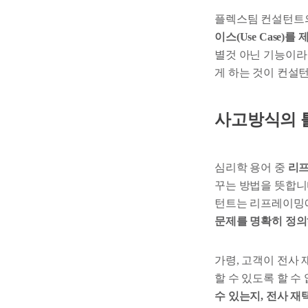
플렉스팀 컨설턴트의
이스(Use Case)
별것 아닌 기능이라
게 하는 것이 컨설
사고방식의 
심리학 용어 중
리프
꾸는 방법을 뜻합니
턴트는 리프레이밍
문제를 명확히 정의
가령, 고객이 전사
할 수 있도록 할 
수 있는지, 전사 