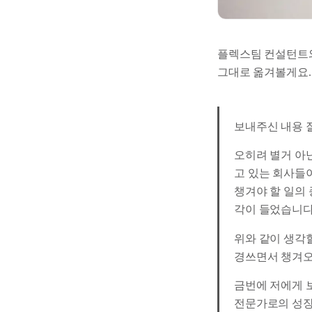
플렉스팀 컨설턴트와
그대로 옮겨볼게요.
보내주신 내용 
오히려 별거 아
고 있는 회사들
챙겨야 할 일의
각이 들었습니다
위와 같이 생각
경쓰면서 챙겨오
금번에 저에게 
전문가로의 성장