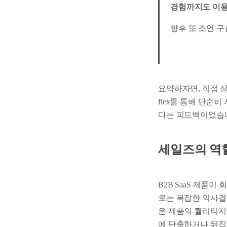
경험까지도 이용
향후 또 조언 구
요약하자면, 직접 
flex를 통해 단순
다는 피드백이었습
세일즈의 역
B2B SaaS 제품
로는 복잡한 의사결
은 제품의 퀄리티지
에 단축하거나 뒤집