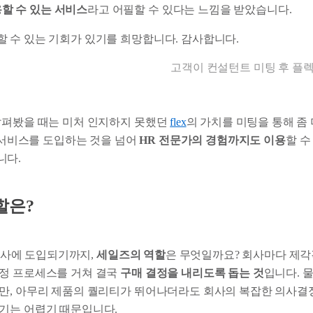
할 수 있는 서비스
라고 어필할 수 있다는 느낌을 받았습니다.
할 수 있는 기회가 있기를 희망합니다. 감사합니다.
고객이 컨설턴트 미팅 후 플
살펴봤을 때는 미처 인지하지 못했던
flex
의 가치를 미팅을 통해 좀
히 서비스를 도입하는 것을 넘어
HR 전문가의 경험까지도 이용
할 수
니다.
할은?
이 회사에 도입되기까지,
세일즈의 역할
은 무엇일까요? 회사마다 제각
정 프로세스를 거쳐 결국
구매 결정을 내리도록 돕는 것
입니다. 물
만, 아무리 제품의 퀄리티가 뛰어나더라도 회사의 복잡한 의사결
기는 어렵기 때문입니다.