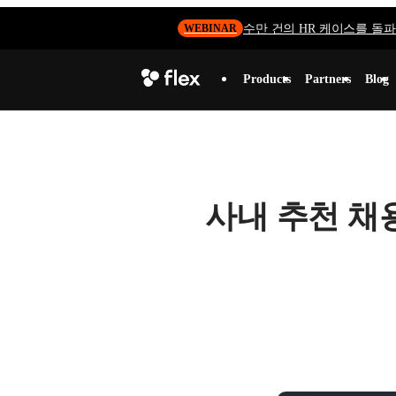
수만 건의 HR 케이스를 돌파하
WEBINAR
Products
Partners
Blog
사내 추천 채