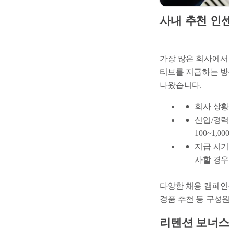
사내 추천 인
가장 많은 회사에서
티브를 지급하는 방식
나왔습니다.
회사 상황
신입/경력
100~1,0
지급 시기 
사할 경우
다양한 채용 캠페인
경품 추천 등 구성
리텐션 보너