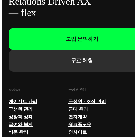
Relations Driven AX
— flex
도입 문의하기
무료 체험
Products
구성원 관리
에이전트 관리
구성원 · 조직 관리
구성원 관리
근태 관리
성장과 성과
전자계약
급여와 복지
워크플로우
비용 관리
인사이트