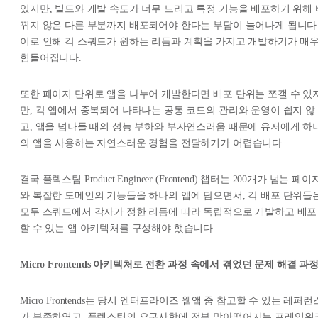
있지만, 빌드와 개발 속도가 너무 느리고 특정 기능을 배포하기 위해 
뀌지 않은 다른 부분까지 배포되어야 한다는 부담이 늘어나게 됩니다
이로 인해 각 스쿼드가 원하는 리듬과 계획을 가지고 개발하기가 매
힘들어집니다.
또한 페이지 단위로 앱을 나누어 개발한다면 배포 단위는 쪼갤 수 있
만, 각 앱에서 중복되어 나타나는 공통 코드의 관리와 운영이 쉽지 않
고, 앱을 넘나들 때의 성능 부하와 부자연스러움 때문에 유저에게 하
의 앱을 사용하는 자연스러운 경험을 전달하기가 어렵습니다.
결국 플렉스팀 Product Engineer (Frontend) 챕터는 200개가 넘는 페이
와 복잡한 도메인의 기능들을 하나의 앱에 담으면서, 각 배포 단위들
모두 스쿼드에서 각자가 정한 리듬에 따라 독립적으로 개발하고 배포
할 수 있는 앱 아키텍처를 구성해야 했습니다.
Micro Frontends 아키텍처로 전환 과정 속에서 겪었던 문제 해결 과
Micro Frontends는 당시 엔터프라이즈 웹앱 중 참고할 수 있는 레퍼런
가 부족하였고, 플렉스팀의 요구사항에 전부 맞아떨어지는 프레임워