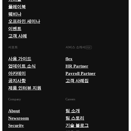
플레이북
웨비나
오프라인 세미나
이벤트
고객 사례
서포트
서비스 소개서
사용 가이드
flex
업데이트 소식
HR Partner
아카데미
Payroll Partner
공지사항
고객 사례집
제품 인터뷰 지원
Company
Careers
About
팀 소개
Newsroom
팀 스토리
Security
기술 블로그