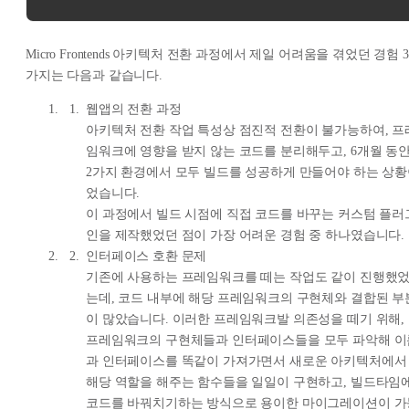
Micro Frontends 아키텍처 전환 과정에서 제일 어려움을 겪었던 경험 3
가지는 다음과 같습니다.
웹앱의 전환 과정
아키텍처 전환 작업 특성상 점진적 전환이 불가능하여, 프
임워크에 영향을 받지 않는 코드를 분리해두고, 6개월 동
2가지 환경에서 모두 빌드를 성공하게 만들어야 하는 상
었습니다.
이 과정에서 빌드 시점에 직접 코드를 바꾸는 커스텀 플러
인을 제작했었던 점이 가장 어려운 경험 중 하나였습니다.
인터페이스 호환 문제
기존에 사용하는 프레임워크를 떼는 작업도 같이 진행했
는데, 코드 내부에 해당 프레임워크의 구현체와 결합된 부
이 많았습니다. 이러한 프레임워크발 의존성을 떼기 위해,
프레임워크의 구현체들과 인터페이스들을 모두 파악해 이
과 인터페이스를 똑같이 가져가면서 새로운 아키텍처에서
해당 역할을 해주는 함수들을 일일이 구현하고, 빌드타임
코드를 바꿔치기하는 방식으로 용이한 마이그레이션이 가