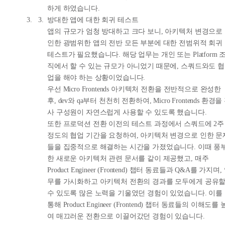
하게 하였습니다.
방대한 앱에 대한 회귀 테스트
앱의 규모가 엄청 방대하고 크다 보니, 아키텍처 변경으로
인한 광범위한 앱의 전반 모든 부분에 대한 전범위적 회귀
테스트가 필요했습니다. 해당 업무는 개인 또는 Platform 
직에서 할 수 있는 규모가 아니었기 때문에, 스쿼드와도 협
업을 해야 하는 상황이었습니다.
우선 Micro Frontends 아키텍처 전환을 전반적으로 완성한
후, dev와 qa부터 천천히 전환하여, Micro Frontends 환경을
사 구성원이 자연스럽게 사용할 수 있도록 했습니다.
또한 프로덕션 전환 이전의 테스트 과정에서 스쿼드에 2주
정도의 협업 기간을 요청하여, 아키텍처 변경으로 인한 문
들을 집중적으로 해결하는 시간을 가졌었습니다. 이때 풍
한 새로운 아키텍처 관련 문서를 같이 제공했고, 매주
Product Engineer (Frontend) 챕터 동료들과 Q&A를 가지며,
무를 가시화하고 아키텍처 전환의 경과를 모두에게 공유
수 있도록 많은 노력을 기울였던 경험이 있었습니다. 이를
통해 Product Engineer (Frontend) 챕터 동료들의 이해도를 
여 매끄러운 전환으로 이끌어갔던 경험이 있습니다.