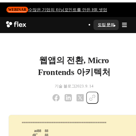
수많은 기업의 터닝포인트를 만든 HR 셋업
WEBINAR
도입 문의
웹앱의 전환, Micro
Frontends 아키텍처
기술 블로그
2023. 9. 14