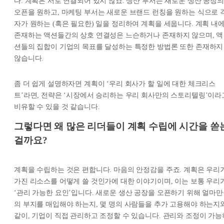
다. 계획은 서로 연결되어 있지 않죠. 생산 부서는 새로운 생산 공장의
오픈을 원하고, 마케팅 부서는 새로운 브랜드 런칭을 원하는 식으로 
자가 원하는 (혹은 필요한) 일을 정리하여 계획을 세웁니다. 계획 내
존재하는 액션들간의 상호 연결성은 느슨하거나 존재하지 않으며, 액
션들의 집합이 기업의 목표를 달성하는 특정한 방법론 또한 존재하지
않습니다.
좀 더 쉽게 설명하자면 계획이 ‘우리 회사가 할 일에 대한 체크리스
트’라면, 전략은 ‘시장에서 승리하는 우리 회사만의 스토리텔링’이라
비유할 수 있을 것 같습니다.
그렇다면 왜 많은 리더들이 계획 수립에 시간을 쏟
걸까요?
계획을 수립하는 것은 편합니다. 마음의 안정감을 주죠. 계획은 우리
가진 리소스를 어떻게 쓸 것인가에 대한 이야기이며, 이는 보통 우리
‘관리 가능한 요인’입니다. 새로운 생산 공장을 오픈하기 위해 얼마
의 부지를 매입해야 하는지, 몇 명의 사람들을 추가 고용해야 하는지
같이, 기업이 직접 관리하고 조정할 수 있습니다. 관리와 조정이 가능