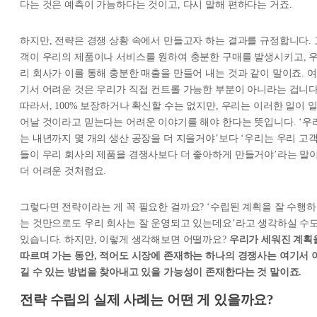
다는 것은 예측이 가능하다는 것이고, 다시 말해 편하다는 거죠.
하지만, 전략은 경쟁 상황 속에서 만들고자 하는 결과를 규정합니다. 
객이 우리의 제품이나 서비스를 원하여 충분한 구매를 발생시키고, 
리 회사가 이를 통해 충분한 매출을 만들어 내는 것과 같이 말이죠. 여
기서 어려운 것은 우리가 직접 컨트롤 가능한 부분이 아니라는 겁니다
따라서, 100% 보장하거나 확신할 수는 없지만, 우리는 이러한 일이 
어날 것이라고 믿는다는 어려운 이야기를 해야 한다는 뜻입니다. ‘우
는 내년까지 몇 개의 생산 공장을 더 지을거야’보다 ‘우리는 우리 고
들이 우리 회사의 제품을 경쟁사보다 더 좋아하게 만들거야’라는 말
더 어려운 것처럼요.
그렇다면 전략이라는 게 꼭 필요한 걸까요? ‘수립된 계획을 잘 수행하
는 것만으로도 우리 회사는 잘 운영되고 있는데요’라고 생각하실 수
있습니다. 하지만, 이렇게 생각해보면 어떨까요?
우리가 세워진 계획
따르며 가는 동안, 적어도 시장에 존재하는 하나의 경쟁사는 여기서 
길 수 있는 방법을 찾아내고 있을 가능성이 존재한다는 것 말이죠.
전략 수립의 실제 사례는 어떤 게 있을까요?