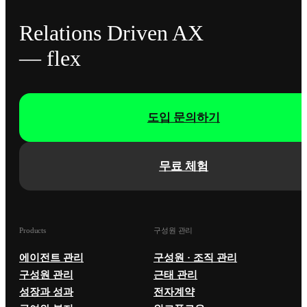
Relations Driven AX
— flex
도입 문의하기
무료 체험
Products
구성원 관리
에이전트 관리
구성원 · 조직 관리
구성원 관리
근태 관리
성장과 성과
전자계약