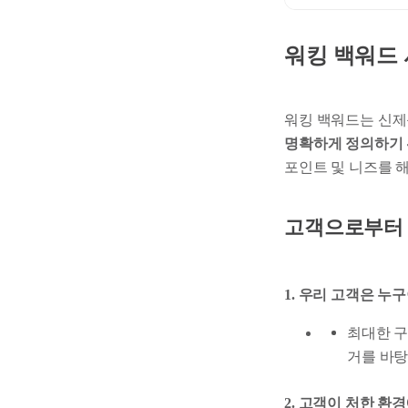
워킹 백워드 
워킹 백워드는 신제
명확하게 정의하기 
포인트 및 니즈를 해
고객으로부터 
1. 우리 고객은 누
최대한 구
거를 바탕
2. 고객이 처한 환