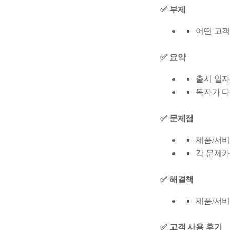
✅ 부제
어떤 고객
✅ 요약
출시 일자
독자가 다
✅ 문제점
제품/서비
각 문제가
✅ 해결책
제품/서비
✅ 고객 사용 후기