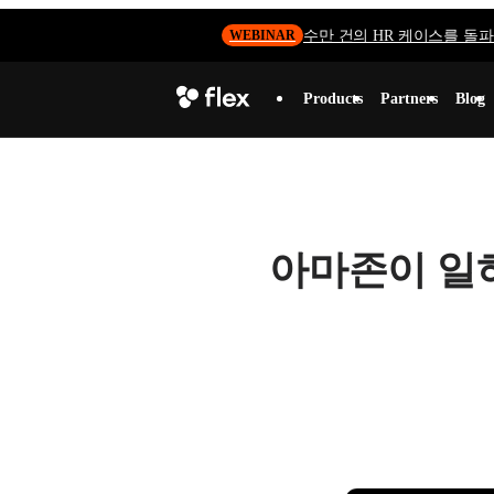
수만 건의 HR 케이스를 돌파하
WEBINAR
Products
Partners
Blog
아마존이 일하