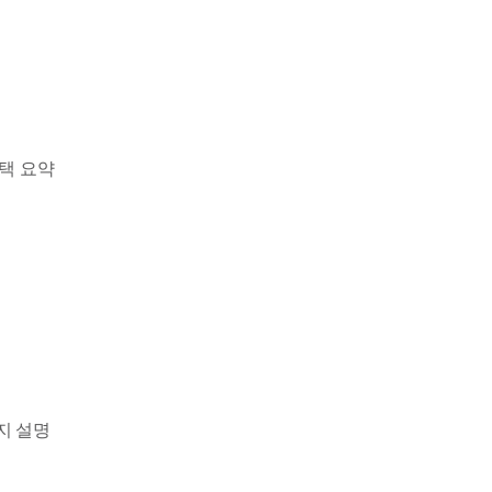
혜택 요약
지 설명