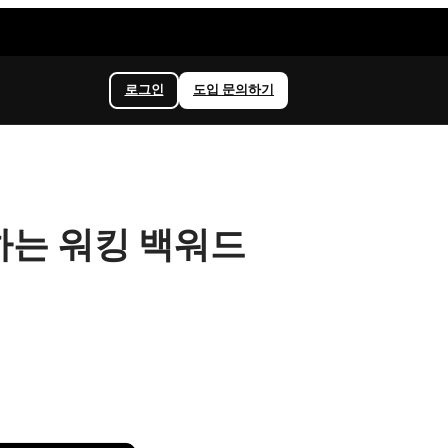
로그인
도입 문의하기
하는 워킹 백워드