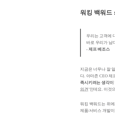
워킹 백워드 
우리는 고객에 
바로 우리가 남
- 제프 베조스
지금은 너무나 잘 
다. 아마존 CEO 
족시키려는 생각이 
의견
’인데요. 이것
워킹 백워드는 위에
제품/서비스 개발이