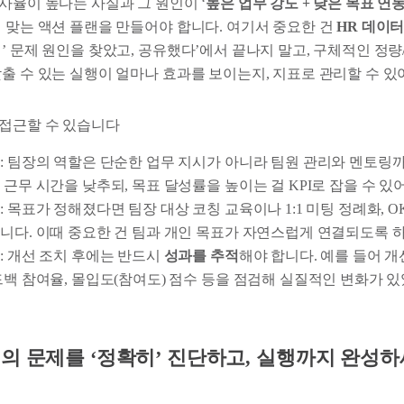
사율이 높다는 사실과 그 원인이 ‘
높은 업무 강도 + 낮은 목표 연
에 맞는 액션 플랜을 만들어야 합니다. 여기서 중요한 건
HR 데이터
’ 문제 원인을 찾았고, 공유했다’에서 끝나지 말고, 구체적인 정
출 수 있는 실행이 얼마나 효과를 보이는지, 지표로 관리할 수 있
 접근할 수 있습니다
정
: 팀장의 역할은 단순한 업무 지시가 아니라 팀원 관리와 멘토링
 근무 시간을 낮추되, 목표 달성률을 높이는 걸 KPI로 잡을 수 있
랜
: 목표가 정해졌다면 팀장 대상 코칭 교육이나 1:1 미팅 정례화, O
니다. 이때 중요한 건 팀과 개인 목표가 자연스럽게 연결되도록 하
적
: 개선 조치 후에는 반드시
성과를 추적
해야 합니다. 예를 들어 개선
드백 참여율, 몰입도(참여도) 점수 등을 점검해 실질적인 변화가 
의 문제를 ‘정확히’ 진단하고, 실행까지 완성