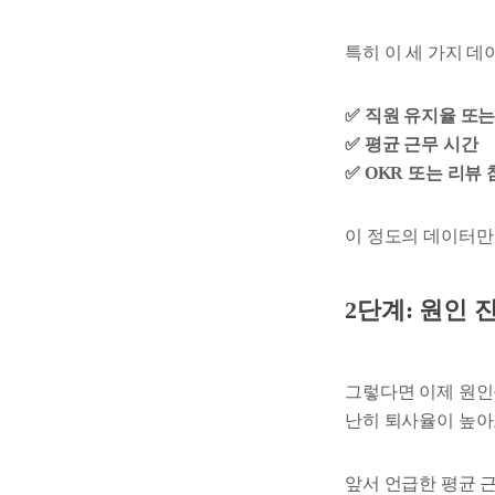
특히 이 세 가지 데
✅ 직원 유지율 또
✅ 평균 근무 시간
✅ OKR 또는 리뷰
이 정도의 데이터만 
2단계: 원인 
그렇다면 이제 원인을
난히 퇴사율이 높아
앞서 언급한 평균 