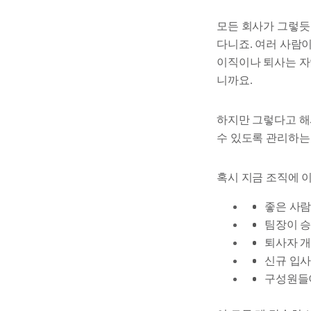
모든 회사가 그렇듯 
다니죠. 여러 사람
이직이나 퇴사는 자
니까요.
하지만 그렇다고 해
수 있도록 관리하는
혹시 지금 조직에 
좋은 사람
팀장이 승
퇴사자 개
신규 입사
구성원들이