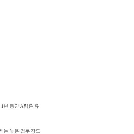
1년 동안 A팀은 유
제는 높은 업무 강도