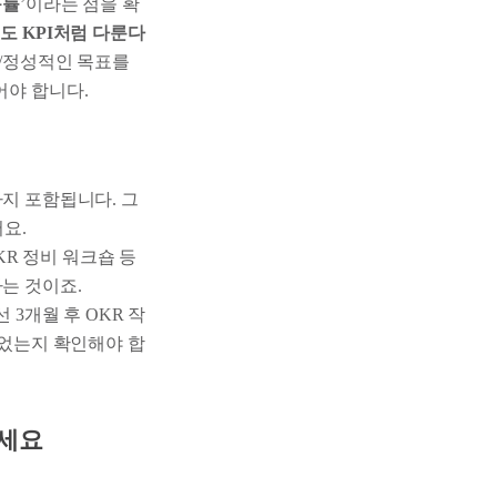
동률
’이라는 점을 확
도 KPI처럼 다룬다
량/정성적인 목표를
어야 합니다.
까지 포함됩니다. 그
어요.
KR 정비 워크숍 등
는 것이죠.
 3개월 후 OKR 작
있었는지 확인해야 합
하세요