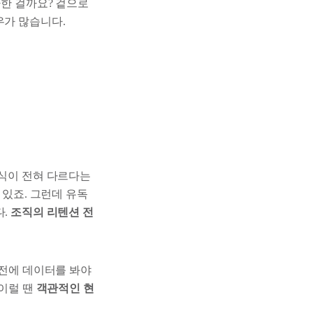
사한 걸까요? 겉으로
우가 많습니다.
방식이 전혀 다르다는
 있죠. 그런데 유독
다.
조직의 리텐션 전
 전에 데이터를 봐야
 이럴 땐
객관적인 현