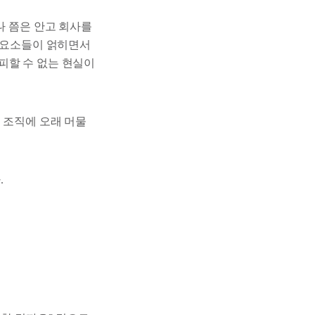
나 쯤은 안고 회사를
한 요소들이 얽히면서
피할 수 없는 현실이
 조직에 오래 머물
.