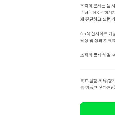
조직의 문제는 늘 
존하는 HR은 한계
게 진단하고 실행 
flex의 인사이트 
달성 및 성과 지표
조직의 문제 해결, 
목표 설정-리뷰(평
를 만들고 싶다면?👇