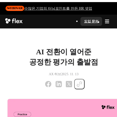
수많은 기업의 터닝포인트를 만든 HR 셋업
WEBINAR
도입 문의
AI 전환이 열어준
공정한 평가의 출발점
AX 허브
2025. 11. 13