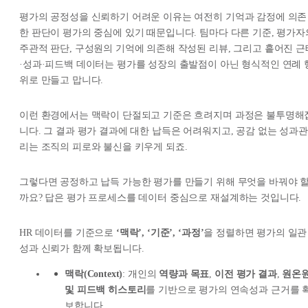
평가의 공정성을 신뢰하기 어려운 이유는 여전히 기억과 감정에 의존
한 판단이 평가의 중심에 있기 때문입니다. 팀마다 다른 기준, 평가자
주관적 판단, 구성원의 기억에 의존해 작성된 리뷰, 그리고 흩어진 근
·성과·피드백 데이터는 평가를 성장의 출발점이 아닌 형식적인 연례 
위로 만들고 맙니다.
이런 환경에서는 맥락이 단절되고 기준은 흐려지며 과정은 불투명해
니다. 그 결과 평가 결과에 대한 납득은 어려워지고, 공감 없는 성과관
리는 조직의 피로와 불신을 키우게 되죠.
그렇다면 공정하고 납득 가능한 평가를 만들기 위해 무엇을 바꿔야 
까요? 답은 평가 프로세스를 데이터 중심으로 재설계하는 것입니다.
HR 데이터를 기준으로
‘맥락’, ‘기준’, ‘과정’
을 정렬하면 평가의 일관
성과 신뢰가 함께 확보됩니다.
맥락(Context)
: 개인의
역량과 목표
,
이전 평가 결과
,
원온
및 피드백 히스토리
를 기반으로 평가의 연속성과 근거를 
보합니다.