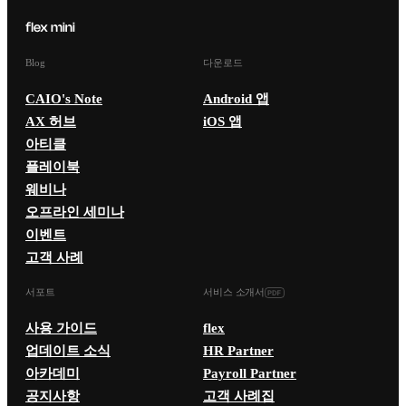
Blog
다운로드
CAIO's Note
Android 앱
AX 허브
iOS 앱
아티클
플레이북
웨비나
오프라인 세미나
이벤트
고객 사례
서포트
서비스 소개서
사용 가이드
flex
업데이트 소식
HR Partner
아카데미
Payroll Partner
공지사항
고객 사례집