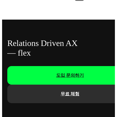
Relations Driven AX
— flex
도입 문의하기
무료 체험