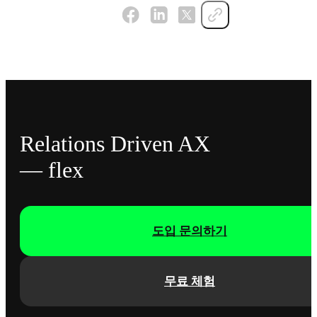
Relations Driven AX
— flex
도입 문의하기
무료 체험