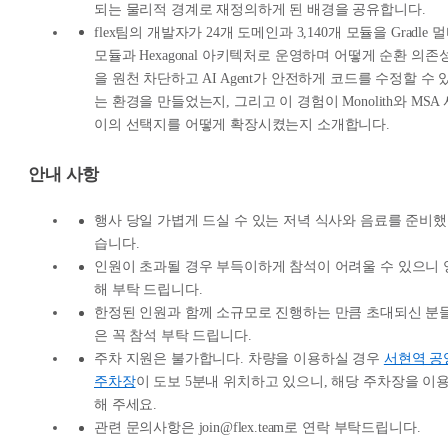
되는 물리적 경계로 재정의하게 된 배경을 공유합니다.
flex팀의 개발자가 24개 도메인과 3,140개 모듈을 Gradle 
모듈과 Hexagonal 아키텍처로 운영하며 어떻게 순환 의존
을 원천 차단하고 AI Agent가 안전하게 코드를 수정할 수 
는 환경을 만들었는지, 그리고 이 경험이 Monolith와 MSA 
이의 선택지를 어떻게 확장시켰는지 소개합니다.
안내 사항
행사 당일 가볍게 드실 수 있는 저녁 식사와 음료를 준비했
습니다.
인원이 초과될 경우 부득이하게 참석이 어려울 수 있으니 
해 부탁 드립니다.
한정된 인원과 함께 소규모로 진행하는 만큼 초대되신 분
은 꼭 참석 부탁 드립니다.
주차 지원은 불가합니다. 차량을 이용하실 경우
서현역 공
주차장
이 도보 5분내 위치하고 있으니, 해당 주차장을 이
해 주세요.
관련 문의사항은 join@flex.team로 연락 부탁드립니다.