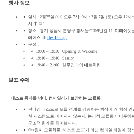
행사 정보
일시 : 2월25일 (수) 오후 7시~9시 / 3월 7일 (토) 오후 12시~
시 中 택1
장소 : 경기 성남시 분당구 황새울로359번길 11, 미래에셋
레이스 8F
flex Lounge
구성 :
19:00 ~ 19:10 | Opening & Welcome
19:10 ~ 19:40 | Session
19:40 ~ 21:00 | 실무진과의 네트워킹
발표 주제
"테스트 통과를 넘어, 컴파일러가 보장하는 모듈화"
런타임 테스트로 모듈 경계를 검증하는 방식이 왜 항상 안
한 시스템으로 이어지지 않는지, 논리적 모듈화가 마주하
구조적 한계를 짚어봅니다.
flex팀이 모듈화를 '테스트 코드'가 아닌 컴파일 타임에 강