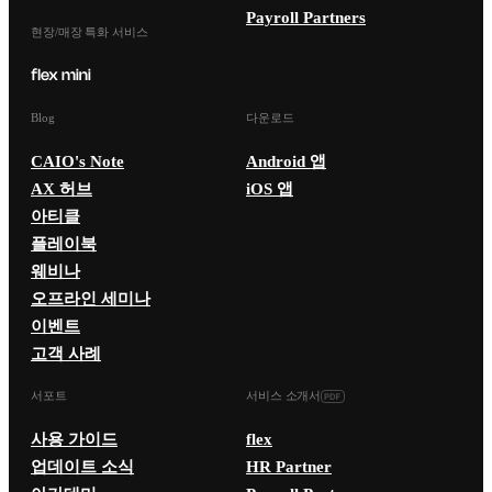
Payroll Partners
현장/매장 특화 서비스
Blog
다운로드
CAIO's Note
Android 앱
AX 허브
iOS 앱
아티클
플레이북
웨비나
오프라인 세미나
이벤트
고객 사례
서포트
서비스 소개서
사용 가이드
flex
업데이트 소식
HR Partner