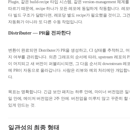
Plugin, 같은 build-recipe 타입 시스템, 같은 version-management 체계를
따르기 때문에, recipe 하나가 모든 레포에 동일하게 작동합니다. 레
다 빌드 구조가 달랐다면, 레포당 별도 recipe가 필요했을 것이고, 그
자동화가 아니라 또 다른 수동 작업입니다.
Distributer — PR을 전파한다
변환이 완료되면 Distributer가 PR을 생성하고, CI 상태를 추적하고, 머
지 여부를 관리합니다. 의존 그래프의 순서에 따라, upstream 레포의 P
이 머지되고 새 버전이 퍼블리시되면, 그 다음 순서의 downstream 레
에 PR이 자동으로 올라갑니다. 사람은 리뷰와 예외 처리에만 개입합
다.
목표는 명확합니다. 긴급 보안 패치는 하루 안에, 마이너 버전업은 일
일 안에, 메이저 버전업은 2주 안에. 버전업을 미루지 않고 꾸준히 할 
있게 만드는 것.
일관성의 최종 형태