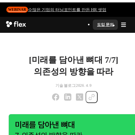
수많은 기업의 터닝포인트를 만든 HR 셋업
WEBINAR
도입 문의
[미래를 담아낸 뼈대 7/7]
의존성의 방향을 따라
기술 블로그
2026. 4. 9