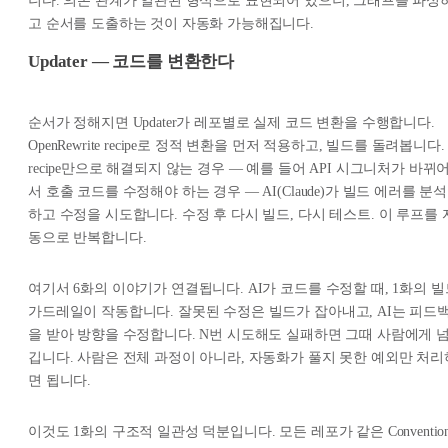
니다. 의존 관계가 일관된 형식으로 표현되어 있으니, 그래프를 파싱
고 순서를 도출하는 것이 자동화 가능해집니다.
Updater — 코드를 변환한다
순서가 정해지면 Updater가 레포별로 실제 코드 변환을 수행합니다.
OpenRewrite recipe로 정적 변환을 먼저 적용하고, 빌드를 돌려봅니다.
recipe만으로 해결되지 않는 경우 — 예를 들어 API 시그니처가 바뀌
서 호출 코드를 수정해야 하는 경우 — AI(Claude)가 빌드 에러를 분석
하고 수정을 시도합니다. 수정 후 다시 빌드, 다시 테스트. 이 루프를 
동으로 반복합니다.
여기서 6화의 이야기가 연결됩니다. AI가 코드를 수정할 때, 1화의 빌
가드레일이 작동합니다. 잘못된 수정은 빌드가 잡아내고, AI는 피드
을 받아 방향을 수정합니다. N번 시도해도 실패하면 그때 사람에게 
깁니다. 사람은 전체 과정이 아니라, 자동화가 풀지 못한 예외만 처리
면 됩니다.
이것도 1화의 구조적 일관성 덕분입니다. 모든 레포가 같은 Conventio