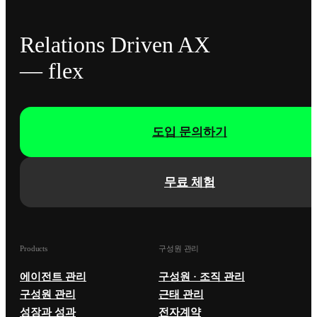
Relations Driven AX
— flex
도입 문의하기
무료 체험
Products
구성원 관리
에이전트 관리
구성원 · 조직 관리
구성원 관리
근태 관리
성장과 성과
전자계약