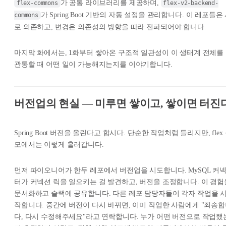
가 공통 라이브러리를 제공하며,
flex-commons
flex-v2-backend-
가 Spring Boot 기반의 자동 설정을 관리합니다. 이 레포들은
commons
로 의존하고, 변경은 의존성의 방향을 따라 전파되어야 합니다.
마지막 화에서는, 1화부터 쌓아온 구조적 일관성이 이 생태계 전체를
관통할 때 어떤 일이 가능해지는지를 이야기합니다.
버전업의 현실 — 미루면 쌓이고, 쌓이면 터진
Spring Boot 버전을 올린다고 합시다. 단순한 작업처럼 들리지만, flex
모에서는 이렇게 흘러갑니다.
먼저 파이오니어가 한두 레포에서 버전업을 시도합니다. MySQL 커
터가 커넥션 릭을 일으키는 걸 발견하고, 버전을 조정합니다. 이 경험
문서화하고 슬랙에 공유합니다. 다른 레포 담당자들이 각자 작업을 
작합니다. 중간에 버전이 다시 바뀌면, 이미 작업한 사람에게 "죄송
다, 다시 수정해주세요"라고 연락합니다. 누가 어떤 버전으로 작업했