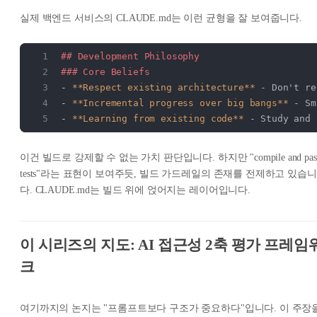
실제 백엔드 서비스의 CLAUDE.md는 이런 균형을 잘 보여줍니다.
## Development Philosophy
### Core Beliefs
-
 **Respect existing architecture**
 - Don't re
-
 **Incremental progress over big bangs**
 - Sm
-
 **Learning from existing code**
 - Study and 
이건 빌드로 강제할 수 없는 가치 판단입니다. 하지만 "compile and pas
tests"라는 표현이 보여주듯, 빌드 가드레일의 존재를 전제하고 있습니
다. CLAUDE.md는 빌드 위에 얹어지는 레이어입니다.
이 시리즈의 지도: AI 접근성 2축 평가 프레임
크
여기까지의 논지는 "프롬프트보다 구조가 중요하다"입니다. 이 주장