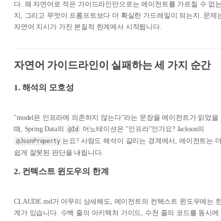
다. 왜 자연어로 적은 가이드라인만으로는 에이전트를 가르칠 수 없
지, 그리고 무엇이 프롬프트보다 더 확실한 가드레일이 되는지. 문제
자연어 지시가 가진 본질적 한계에서 시작됩니다.
자연어 가이드라인이 실패하는 세 가지 순간
1. 해석의 모호성
"model은 인프라에 의존하지 않는다"라는 문장을 에이전트가 읽었을
때, Spring Data의
어노테이션은 "인프라"인가요? Jackson의
@Id
는요? 사람도 해석이 갈리는 경계에서, 에이전트는 
@JsonProperty
쉽게 잘못된 판단을 내립니다.
2. 컨텍스트 윈도우의 한계
CLAUDE.md가 아무리 상세해도, 에이전트의 컨텍스트 윈도우에는 
계가 있습니다. 수백 줄의 아키텍처 가이드, 수천 줄의 코드를 동시에