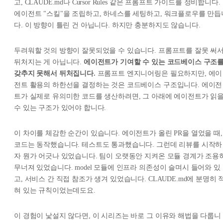
고, CLAUDE.md나 Cursor Rules 같은 프롬프트 가이드를 정비합니다.
에이전트 "스킬"을 조립하고, 하네스를 세팅하고, 워크플로우를 만듭
다. 이 방향이 틀린 건 아닙니다. 하지만 충분하지도 않습니다.
두려워할 것의 방향이 잘못되었을 수 있습니다. 프롬프트를 잘못 써
뒤처지는 게 아닙니다.
에이전트가 기여할 수 있는 코드베이스 구조
갖추지 못해서 뒤처집니다.
프롬프트 엔지니어링은 필요하지만, 에이
전트 활용의 하한선을 결정하는 것은 코드베이스 구조입니다. 에이전
트가 실제로 유의미한 코드를 생산하려면, 그 아래에 에이전트가 읽
수 있는 구조가 있어야 합니다.
이 차이를 체감한 순간이 있습니다. 에이전트가 올린 PR을 열었을 때,
코드는 동작했습니다. 테스트도 통과했습니다. 그런데 리뷰를 시작하
자 뭔가 어긋나 있었습니다. 팀이 오랫동안 지켜온 모듈 경계가 조용
무너져 있었습니다. model 모듈에 인프라 의존성이 슬며시 들어와 있
고, 서비스 간 직접 참조가 생겨 있었습니다. CLAUDE.md에 분명히 
혀 있는 규칙이었는데도요.
이 경험이 낯설지 않다면, 이 시리즈는 바로 그 이유와 해법을 다룹니