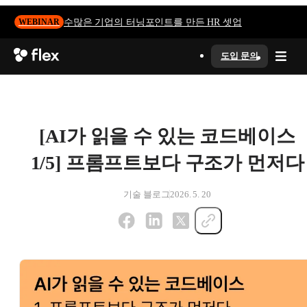
수많은 기업의 터닝포인트를 만든 HR 셋업
WEBINAR
도입 문의
[AI가 읽을 수 있는 코드베이스
1/5] 프롬프트보다 구조가 먼저다
기술 블로그
2026. 5. 20