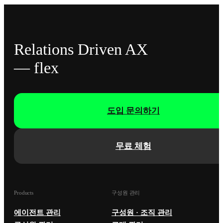
Relations Driven AX
— flex
도입 문의하기
무료 체험
Products
구성원 관리
에이전트 관리
구성원 · 조직 관리