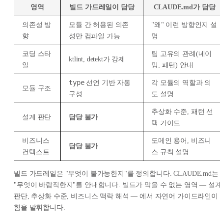
영역
빌드 가드레일이 담당
CLAUDE.md가 담당
의존성 방
모듈 간 허용된 의존
"왜" 이런 방향인지 설
향
성만 컴파일 가능
명
코딩 스타
팀 고유의 관례(네이
ktlint, detekt가 강제
일
밍, 패턴) 안내
type
선언 기반 자동
각 모듈의 역할과 의
모듈 구조
구성
도 설명
추상화 수준, 패턴 선
설계 판단
담당 불가
택 가이드
비즈니스
도메인 용어, 비즈니
담당 불가
컨텍스트
스 규칙 설명
빌드 가드레일은 "무엇이 불가능한지"를 정의합니다. CLAUDE.md는
"무엇이 바람직한지"를 안내합니다. 빌드가 막을 수 없는 영역 — 설
판단, 추상화 수준, 비즈니스 맥락 해석 — 에서 자연어 가이드라인이
힘을 발휘합니다.