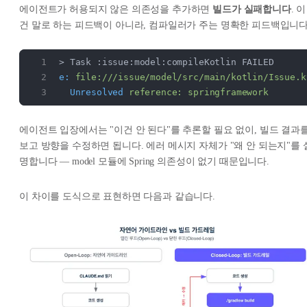
에이전트가 허용되지 않은 의존성을 추가하면
빌드가 실패합니다
. 이
건 말로 하는 피드백이 아니라, 컴파일러가 주는 명확한 피드백입니다
> Task :issue:model:compileKotlin FAILED
e:
 file:///issue/model/src/main/kotlin/Issue.k
  Unresolved
 reference:
 springframework
에이전트 입장에서는 "이건 안 된다"를 추론할 필요 없이, 빌드 결과
보고 방향을 수정하면 됩니다. 에러 메시지 자체가 "왜 안 되는지"를 
명합니다 — model 모듈에 Spring 의존성이 없기 때문입니다.
이 차이를 도식으로 표현하면 다음과 같습니다.