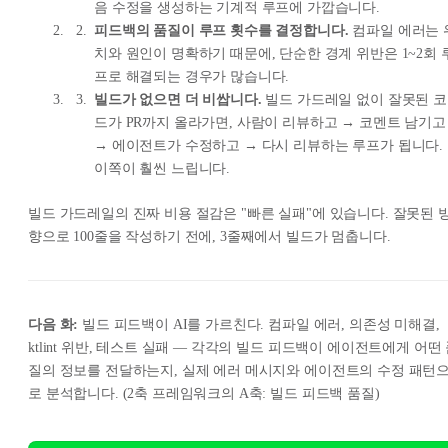
음 수정을 생성하는 기계적 루프에 가깝습니다.
피드백의 품질이 루프 횟수를 결정합니다.
컴파일 에러는 
치와 원인이 명확하기 때문에, 단순한 경계 위반은 1~2회 
프로 해결되는 경우가 많습니다.
빌드가 없으면 더 비쌉니다.
빌드 가드레일 없이 잘못된 코
드가 PR까지 올라가면, 사람이 리뷰하고 → 코멘트 남기고
→ 에이전트가 수정하고 → 다시 리뷰하는 루프가 됩니다.
이쪽이 훨씬 느립니다.
빌드 가드레일의 진짜 비용 절감은 "빠른 실패"에 있습니다. 잘못된 
향으로 100줄을 작성하기 전에, 3줄째에서 빌드가 멈춥니다.
다음 화:
빌드 피드백이 AI를 가르친다. 컴파일 에러, 의존성 미해결,
ktlint 위반, 테스트 실패 — 각각의 빌드 피드백이 에이전트에게 어떤
질의 정보를 전달하는지, 실제 에러 메시지와 에이전트의 수정 패턴
로 분석합니다.
(2축 프레임워크의 A축: 빌드 피드백 품질)