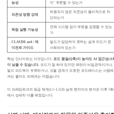
능성
지" 추론할 수 있는가
허용되지 않은 의존성이 물리적으로 차
의존성 방향 강제
단되는가
전체 시스템 없이 부분을 검증할 수 있는
독립 실행 가능성
가
CLAUDE.md / 에
빌드가 담당하지 못하는 설계 의도가 문
이전트 가이드
서화되어 있는가
핵심 인사이트는 이것입니다:
코드 품질(Q축)이 높아도 AI 접근성(A
이 낮을 수 있습니다.
코드가 잘 짜여 있지만 패턴이 비일관적이거나,
빌드 피드백이 부족하거나, 모듈 경계가 모호한 코드베이스는 사람에
게는 좋아도 AI에게는 어렵습니다.
이 프레임워크의 등급 체계(L1~L5)와 실제 벤치마크 분석은 이후 5화
에서 상세히 다룰 예정입니다.