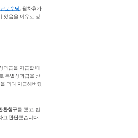
일근로수당
, 월차휴가
이 있음을 이유로 상
별성과급을 지급할 때
대로 특별성과급을 산
을 과다 지급해버렸
반환청구
를 했고, 법
다고 판단
했습니다.