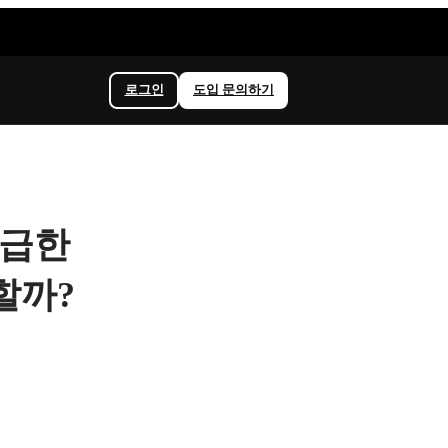
로그인
도입 문의하기
지급한
할까?