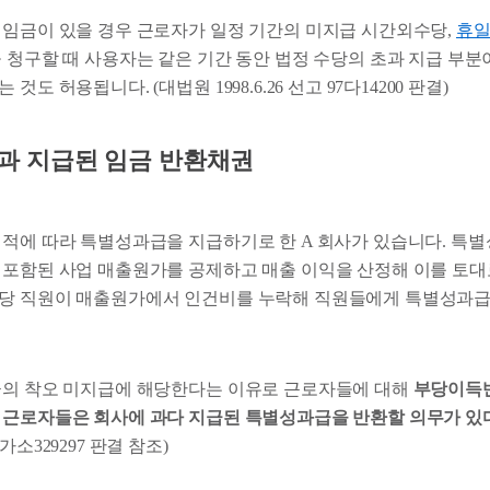
 임금이 있을 경우 근로자가 일정 기간의 미지급 시간외수당,
휴
 청구할 때 사용자는 같은 기간 동안 법정 수당의 초과 지급 부분
것도 허용됩니다. (대법원 1998.6.26 선고 97다14200 판결)
2 : 초과 지급된 임금 반환채권
실적에 따라 특별성과급을 지급하기로 한 A 회사가 있습니다. 특
 포함된 사업 매출원가를 공제하고 매출 이익을 산정해 이를 토
당 직원이 매출원가에서 인건비를 누락해 직원들에게 특별성과급
금의 착오 미지급에 해당한다는 이유로 근로자들에 대해
부당이득
여
근로자들은 회사에 과다 지급된 특별성과급을 반환할 의무가 있
가소329297 판결 참조)