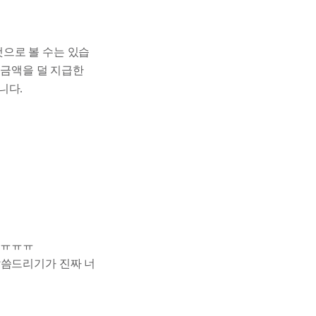
으로 볼 수는 있습
 금액을 덜 지급한
니다.
어ㅠㅠㅠ
말씀드리기가 진짜 너