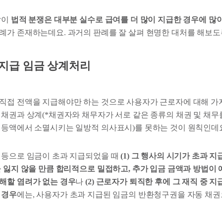
같이
법적 분쟁은 대부분 실수로 급여를 더 많이 지급한 경우에 많
례가 존재하는데요. 과거의 판례를 잘 살펴 현명한 대처를 해보도
 : 과지급 임금 상계처리
직접 전액을 지급해야만 하는 것으로 사용자가 근로자에 대해 가
 채권과 상계(*채권자와 채무자가 서로 같은 종류의 채권 및 채무
대등액에서 소멸시키는 일방적 의사표시)를 못하는 것이 원칙인데
 등으로 임금이 초과 지급되었을 때
(1) 그 행사의 시기가 초과 
을 잃지 않을 만큼 합리적으로 밀접하고, 추가 입금 금액과 방법이
해할 염려가 없는 경우
나
(2) 근로자가 퇴직한 후에 그 재직 중 
 경우
에는, 사용자가 초과 지급된 임금의 반환청구권을 자동 채