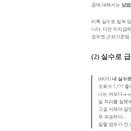
금에 대해서는
상법
비록 실수로 일부 
니다. 다만 미지급하
경우엔 근로기준법 
(2) 실수로 
(HOT)
내 실수로
조회수 7,777 좋아
나는 바보다ㅠ
일 처리를 잘못해
그걸 이제야 알았
무 죄송하다...
말할 엄두가 안