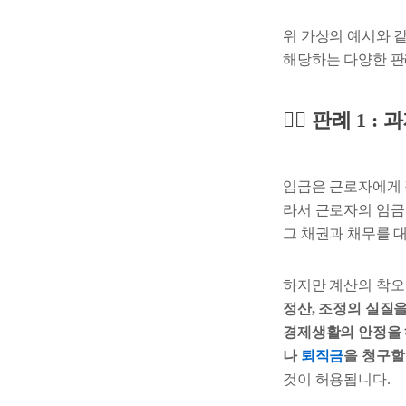
위 가상의 예시와 
해당하는 다양한 판
🧑‍⚖️ 판례 1
임금은 근로자에게 
라서 근로자의 임금
그 채권과 채무를 
하지만 계산의 착오
정산, 조정의 실질
경제생활의 안정을 
나
퇴직금
을 청구할
것이 허용됩니다.