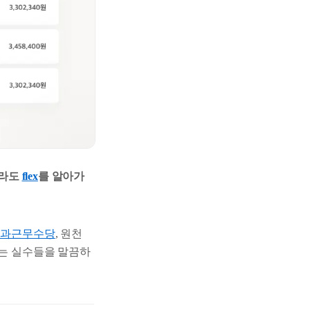
라도
flex
를 알아가
초과근무수당
, 원천
있는 실수들을 말끔하