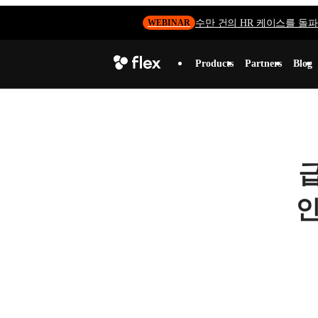
수만 건의 HR 케이스를 돌파하
WEBINAR
Products
Partners
Blog
인