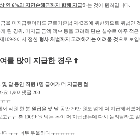
상 연 6%의 지연손해금까지 함께 지급
하는 것이 원칙입니다.
임금을 미지급했더라도 근로기준법 제43조에 위반되므로 위법인 것
게 된 경위, 미지급 금액 액수 등을 고려해 단순 실수로 아주 적은
제109조에서 정한
형사 처벌까지 고려하기는 어려울 것
으로 보입
급여를 많이 지급한 경우 ⬆️
 몇 달 동안 직원 1명 급여가 더 지급된 썰
요 1,902 댓글 200
ㅠㅠㅠ
서 직원 한 분 월급을 몇 달 동안 20만 원도 넘게 더 지급해버렸
고ㅠㅠ 총 100만 원 넘는 돈이 더 지급됐는데 다시 돌려달라고 
 난다ㅠㅠ 너무 우울하다ㅠㅠㅠㅠㅠ