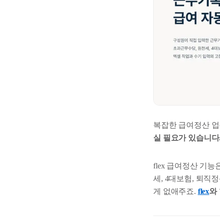
복잡한 급여정산 업
실 필요가 있습니다
flex 급여정산 
세, 4대보험, 퇴
게 없애주죠.
flex
와