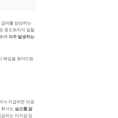
? 급여를 담당하는
급은 중도퇴직자 일할
수가 자주 발생하는
그 해답을 찾아드립
얹어서 지급하면 되겠
! 회사는
실수를 알
지급되는 미지급 임