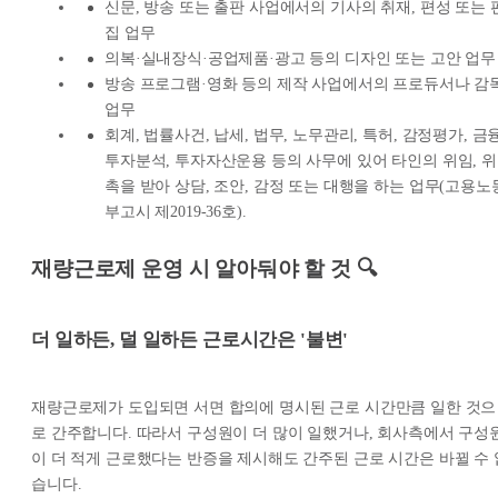
신문, 방송 또는 출판 사업에서의 기사의 취재, 편성 또는 
집 업무
의복·실내장식·공업제품·광고 등의 디자인 또는 고안 업무
방송 프로그램·영화 등의 제작 사업에서의 프로듀서나 감
업무
회계, 법률사건, 납세, 법무, 노무관리, 특허, 감정평가, 금
투자분석, 투자자산운용 등의 사무에 있어 타인의 위임, 위
촉을 받아 상담, 조안, 감정 또는 대행을 하는 업무(고용노
부고시 제2019-36호).
재량근로제 운영 시 알아둬야 할 것 🔍
더 일하든, 덜 일하든 근로시간은 '불변'
재량근로제가 도입되면 서면 합의에 명시된 근로 시간만큼 일한 것으
로 간주합니다. 따라서 구성원이 더 많이 일했거나, 회사측에서 구성
이 더 적게 근로했다는 반증을 제시해도 간주된 근로 시간은 바뀔 수 
습니다.