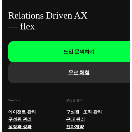
Relations Driven AX
— flex
도입 문의하기
무료 체험
Products
구성원 관리
에이전트 관리
구성원 · 조직 관리
구성원 관리
근태 관리
성장과 성과
전자계약