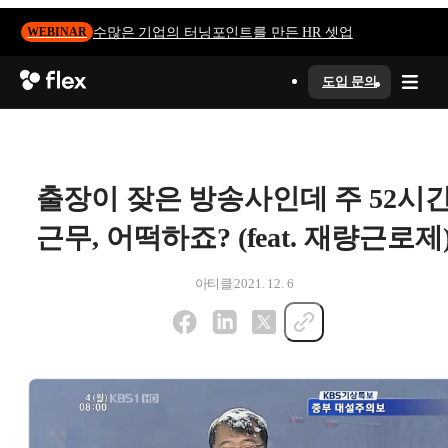
수많은 기업의 터닝포인트를 만든 HR 셋업
WEBINAR
도입 문의
출장이 잦은 방송사인데 주 52시
근무, 어떡하죠? (feat. 재량근로제
아티클
2021. 12. 6