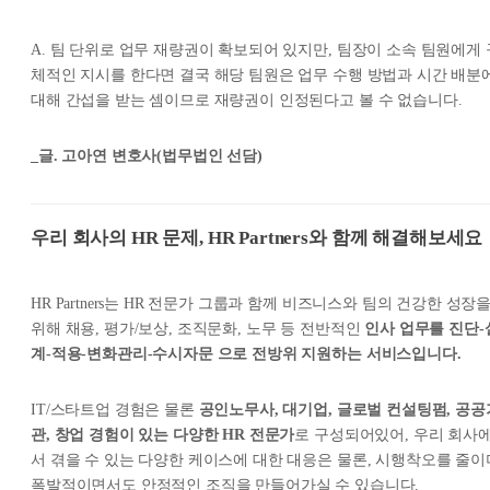
A. 팀 단위로 업무 재량권이 확보되어 있지만, 팀장이 소속 팀원에게 
체적인 지시를 한다면 결국 해당 팀원은 업무 수행 방법과 시간 배분
대해 간섭을 받는 셈이므로 재량권이 인정된다고 볼 수 없습니다.
_글. 고아연 변호사(법무법인 선담)
우리 회사의 HR 문제, HR Partners와 함께 해결해보세요
HR Partners는 HR 전문가 그룹과 함께 비즈니스와 팀의 건강한 성장
위해 채용, 평가/보상, 조직문화, 노무 등 전반적인
인사 업무를 진단-
계-적용-변화관리-수시자문 으로 전방위 지원하는 서비스입니다.
IT/스타트업 경험은 물론
공인노무사, 대기업, 글로벌 컨설팅펌, 공공
관, 창업 경험이 있는 다양한 HR 전문가
로 구성되어있어, 우리 회사
서 겪을 수 있는 다양한 케이스에 대한 대응은 물론, 시행착오를 줄이
폭발적이면서도 안정적인 조직을 만들어가실 수 있습니다.