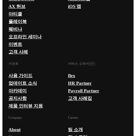
AX 허브
iOS 앱
아티클
플레이북
웨비나
오프라인 세미나
이벤트
고객 사례
서포트
서비스 소개서
사용 가이드
flex
업데이트 소식
HR Partner
아카데미
Payroll Partner
공지사항
고객 사례집
제품 인터뷰 지원
Company
Careers
About
팀 소개