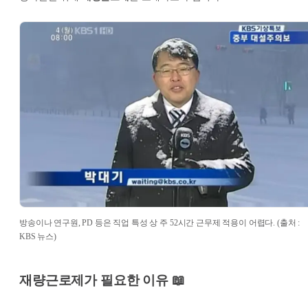
방송이나 연구원, PD 등은 직업 특성 상 주 52시간 근무제 적용이 어렵다. (출처 :
KBS 뉴스)
재량근로제가 필요한 이유 📖