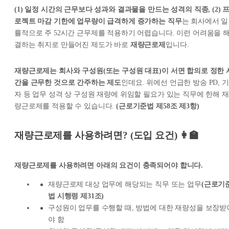
(1) 일정 시간의 근무보다 성과와 결과물을 만드는 성격의 직종, (2) 
로젝트 마감 기한에 업무량이 급격하게 증가하는 직무
는 회사에서 일
률적으로 주 52시간 근무제를 적용하기 어렵습니다. 이런 어려움을 
결하는 취지로 만들어진 제도가 바로
재량근로제
입니다.
재량근로제는 회사와 구성원(또는 구성원 대표)이 서면 합의로 정한 
간을 근무한 것으로 간주하는 제도
인데요. 위에선 언급한 방송 PD, 기
자 등 업무 성격 상 구성원 재량에 위임할 필요가 있는 직무에 한해 재
량근로제를 적용할 수 있습니다.
(근로기준법 제58조 제3항)
재량근로제를 사용하려면? (도입 요건) 👩‍🏫
재량근로제를 사용하려면 아래의 요건이 충족되어야 합니다.
재량근로제 대상 업무에 해당되는 직무 또는 업무
(근로기
법 시행령 제31조)
구성원이 업무를 수행할 때, 방법에 대한 재량성을 보장받
야 함