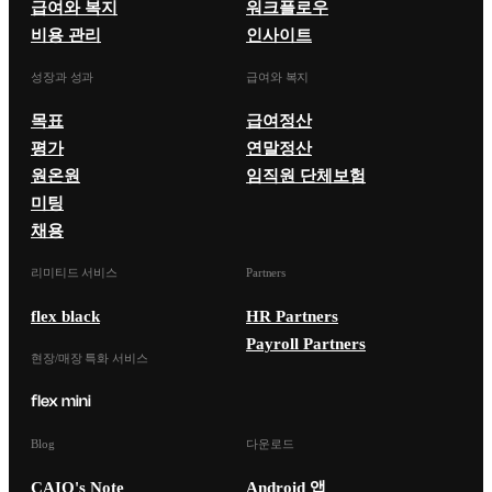
급여와 복지
워크플로우
비용 관리
인사이트
성장과 성과
급여와 복지
목표
급여정산
평가
연말정산
원온원
임직원 단체보험
미팅
채용
리미티드 서비스
Partners
flex black
HR Partners
Payroll Partners
현장/매장 특화 서비스
Blog
다운로드
CAIO's Note
Android 앱