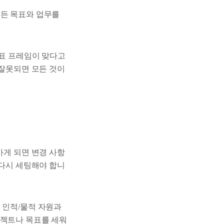
모든 목표와 업무를
목표 프레임이 맞다고
 잘못되면 모든 것이
가게 되면 변경 사항
 다시 세팅해야 합니
 인적/물적 자원과
로젝트나 목표를 세워