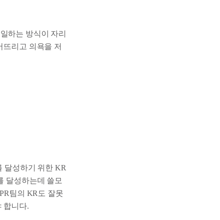
 일하는 방식이 자리
떨어뜨리고 의욕을 저
를 달성하기 위한 KR
표를 달성하는데 쓸모
PR팀의 KR도 잘못
 합니다.