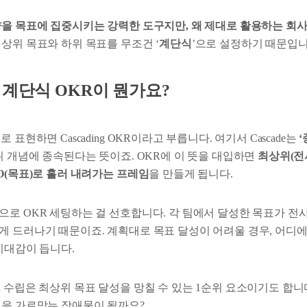
량을 목표에 집중시키는 강력한 도구지만, 왜 제대로 활용하는 회
상위 목표와 하위 목표를 무조건 ‘
계단식
’으로 설정하기 때문입니
 계단식 OKR이 뭔가요?
 표현하면 Cascading OKR이라고 부릅니다. 여기서 Cascade는
‘
위 개념에 종속된다는 뜻이죠. OKR에 이 뜻을 대입하면
최상위(전
O(목표)로 흘러 내려가는 프레임
을 만들게 됩니다.
으로 OKR 세팅하는 걸 선호합니다. 각 팀에서 달성한 목표가 전
게 드러나기 때문이죠. 계획대로 목표 달성이 어려울 경우, 어디에
기대감이 듭니다.
 수립은 최상위 목표 달성을 망칠 수 있는 1순위 요소이기도 합니다
성을 가로막는 장애물이 될까요?