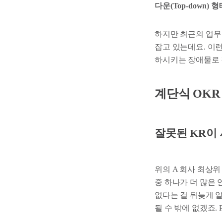
다운(Top-down
하지만 최근의 업무
잡고 있는데요. 이
하시키는 장애물로 
계단식 OKR
잘못된 KR이
위의 A 회사 최상위
중 하나가 더 많은
없다는 걸 뒤늦게 알
될 수 밖에 없겠죠.