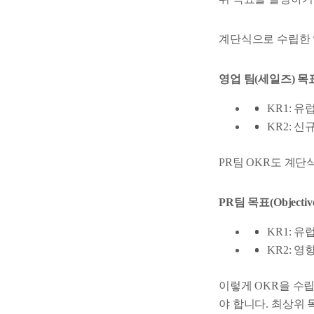
계단식으로 수립한 영
영업 팀(세일즈) 목표(O
KR1: 
KR2: 신
PR팀 OKR도 계
PR팀 목표(Objective
KR1: 유
KR2: 
이렇게 OKR을 수
야 합니다. 최상위