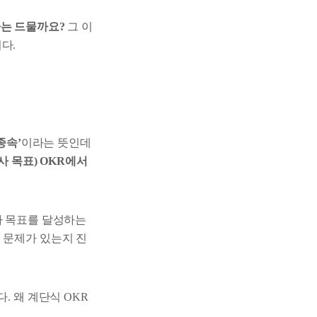
사는 드물까요?
그 이
다.
종속’
이라는 뜻인데
사 목표) OKR에서
사 목표를 달성하는
 문제가 있는지 진
. 왜 계단식 OKR