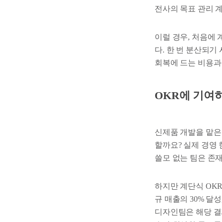
전사의 목표 관리 
이럴 경우, 처음에 
다. 한 번 분산되기
회복에 드는 비용과
OKR에 기여
신제품 개발을 맡은 
할까요? 실제 경영
쓸모 없는 팀은 존
하지만 계단식 OKR
규 매출의 30% 달
디자인팀은 해당 결