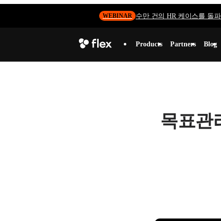
수만 건의 HR 케이스를 돌파하
WEBINAR
Products
Partners
Blog
목표관리