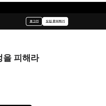
로그인
도입 문의하기
함정을 피해라