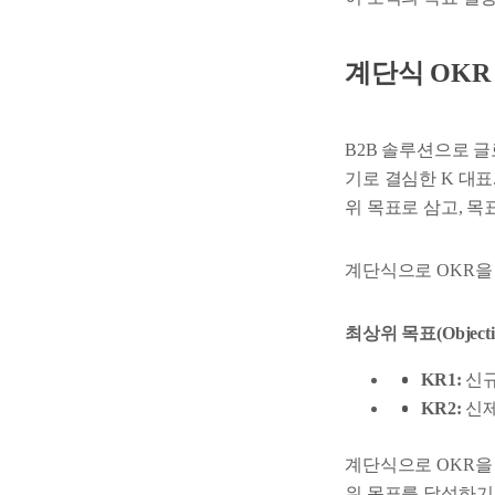
계단식 OKR
B2B 솔루션으로 글
기로 결심한 K 대
위 목표로 삼고, 목
계단식으로 OKR을 
최상위 목표(Objecti
KR1:
신규
KR2:
신제
계단식으로 OKR을 
위 목표를 달성하기