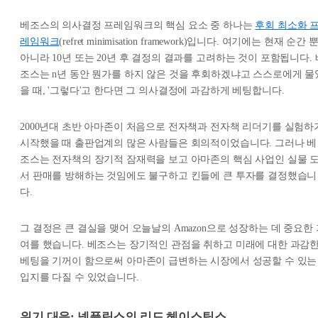
베조스의 의사결정 프레임워크의 핵심 요소 중 하나는
후회 최소화 
레임워크
(refret minimisation framework)입니다. 여기에는 현재 순간 
아니라 10년 또는 20년 후 결정의 결과를 고려하는 것이 포함됩니다. 
조스는 n년 동안 뭔가를 하지 않은 것을 후회하겠냐고 스스로에게 물
을 때, '그렇다'고 한다면 그 의사결정에 과감하게 베팅합니다.
2000년대 초반 아마존이 처음으로 전자책과 전자책 리더기를 실험하
시작했을 때 출판업계의 많은 사람들은 회의적이었습니다. 그러나 베
조스는 전자책의 장기적 잠재력을 보고 아마존의 핵심 사업인 실물 
서 판매를 방해하는 것임에도 불구하고 킨들에 큰 투자를 결정했습니
다.
그 결정은 큰 결실을 맺어 오늘날의 Amazon으로 성장하는 데 중요한 
여를 했습니다. 베조스는 장기적인 관점을 취하고 미래에 대한 과감
베팅을 기꺼이 함으로써 아마존이 급변하는 시장에서 성공할 수 있는
입지를 다질 수 있었습니다.
위기 대응: 넷플릭스의 리드 헤이스팅스