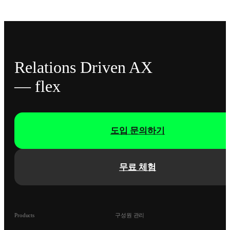
Relations Driven AX
— flex
도입 문의하기
무료 체험
Products
구성원 관리