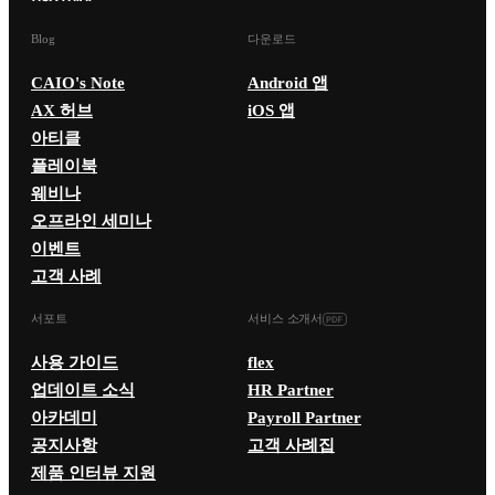
Blog
다운로드
CAIO's Note
Android 앱
AX 허브
iOS 앱
아티클
플레이북
웨비나
오프라인 세미나
이벤트
고객 사례
서포트
서비스 소개서
사용 가이드
flex
업데이트 소식
HR Partner
아카데미
Payroll Partner
공지사항
고객 사례집
제품 인터뷰 지원