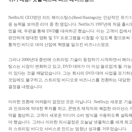
Netflix의 CEO였던 리드 헤이스팅스(Reed Hastings)는 인상적인 위기 
응 능력을 보여준 리더 중 한 명입니다. Netflix가 1997년에 처음 출시
었을 때, 우편을 통해 DVD를 대여하곤 했습니다. 이는 고객이 집에서
편안하게 방대한 영화 및 TV 프로그램을 시청할 수 있도록 함으로써 
통적인 비디오 대여 산업에 혁명을 일으킨 비즈니스였죠.
그러나 2000년대 중반에 스트리밍 기술이 등장하기 시작하면서 헤이
팅스는 시장이 변화하고 있고, DVD 대여가 더 이상 쓸모없게 될 가
이 있다는 것을 깨달았습니다. 그는 회사의 DVD 대여 사업을 포기하
것임에도 불구하고, 스트리밍 비디오로 비즈니스를 전환하는 대담한
결정을 내렸습니다.
이러한 전환에 어려움이 없었던 것은 아닙니다. Netflix는 새로운 기술
과 인프라에 막대한 투자를 하고, 콘텐츠 제작자와 복잡한 라이선스 
약을 협상하고, 고객이 새로운 미디어 소비 방식을 수용하도록 설득
야 했습니다. 그러나 이러한 의사결정은 오늘날 넷플릭스를 세계 최
의 스트리밍 비디오 서비스로 만드는 엄청난 성과를 거두었습니다.