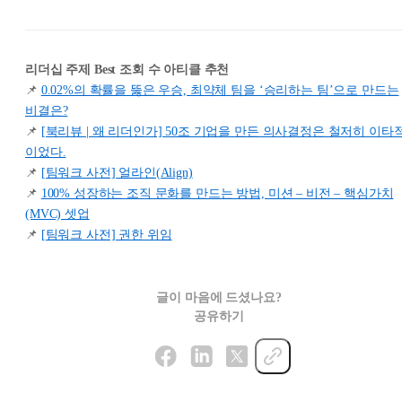
리더십 주제 Best 조회 수 아티클 추천
📌
0.02%의 확률을 뚫은 우승, 최약체 팀을 ‘승리하는 팀’으로 만드는
비결은?
📌
[북리뷰 | 왜 리더인가] 50조 기업을 만든 의사결정은 철저히 이타
이었다.
📌
[팀워크 사전] 얼라인(Align)
📌
100% 성장하는 조직 문화를 만드는 방법, 미션 – 비전 – 핵심가치
(MVC) 셋업
📌
[팀워크 사전] 권한 위임
글이 마음에 드셨나요?
공유하기