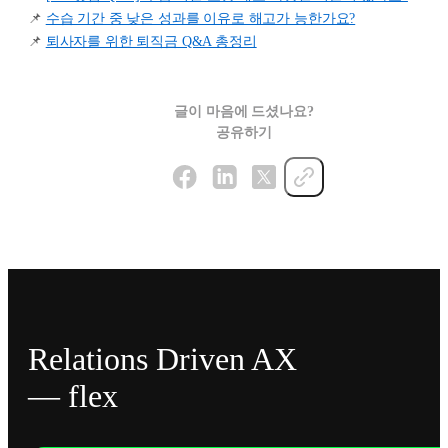
📌
수습 기간 중 낮은 성과를 이유로 해고가 능한가요?
📌
퇴사자를 위한 퇴직금 Q&A 총정리
글이 마음에 드셨나요?
공유하기
Relations Driven AX
— flex