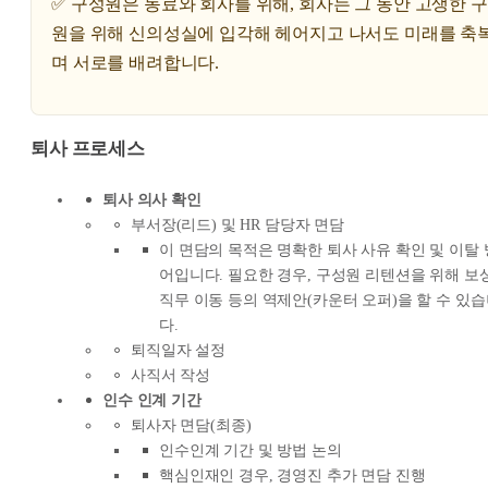
✅ 구성원은 동료와 회사를 위해, 회사는 그 동안 고생한 
원을 위해 신의성실에 입각해 헤어지고 나서도 미래를 축
며 서로를 배려합니다.
퇴사 프로세스
퇴사 의사 확인
부서장(리드) 및 HR 담당자 면담
이 면담의 목적은 명확한 퇴사 사유 확인 및 이탈 
어입니다. 필요한 경우, 구성원 리텐션을 위해 보상
직무 이동 등의 역제안(카운터 오퍼)을 할 수 있
다.
퇴직일자 설정
사직서 작성
인수 인계 기간
퇴사자 면담(최종)
인수인계 기간 및 방법 논의
핵심인재인 경우, 경영진 추가 면담 진행