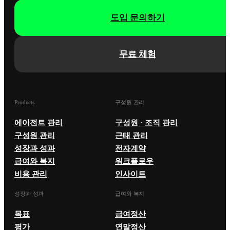
도입 문의하기
무료 체험
Products
구성원 관리
에이전트 관리
구성원 · 조직 관리
구성원 관리
근태 관리
성장과 성과
전자계약
급여와 복지
워크플로우
비용 관리
인사이트
성장과 성과
급여와 복지
목표
급여정산
평가
연말정산