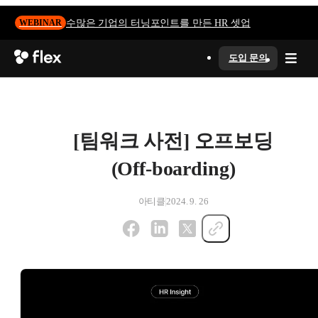
수많은 기업의 터닝포인트를 만든 HR 셋업
WEBINAR
도입 문의
[팀워크 사전] 오프보딩
(Off-boarding)
아티클
2024. 9. 26