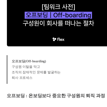
오프보딩(Off-boarding)
구성원 이탈을 막고
조직의 잠재적인 문제를 발굴하는
퇴사 프로세스
오프보딩 : 온보딩보다 중요한 구성원의 퇴직 과정