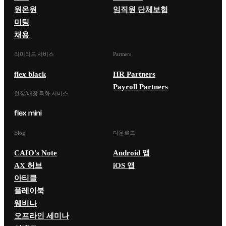
원온원
임직원 단체보험
미팅
채용
리미티드 서비스
Partners
flex black
HR Partners
Payroll Partners
현장/매장 특화 서비스
Blog
다운로드
CAIO's Note
Android 앱
AX 허브
iOS 앱
아티클
플레이북
웨비나
오프라인 세미나