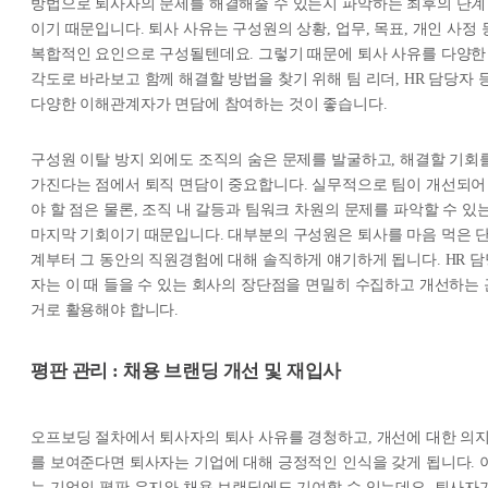
방법으로 퇴사자의 문제를 해결해줄 수 있는지 파악하는 최후의 단계
이기 때문입니다. 퇴사 사유는 구성원의 상황, 업무, 목표, 개인 사정 
복합적인 요인으로 구성될텐데요. 그렇기 때문에 퇴사 사유를 다양한
각도로 바라보고 함께 해결할 방법을 찾기 위해 팀 리더, HR 담당자 
다양한 이해관계자가 면담에 참여하는 것이 좋습니다.
구성원 이탈 방지 외에도 조직의 숨은 문제를 발굴하고, 해결할 기회
가진다는 점에서 퇴직 면담이 중요합니다. 실무적으로 팀이 개선되어
야 할 점은 물론, 조직 내 갈등과 팀워크 차원의 문제를 파악할 수 있
마지막 기회이기 때문입니다. 대부분의 구성원은 퇴사를 마음 먹은 
계부터 그 동안의 직원경험에 대해 솔직하게 얘기하게 됩니다. HR 담
자는 이 때 들을 수 있는 회사의 장단점을 면밀히 수집하고 개선하는 
거로 활용해야 합니다.
평판 관리 : 채용 브랜딩 개선 및 재입사
오프보딩 절차에서 퇴사자의 퇴사 사유를 경청하고, 개선에 대한 의
를 보여준다면 퇴사자는 기업에 대해 긍정적인 인식을 갖게 됩니다. 
는 기업의 평판 유지와 채용 브랜딩에도 기여할 수 있는데요. 퇴사자