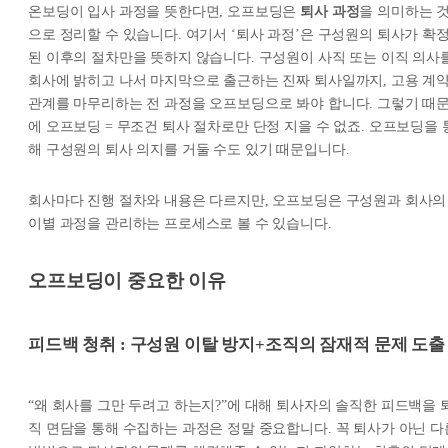
온보딩이 입사 과정을 뜻한다면, 오프보딩은
퇴사 과정
을 의미하는 
으로 정리할 수 있습니다. 여기서 ‘퇴사 과정’은 구성원의 퇴사가 확
된 이후의 절차만을 뜻하지 않습니다. 구성원이 사직 또는 이직 의사
회사에 밝히고 나서 마지막으로 출근하는 진짜 퇴사일까지, 고용 계
관계를 마무리하는 전 과정을 오프보딩으로 봐야 합니다. 그렇기 때
에 오프보딩 = 무조건 퇴사 절차로만 단정 지을 수 없죠. 오프보딩을 
해 구성원의 퇴사 의지를 거둘 수도 있기 때문입니다.
회사마다 진행 절차와 내용은 다르지만, 오프보딩은 구성원과 회사의
이별 과정을 관리하는 프로세스로 볼 수 있습니다.
오프보딩이 중요한 이유
피드백 청취 : 구성원 이탈 방지+조직의 잠재적 문제 도출
“왜 회사를 그만 두려고 하는지?”에 대해 퇴사자의 솔직한 피드백을 
직 면담을 통해 수집하는 과정은 정말 중요합니다. 꼭 퇴사가 아닌 다