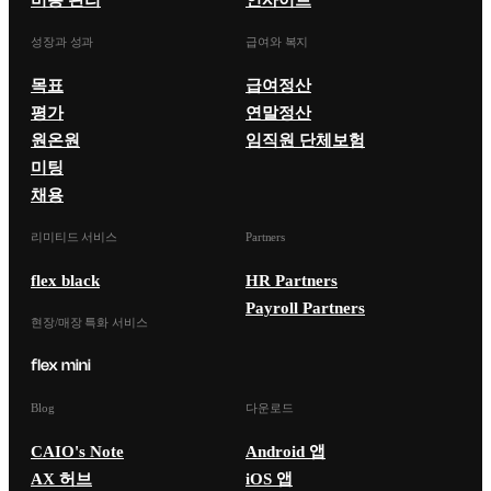
성장과 성과
급여와 복지
목표
급여정산
평가
연말정산
원온원
임직원 단체보험
미팅
채용
리미티드 서비스
Partners
flex black
HR Partners
Payroll Partners
현장/매장 특화 서비스
Blog
다운로드
CAIO's Note
Android 앱
AX 허브
iOS 앱