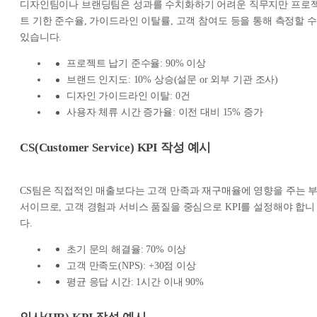
디자인팀이나 브랜딩팀은 성과를 수치화하기 어려운 직무지만 프로
트 기한 준수율, 가이드라인 이탈률, 고객 참여도 등을 통해 측정할 수
있습니다.
프로젝트 납기 준수율: 90% 이상
브랜드 인지도: 10% 상승(설문 or 외부 기관 조사)
디자인 가이드라인 이탈: 0건
사용자 체류 시간 증가율: 이전 대비 15% 증가
CS(Customer Service) KPI 작성 예시
CS팀은 직접적인 매출보다는 고객 만족과 재구매율에 영향을 주는 
서이므로, 고객 경험과 서비스 품질을 중심으로 KPI를 설정해야 합니
다.
초기 문의 해결율: 70% 이상
고객 만족도(NPS): +30점 이상
평균 응답 시간: 1시간 이내 90%