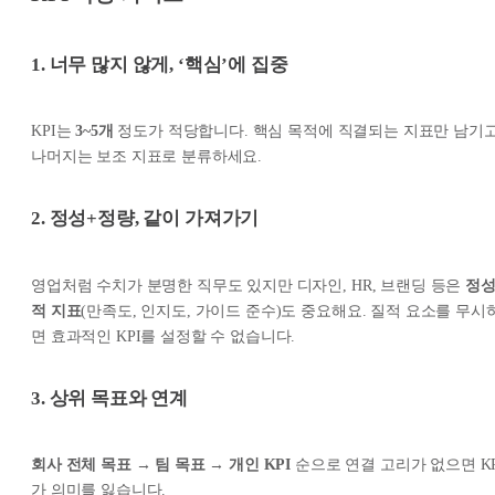
1. 너무 많지 않게, ‘핵심’에 집중
KPI는
3~5개
정도가 적당합니다. 핵심 목적에 직결되는 지표만 남기고
나머지는 보조 지표로 분류하세요.
2. 정성+정량, 같이 가져가기
영업처럼 수치가 분명한 직무도 있지만 디자인, HR, 브랜딩 등은
정
적 지표
(만족도, 인지도, 가이드 준수)도 중요해요. 질적 요소를 무시
면 효과적인 KPI를 설정할 수 없습니다.
3. 상위 목표와 연계
회사 전체 목표 → 팀 목표 → 개인 KPI
순으로 연결 고리가 없으면 KP
가 의미를 잃습니다.