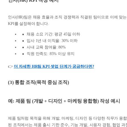
인사(HR) KPI
작성 예시
인사(HR)팀은 채용 효율과 조직 경쟁력과 직결된 팀이므로 이에 맞는
KPI를 설정해야 합니다.
채용 소요 기간: 평균 45일 이하
입사 1년 내 이직율: 30% 이하
사내 교육 참여율: 80%
직원 만족도: 85% 이상 유지
👉
더 자세한 HR팀 KPI 셋업 단계가 궁금하다면?
(3) 통합 조직(목적 중심 조직)
예:
제품 팀
(개발 + 디자인 + 마케팅 융합형) 작성 예시
제품 팀처럼 목적을 위해 개발, 마케팅, 디자인 등 다양한 직무가 융합
된 조직에서는 제품 출시 기한 준수, 기능 개발, 사용자 경험, 협업 과