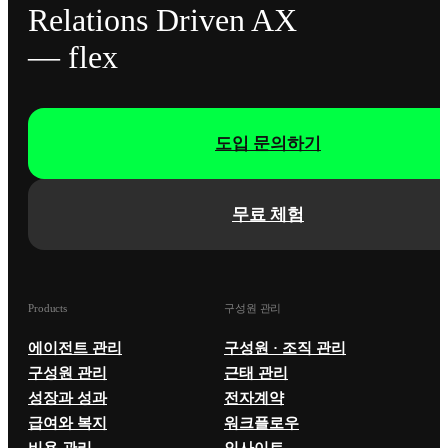
Relations Driven AX
— flex
도입 문의하기
무료 체험
Products
구성원 관리
에이전트 관리
구성원 · 조직 관리
구성원 관리
근태 관리
성장과 성과
전자계약
급여와 복지
워크플로우
비용 관리
인사이트