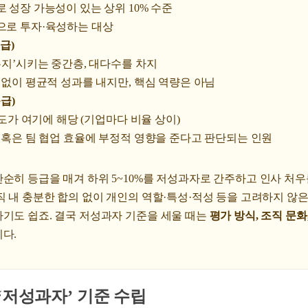
로 성장 가능성이 있는 상위 10% 수준
으로 투자·육성하는 대상
등급)
‘유지’시키는 중간층, 대다수를 차지
것 없이 평균적 성과를 내지만, 핵심 역량은 아님
등급)
 정도가 여기에 해당 (기업마다 비율 상이)
하 혹은 팀 협업 효율에 부정적 영향을 준다고 판단되는 인원
순히 등급을 매겨 하위 5~10%를 저성과자로 간주하고 인사 처
직 내 충분한 합의 없이 개인의 역할·특성·적성 등을 고려하지 않은 
하기도 쉽죠. 결국 저성과자 기준을 세울 때는
평가 방식, 조직 문화
다.
‘저성과자’ 기준 수립