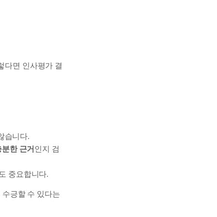
그렇다면 인사평가 결
않습니다.
충분한 근거
인지 검
도 중요합니다.
 수긍할 수 있다는