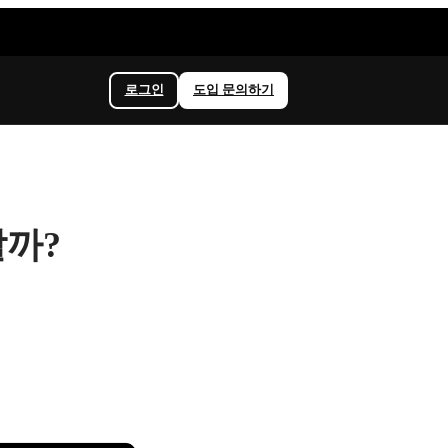
로그인
도입 문의하기
할까?