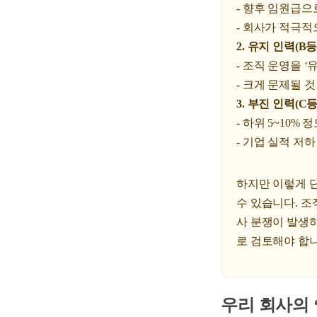
- 향후 임원급으
- 회사가 적극적
2. 유지 인력(B
- 조직 운영을 
- 크게 문제될 
3. 부진 인력(C
- 하위 5~10%
- 기업 실적 저
하지만 이렇게 단
수 있습니다. 조
사 분쟁이 발생
로 검토해야 합니
우리 회사의 