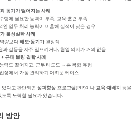
과 동기가 떨어지는 사례
수행에 필요한 능력이 부족, 교육·훈련 부족
적인 업무 처리 능력이 미흡해 실적이 낮은 경우
가 불성실한 사례
·역량보다
태도·동기
가 결정적
원과 갈등을 자주 일으키거나, 협업 의지가 거의 없음
 + 근태 불량 결합 사례
능력도 떨어지고, 근무 태도도 나쁜 복합 유형
 입장에서 가장 관리하기 어려운 케이스
이 있다고 판단되면
성과향상 프로그램
(PIP)이나
교육·재배치
등을 
 있도록 노력할 필요가 있습니다.
리 방안