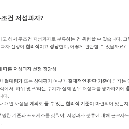
 무조건 저성과자?
’라고 해서 무조건 저성과자로 분류하는 건 위험할 수 있습니다. 
성과자 선정이
합리적
이고
정당
한지, 어떻게 판단할 수 있을까요?
에 따른 저성과자 선정 정당성
정한
절대평가
또는
상대평가
여부가
절대적인 판단 기준
이 되지는 
방식에서 ‘하위 몇 %’라는 수치가 실제 업무 저성과를 평가하기에
니다.
나 개인 사정을
예외로 둘 수 있는 합리적 기준
이 마련되어 있는지
투명한 기준과 프로세스를 갖춰야, 저성과자 분류에 대해 근로자도
.