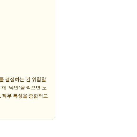
우를 결정하는 건 위험할
채 ‘낙인’을 찍으면 노
, 직무 특성
을 종합적으