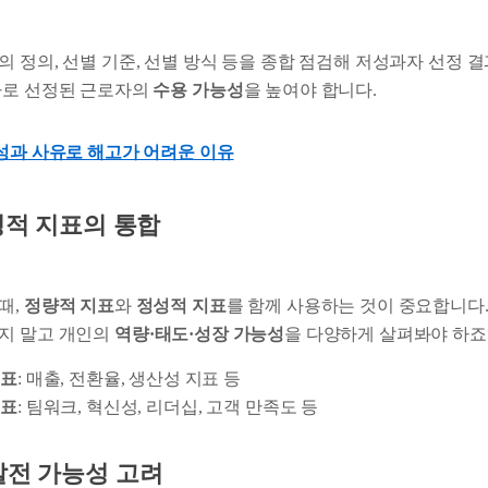
의 정의, 선별 기준, 선별 방식 등을 종합 점검해 저성과자 선정 
자로 선정된 근로자의
수용 가능성
을 높여야 합니다.
저성과 사유로 해고가 어려운 이유
성적 지표의 통합
때,
정량적 지표
와
정성적 지표
를 함께 사용하는 것이 중요합니다.
지 말고 개인의
역량·태도·성장 가능성
을 다양하게 살펴봐야 하죠
지표
: 매출, 전환율, 생산성 지표 등
지표
: 팀워크, 혁신성, 리더십, 고객 만족도 등
발전 가능성 고려