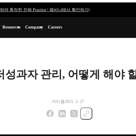
며 축적한 진짜 Practice | 웨비나에서 확인하기
Resources
Company
Careers
저성과자 관리, 어떻게 해야 
아티클
2025. 2. 27