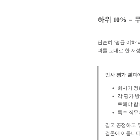
하위 10% =
단순히 ‘평균 이하
과를 토대로 한 저
인사 평가 결과
회사가 
각 평가 
토해야 합
특수 직무
결국 공정하고 
결론에 이릅니다