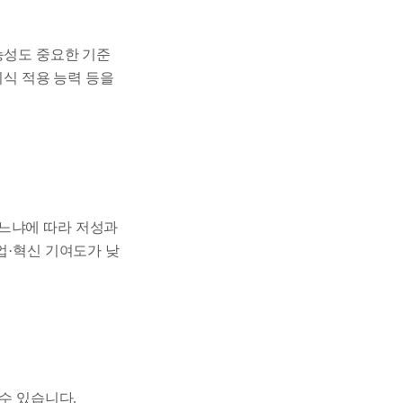
능성도 중요한 기준
지식 적용 능력 등을
하느냐에 따라 저성과
업·혁신 기여도가 낮
수 있습니다.