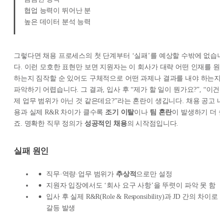
협업 능력이 뛰어난 분
높은 데이터 분석 능력
그렇다면 채용 프로세스의 첫 단계부터 ‘실패’를 예상할 수밖에 없습
다. 이런 모호한 표현만 보면 지원자는 이 회사가 대략 어떤 인재를 원
하는지 짐작할 순 있어도 구체적으로 어떤 과제나 결과를 내야 하는
파악하기 어렵습니다. 그 결과, 입사 후 “제가 할 일이 뭔가요?”, “이건
제 업무 범위가 아닌 것 같은데요?”라는 혼란이 생깁니다. 채용 공고 
용과 실제 R&R 차이가 클수록
조기 이탈
이나
팀 혼란
이 발생하기 더 
죠. 명확한 직무 정의가
성공적인 채용
의 시작점입니다.
실패 원인
직무·역량·업무 범위가
추상적
으로만 설정
지원자 입장에서도 ‘회사 요구 사항’을 뚜렷이 파악 못 함
입사 후 실제 R&R(Role & Responsibility)과 JD 간의 차이로
갈등 발생