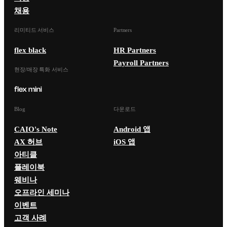
채용
리미티드 서비스
Partners
flex black
HR Partners
Payroll Partners
현장/매장 특화 서비스
Blog
다운로드
CAIO's Note
Android 앱
AX 허브
iOS 앱
아티클
플레이북
웨비나
오프라인 세미나
이벤트
고객 사례