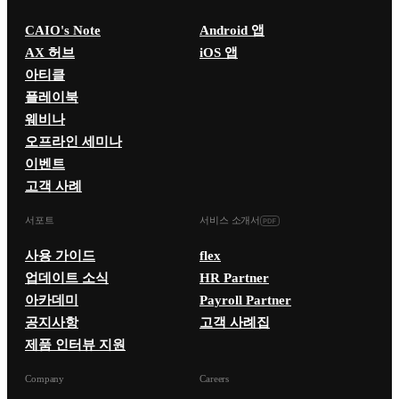
CAIO's Note
Android 앱
AX 허브
iOS 앱
아티클
플레이북
웨비나
오프라인 세미나
이벤트
고객 사례
서포트
서비스 소개서
사용 가이드
flex
업데이트 소식
HR Partner
아카데미
Payroll Partner
공지사항
고객 사례집
제품 인터뷰 지원
Company
Careers