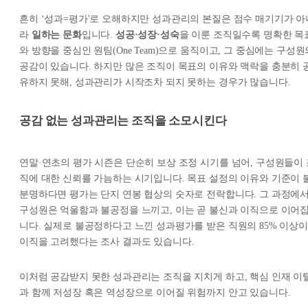
흔히 ‘성과=평가'로 오해하지만 성과관리의 본질은 점수 매기기가 아
라
일하는 문화
입니다.
성공·성장·성숙
을 이룬 조직일수록 명확한 목
와 방향을 중심인 원팀(One Team)으로 움직이고, 그 중심에는 구성원
공감이 있습니다. 하지만 많은 조직이 목표의 이유와 맥락을 충분히 
유하지 못해, 성과관리가 시작조차 되지 못하는 경우가 많습니다.
공감 없는 성과관리는 조직을 소모시킨다
연말·연초의 평가 시즌은 단순히 보상 조정 시기를 넘어, 구성원들이 
직에 대한 신뢰를 가늠하는 시기입니다. 목표 설정의 이유와 기준이 
분명하다면 평가는 단지 연봉 협상의 숫자로 전락합니다. 그 과정에
구성원은 억울함과 불공정을 느끼고, 이는 곧 불신과 이직으로 이어
니다. 실제로 불공정하다고 느낀 성과평가를 받은 직원의 85% 이상이
이직을 고려했다는 조사 결과도 있습니다.
이처럼 공감받지 못한 성과관리는 조직을 지치게 하고, 핵심 인재 이
과 함께 저성장 혹은 역성장으로 이어질 위험까지 안고 있습니다.