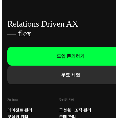
Relations Driven AX
— flex
도입 문의하기
무료 체험
Products
구성원 관리
에이전트 관리
구성원 · 조직 관리
구성원 관리
근태 관리