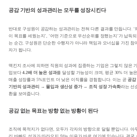
공감 기반의 성과관리는 모두를 성장시킨다
반대로 구성원이 공감하는 성과관리는 전혀 다른 결과를 만듭니다. ‘
이 목표를 세웠는지’, ‘어떤 기준으로 우선순위를 정했는지’가 납득되
는 순간, 구성원은 단순한 수행자가 아니라 책임과 오너십을 가진 참
자가 됩니다.
맥킨지 조사에 의하면 직원의 성과에 집중하는 기업은 그렇지 않은 
업보다
4.2배 더 높은 성과
를 달성할 가능성이 크며, 평균 30% 더 높
매출 성장률과 5%포인트 더 낮은 이직률을 경험합니다. 이는 곧
공감
기반의 성과관리 → 몰입과 생산성 증가 → 조직 성장 가속화
라는 선
환을 보여줍니다.
공감 없는 목표는 방향 없는 방황이 된다
조직에 목적지가 없다면, 모두가 각자의 방향으로 달릴 뿐입니다. 아
리 바빠도 성과가 따라오지 않는 이유가 바로 여기에 있습니다. 결국 