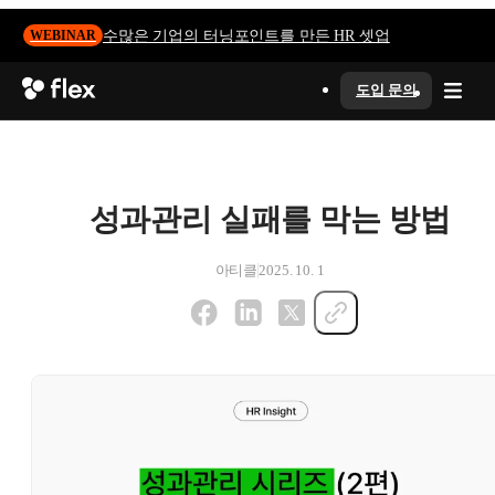
수많은 기업의 터닝포인트를 만든 HR 셋업
WEBINAR
도입 문의
성과관리 실패를 막는 방법
아티클
2025. 10. 1