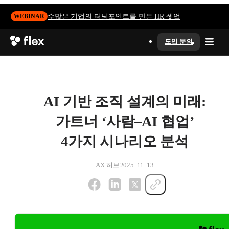
수많은 기업의 터닝포인트를 만든 HR 셋업
WEBINAR
도입 문의
AI 기반 조직 설계의 미래:
가트너 ‘사람–AI 협업’
4가지 시나리오 분석
AX 허브
2025. 11. 13