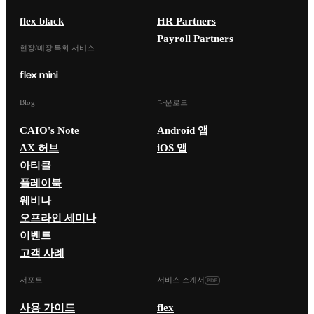
flex black
HR Partners
Payroll Partners
현장/매장 특화 서비스
Blog
다운로드
CAIO's Note
Android 앱
AX 허브
iOS 앱
아티클
플레이북
웨비나
오프라인 세미나
이벤트
고객 사례
서포트
서비스 소개서
사용 가이드
flex