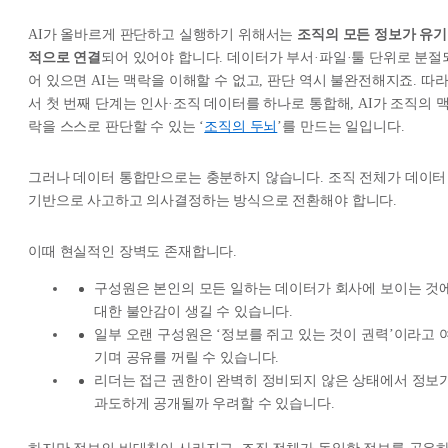
AI가 올바르게 판단하고 실행하기 위해서는
조직의 모든 정보가 유기
적으로 연결
되어 있어야 합니다. 데이터가 부서·파일·툴 단위로 분절
어 있으면 AI는 맥락을 이해할 수 없고, 판단 역시 불완전해지죠. 따
서 첫 번째 단계는 인사·조직 데이터를 하나로 통합해, AI가 조직의 
락을 스스로 판단할 수 있는 ‘
조직의 두뇌
’를 만드는 일입니다.
그러나 데이터 통합만으로는 충분하지 않습니다. 조직 전체가 데이터
기반으로 사고하고 의사결정하는 방식으로 전환해야 합니다.
이때 현실적인 장벽도 존재합니다.
구성원은 본인의 모든 일하는 데이터가 회사에 보이는 것
대한 불안감이 생길 수 있습니다.
일부 오랜 구성원은 ‘정보를 쥐고 있는 것이 권력’이라고 
기며 공유를 꺼릴 수 있습니다.
리더는 접근 권한이 완벽히 정비되지 않은 상태에서 정보
과도하게 공개될까 우려할 수 있습니다.