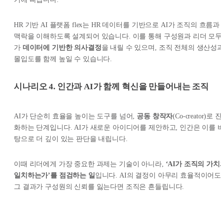
HR 기반 AI 플랫폼 flex는 HR 데이터를 기반으로 AI가 조직의 흐름과
맥락을 이해하도록 설계되어 있습니다. 이를 통해 구성원과 리더 모
가
데이터에 기반한 의사결정
을 내릴 수 있으며, 조직 전체의 생산성
몰입도를 함께 높일 수 있습니다.
시나리오 4. 인간과 AI가 함께 혁신을 만들어내는 조직
AI가 단순히 효율을 높이는 도구를 넘어,
공동 창작자
(Co-creator)로 
화하는 단계입니다. AI가 새로운 아이디어를 제안하고, 인간은 이를 
탕으로 더 깊이 있는 판단을 내립니다.
이때 리더에게 가장 중요한 과제는 기술이 아니라,
‘AI가 조직의 가
일치하는가’를 점검하는 일
입니다. AI의 결정이 아무리 효율적이어도
그 결과가 구성원의 신뢰를 잃는다면 조직은 흔들립니다.