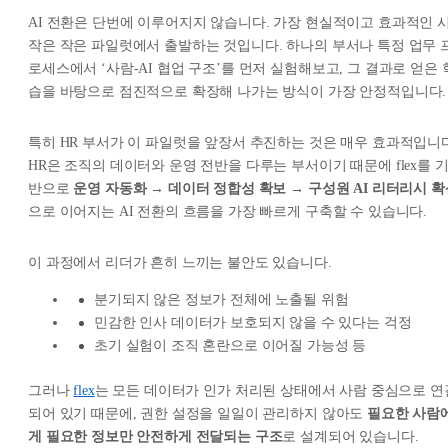
AI 전환은 단번에 이루어지지 않습니다. 가장 현실적이고 효과적인 
작은 작은 파일럿에서 출발하는 것입니다. 하나의 부서나 특정 업무 
로세스에서 ‘사람-AI 협업 구조’를 먼저 실험해보고, 그 결과로 얻은 
습을 바탕으로 점진적으로 확장해 나가는 방식이 가장 안정적입니다.
특히 HR 부서가 이 파일럿을 앞장서 추진하는 것은 매우 효과적입니다
HR은 조직의 데이터와 운영 전반을 다루는 부서이기 때문에 flex를 
반으로
운영 자동화 → 데이터 정합성 확보 → 구성원 AI 리터리시 확
으로 이어지는 AI 전환의 흐름을 가장 빠르게 구축할 수 있습니다.
이 과정에서 리더가 흔히 느끼는 불안도 있습니다.
분기되지 않은 정보가 전체에 노출될 위험
민감한 인사 데이터가 보호되지 않을 수 있다는 걱정
초기 실험이 조직 혼란으로 이어질 가능성 등
그러나
flex
는 모든 데이터가 인가 처리된 상태에서 사람 중심으로 연
되어 있기 때문에, 권한 설정을 일일이 관리하지 않아도
필요한 사람
게 필요한 정보만 안전하게 전달되는 구조
로 설계되어 있습니다.