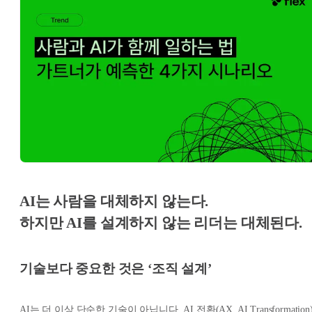
AI는 사람을 대체하지 않는다.
하지만 AI를 설계하지 않는 리더는 대체된다.
기술보다 중요한 것은 ‘조직 설계’
AI는 더 이상 단순한 기술이 아닙니다. AI 전환(AX, AI Transformation