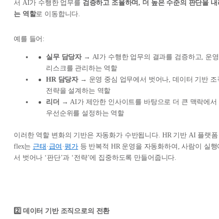
서 AI가 수행한 업무를
검증하고 조율하며, 더 높은 수준의 판단을 내
는 역할
로 이동합니다.
예를 들어:
실무 담당자
→ AI가 수행한 업무의 결과를 검증하고, 운영
리스크를 관리하는 역할
HR 담당자
→ 운영 중심 업무에서 벗어나, 데이터 기반 조
전략을 설계하는 역할
리더
→ AI가 제안한 인사이트를 바탕으로 더 큰 맥락에서
우선순위를 설정하는 역할
이러한 역할 변화의 기반은 자동화가 수반됩니다. HR 기반 AI 플랫폼
flex는
근태
·
급여
·
평가
등 반복적 HR 운영을 자동화하여, 사람이 실행
서 벗어나 ‘판단’과 ‘전략’에 집중하도록 만들어줍니다.
2️⃣ 데이터 기반 조직으로의 전환