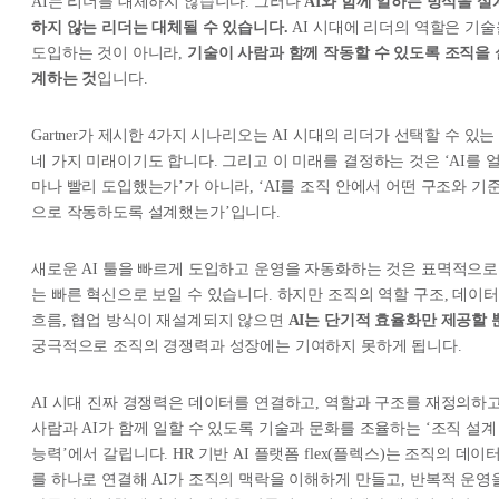
AI는 리더를 대체하지 않습니다. 그러나
AI와 함께 일하는 방식을 설
하지 않는 리더는 대체될 수 있습니다.
AI 시대에 리더의 역할은 기술
도입하는 것이 아니라,
기술이 사람과 함께 작동할 수 있도록 조직을 
계하는 것
입니다.
Gartner가 제시한 4가지 시나리오는 AI 시대의 리더가 선택할 수 있는
네 가지 미래이기도 합니다. 그리고 이 미래를 결정하는 것은 ‘AI를 
마나 빨리 도입했는가’가 아니라, ‘AI를 조직 안에서 어떤 구조와 기
으로 작동하도록 설계했는가’입니다.
새로운 AI 툴을 빠르게 도입하고 운영을 자동화하는 것은 표멱적으로
는 빠른 혁신으로 보일 수 있습니다. 하지만 조직의 역할 구조, 데이터
흐름, 협업 방식이 재설계되지 않으면
AI는 단기적 효율화만 제공할 
궁극적으로 조직의 경쟁력과 성장에는 기여하지 못하게 됩니다.
AI 시대 진짜 경쟁력은 데이터를 연결하고, 역할과 구조를 재정의하고
사람과 AI가 함께 일할 수 있도록 기술과 문화를 조율하는 ‘조직 설계
능력’에서 갈립니다. HR 기반 AI 플랫폼 flex(플렉스)는 조직의 데이
를 하나로 연결해 AI가 조직의 맥락을 이해하게 만들고, 반복적 운영