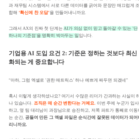
과 재무팀 시스템에서 서로 다른 데이터를 긁어와 문장만 매끄럽게 
합해
‘확신에 찬 오답’
을 만들어내니까요.
그래서 AX의 진짜 첫 단계는
AI가 의심 없이 믿고 돌아갈 수 있는 '단
하나의 기준점'을 명확히 박아두는 일
입니다.
기업용 AI 도입 요건 2: 기준은 정하는 것보다 최신
화되는 게 중요합니다
“아하, 그럼 엑셀로 '권한 매트릭스' 하나 예쁘게 짜두면 되겠네”
혹시 이렇게 생각하셨나요? 여기서 수많은 리더가 간과하는 사실이 
나 있습니다.
조직은 매 순간 변한다는 거예요.
이번 주에 누군가 입사
하고, 옆 팀 대리님이 과장님으로 승진하고, 저쪽 파트가 통째로 이동
는 순간,
공들여 만든 그 엑셀 파일은 순식간에 잘못된 데이터가 되어
리니까요.