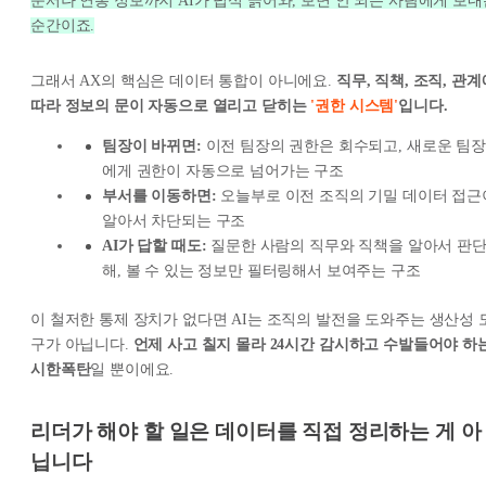
문서나 연봉 정보까지 AI가 덥석 긁어와, 보면 안 되는 사람에게 보내
순간이죠.
그래서 AX의 핵심은 데이터 통합이 아니에요.
직무, 직책, 조직, 관계
따라 정보의 문이 자동으로 열리고 닫히는
'권한 시스템'
입니다.
팀장이 바뀌면:
이전 팀장의 권한은 회수되고, 새로운 팀장
에게 권한이 자동으로 넘어가는 구조
부서를 이동하면:
오늘부로 이전 조직의 기밀 데이터 접근
알아서 차단되는 구조
AI가 답할 때도:
질문한 사람의 직무와 직책을 알아서 판
해, 볼 수 있는 정보만 필터링해서 보여주는 구조
이 철저한 통제 장치가 없다면 AI는 조직의 발전을 도와주는 생산성 
구가 아닙니다.
언제 사고 칠지 몰라 24시간 감시하고 수발들어야 하
시한폭탄
일 뿐이에요.
리더가 해야 할 일은 데이터를 직접 정리하는 게 아
닙니다