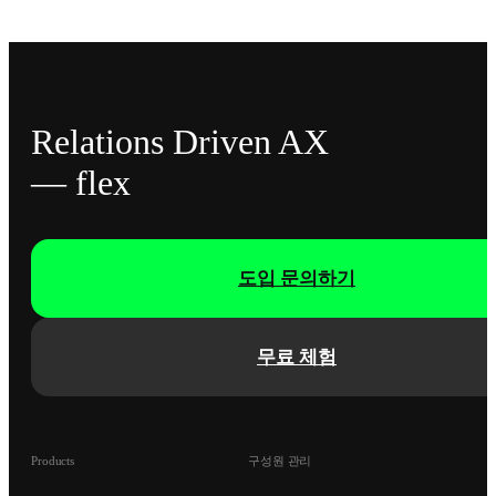
Relations Driven AX
— flex
도입 문의하기
무료 체험
Products
구성원 관리