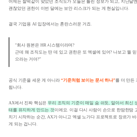
어제는 찰떡같이 맞았던 조직도가 오늘은 틀린 정보가 되고, 지난달
괜찮았던 권한이 이번 달에는 보안 리스크가 되는 게 현실입니다.
결국 기업용 AI 입장에서는 혼란스러운 거죠.
“회사 원본은 HR 시스템이라며?
근데 왜 조직도는 딴 데 있고 권한은 또 엑셀에 있어? 나보고 뭘 믿
으라는 거야?”
공식 기준을 세운 게 아니라
“기준처럼 보이는 문서 하나”
를 더 만든 
됩니다.
AX에서 진짜 핵심은
우리 조직의
기준이 매일 숨 쉬듯, 알아서 최신 
태를 유지하게 만드는 것
이에요. 이걸 다시 사람이 손으로 한땀한땀 
치기 시작하는 순간, AX가 아니고 엑셀 노가다 프로젝트로 장르가 
게 되는 겁니다.