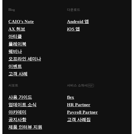
Blog
다운로드
CAIO's Note
Android 앱
AX 허브
iOS 앱
아티클
플레이북
웨비나
오프라인 세미나
이벤트
고객 사례
서포트
서비스 소개서
사용 가이드
flex
업데이트 소식
HR Partner
아카데미
Payroll Partner
공지사항
고객 사례집
제품 인터뷰 지원