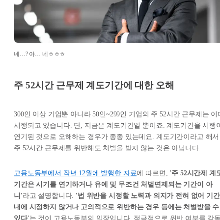
네…? 아… 네ㅎㅎㅎ
주 52시간 근무제 계도기간에 대한 오해
300인 이상 기업뿐 아니라 50인~299인 기업의 주 52시간 근무제는 이
시행되고 있습니다. 단, 지금은 계도기간일 뿐이죠. 계도기간을 시행
연기된 것으로 오해하는 경우가 종종 있는데요. 계도기간이라고 해서
주 52시간 근무제를 위반해도 처벌을 받지 않는 것은 아닙니다.
고용노동부에서 작년 12월에 발행한 자료
에 따르면,
'주 52시간제 계
기간은 시기를 연기하거나 유예 및 무조건 처벌면제되는 기간이 아
니'
라고 설명합니다.
'법 위반을 시정할 노력과 의지가 전혀 없어 기간
내에 시정하지 않거나 고의적으로 위반하는 경우 등에는 처벌받을 수
있다'
는 것이 고용노동부의 입장입니다. 적극적으로 위반 여부를 감