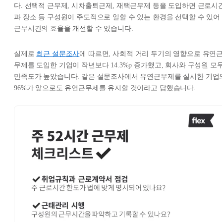
다. 선택적 근무제, 시차출퇴근제, 재택근무제 등을 도입하면 근로시
과 장소 등 구성원이 주도적으로 일할 수 있는 환경을 선택할 수 있어
근무시간의 효율을 개선할 수 있습니다.
실제로
최근 설문조사
에 따르면, 사회적 거리 두기의 영향으로 유연
무제를 도입한 기업이 작년보다 14.3%p 증가했고, 회사와 구성원 모
만족도가 높았습니다. 같은 설문조사에서 유연근무제를 실시한 기업
96%가 앞으로도 유연근무제를 유지할 것이라고 답했습니다.