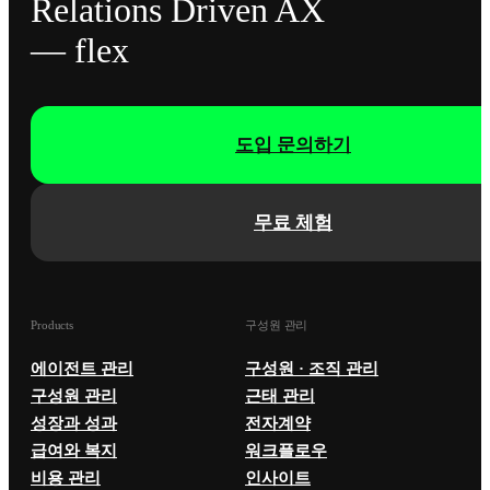
Relations Driven AX
— flex
도입 문의하기
무료 체험
Products
구성원 관리
에이전트 관리
구성원 · 조직 관리
구성원 관리
근태 관리
성장과 성과
전자계약
급여와 복지
워크플로우
비용 관리
인사이트