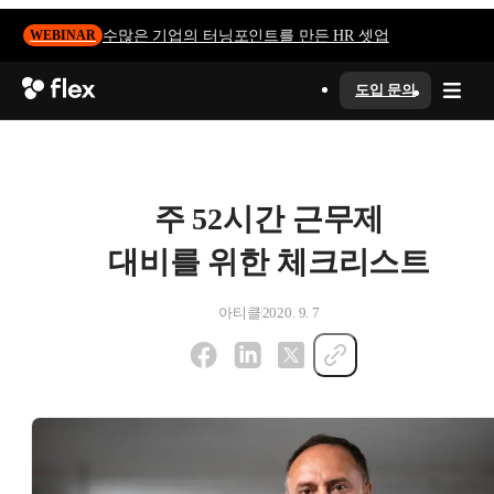
수많은 기업의 터닝포인트를 만든 HR 셋업
WEBINAR
도입 문의
주 52시간 근무제
대비를 위한 체크리스트
아티클
2020. 9. 7