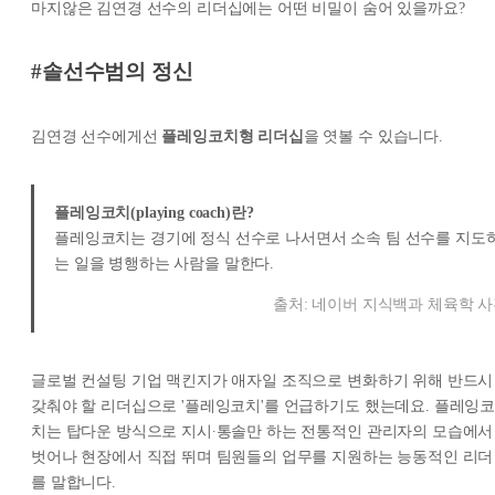
마지않은 김연경 선수의 리더십에는 어떤 비밀이 숨어 있을까요?
#솔선수범의 정신
김연경 선수에게선
플레잉코치형 리더십
을 엿볼 수 있습니다.
플레잉코치(playing coach)란?
플레잉코치는 경기에 정식 선수로 나서면서 소속 팀 선수를 지도
는 일을 병행하는 사람을 말한다.
출처: 네이버 지식백과 체육학 
글로벌 컨설팅 기업 맥킨지가 애자일 조직으로 변화하기 위해 반드시
갖춰야 할 리더십으로 '플레잉코치'를 언급하기도 했는데요. 플레잉
치는 탑다운 방식으로 지시∙통솔만 하는 전통적인 관리자의 모습에서
벗어나 현장에서 직접 뛰며 팀원들의 업무를 지원하는 능동적인 리더
를 말합니다.