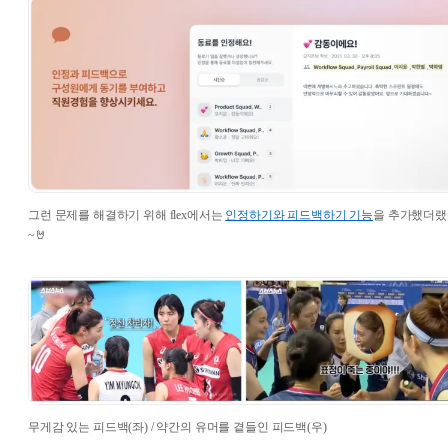
그런 문제를 해결하기 위해 flex에서는
인정하기와 피드백하기 기능
을 추가했더
~🤘
무게감 있는 피드백(좌) / 약간의 유머를 곁들인 피드백(우)