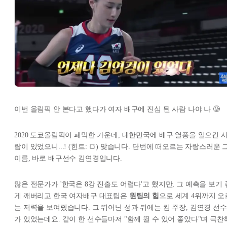
이번 올림픽 안 본다고 했다가 여자 배구에 진심 된 사람 나야 나 🥲
2020 도쿄올림픽이 폐막한 가운데, 대한민국에 배구 열풍을 일으킨 
람이 있었으니...! (힌트: 🍞) 맞습니다. 단번에 떠오르는 자랑스러운 
이름, 바로 배구선수 김연경입니다.
많은 전문가가 '한국은 8강 진출도 어렵다'고 했지만, 그 예측을 보기 
게 깨버리고 한국 여자배구 대표팀은
원팀의 힘
으로 세계 4위까지 오
는 저력을 보여줬습니다. 그 뛰어난 성과 뒤에는 킴 주장, 김연경 선수
가 있었는데요. 같이 한 선수들마저 "함께 뛸 수 있어 좋았다"며 극찬