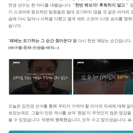
연경 선수는 한 마디를 내뱉습니다.
"한번 해보자! 후회하지 말고."
기 스코어에 동요하던 팀원들은 절대 포기하지 않을 것 같은 리더의 
습에 다시 일어나 사력을 다했고 결국 세트 스코어 3-2로 승리를 쟁취
습니다.
'패배는 포기하는 그 순간 찾아온다'
를 다시 한번 깨닫는 순간입니다.
(배구를 통해 인생을 배워...)
오늘은 김연경 선수를 통해 우리가 가져야 할 리더의 자세에 대해 알
보았는데요. 그들이 만든 역사를 보며 '원팀'이 무엇인지 많은 영감을
을 수 있었습니다. 덕분에 행복했습니다, 모두 수고 많으셨습니다. 🙏