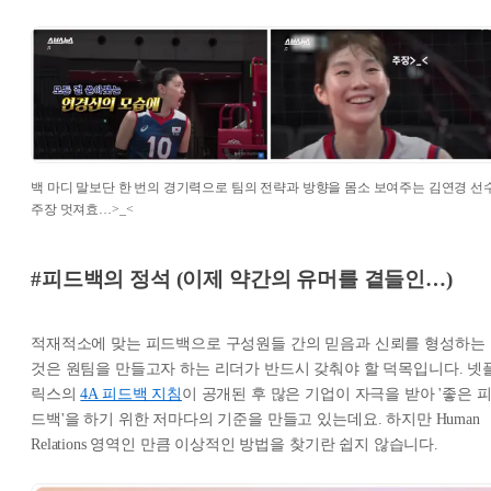
백 마디 말보단 한 번의 경기력으로 팀의 전략과 방향을 몸소 보여주는 김연경 선수
주장 멋져효…>_<
#피드백의 정석 (이제 약간의 유머를 곁들인…)
적재적소에 맞는 피드백으로 구성원들 간의 믿음과 신뢰를 형성하는
것은 원팀을 만들고자 하는 리더가 반드시 갖춰야 할 덕목입니다. 넷
릭스의
4A 피드백 지침
이 공개된 후 많은 기업이 자극을 받아 '좋은 
드백'을 하기 위한 저마다의 기준을 만들고 있는데요. 하지만 Human
Relations 영역인 만큼 이상적인 방법을 찾기란 쉽지 않습니다.