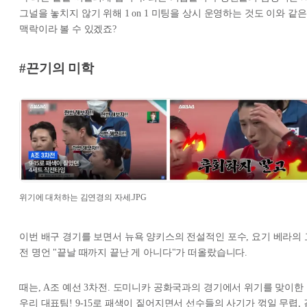
그널을 놓치지 않기 위해 1 on 1 미팅을 상시 운영하는 것도 이와 같은
맥락이라 볼 수 있겠죠?
#끈기의 미학
위기에 대처하는 김연경의 자세.JPG
이번 배구 경기를 보면서 뉴욕 양키스의 전설적인 포수, 요기 베라의 
전 명언 "끝날 때까지 끝난 게 아니다"가 떠올랐습니다.
때는, A조 예선 3차전. 도미니카 공화국과의 경기에서 위기를 맞이한
우리 대표팀! 9-15로 패색이 짙어지면서 선수들의 사기가 꺾일 무렵, 