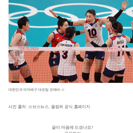
대한민국 여자배구 대표팀 포레버-☆
사진 출처: 스브스뉴스, 올림픽 공식 홈페이지
글이 마음에 드셨나요?