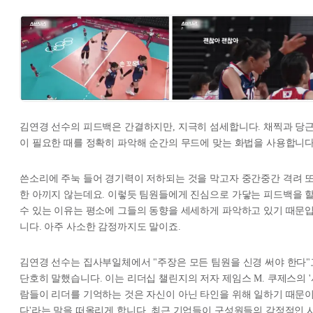
김연경 선수의 피드백은 간결하지만, 지극히 섬세합니다. 채찍과 당
이 필요한 때를 정확히 파악해 순간의 무드에 맞는 화법을 사용합니다
쓴소리에 주눅 들어 경기력이 저하되는 것을 막고자 중간중간 격려 
한 아끼지 않는데요. 이렇듯 팀원들에게 진심으로 가닿는 피드백을 
수 있는 이유는 평소에 그들의 동향을 세세하게 파악하고 있기 때문
니다. 아주 사소한 감정까지도 말이죠.
김연경 선수는 집사부일체에서 "주장은 모든 팀원을 신경 써야 한다"
단호히 말했습니다. 이는 리더십 챌린지의 저자 제임스 M. 쿠제스의 '
람들이 리더를 기억하는 것은 자신이 아닌 타인을 위해 일하기 때문
다'라는 말을 떠올리게 합니다. 최근 기업들이 구성원들의 감정적인 