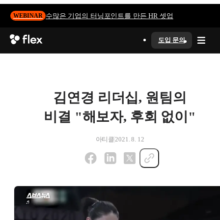
수많은 기업의 터닝포인트를 만든 HR 셋업
WEBINAR
도입 문의
김연경 리더십, 원팀의
비결 "해보자, 후회 없이"
아티클
2021. 8. 12