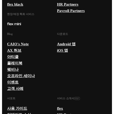
flex black
HR Partners
Payroll Partners
현장/매장 특화 서비스
Blog
다운로드
CAIO's Note
Android 앱
AX 허브
iOS 앱
아티클
플레이북
웨비나
오프라인 세미나
이벤트
고객 사례
서포트
서비스 소개서
사용 가이드
flex