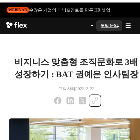
수많은 기업의 터닝포인트를 만든 HR 셋업
WEBINAR
도입 문의
비지니스 맞춤형 조직문화로 3배
성장하기 : BAT 권예은 인사팀장
고객 사례
2022. 2. 22