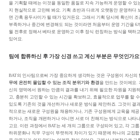
을 기획할 때에는 이것을 동일한 품질로 지속 가능하게 운영할 수 있
지 현실적으로 고민해 봐요. 기획 초반과 다르게 오랫동안 운영하다 
면 간혹 용두사미가 될 때가 있거든요. 그래서 기획 당시에 확신이 조
부족하거나 중간에 변경해도 되는 것이라면 처음부터 운영 기간을 6
월 전후로 정해서 베타로 운영하고 이후 정식 런칭하는 방식을 택하
있어요.
팀에 합류하신 후 가장 신경 쓰고 계신 부분은 무엇인가요
BAT의 인사팀으로써 가장 중요하게 생각하는 것은 구성원이 자신의
무에 온전히 몰입할 수 있는 조직 분위기와 환경
을 만드는 것이에요. 
신의 영역에서 원하는 만큼의 결과를 내기 위해 필요한 자원을 지원
고, 충분히 고민할 수 있는 시간을 확보하고, 효율적으로 업무를 할 수
있도록 기존의 것을 개선하거나 새로운 방식을 제안하죠. 그것이 결
적으로는 새로운 구성원을 채용하거나, 기존 구성원에게 교육을 제공
하거나, 조직을 개편하거나 아니면 서로 더 친해지는 방식으로 나타
고요. 이런 과정에서 BAT는 세 개의 그룹으로 구성되어 있고, 각 그
하위문화나 직무 구성이 뚜렷하게 차이가 있기 때문에 하나의 교집합