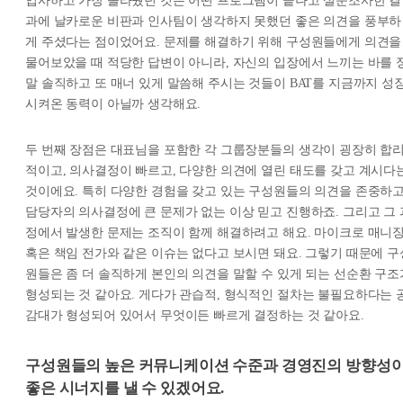
입사하고 가장 놀라웠던 것은 어떤 프로그램이 끝나고 설문조사한 결
과에 날카로운 비판과 인사팀이 생각하지 못했던 좋은 의견을 풍부하
게 주셨다는 점이었어요. 문제를 해결하기 위해 구성원들에게 의견을
물어보았을 때 적당한 답변이 아니라, 자신의 입장에서 느끼는 바를 
말 솔직하고 또 매너 있게 말씀해 주시는 것들이 BAT를 지금까지 성
시켜온 동력이 아닐까 생각해요.
두 번째 장점은 대표님을 포함한 각 그룹장분들의 생각이 굉장히 합
적이고, 의사결정이 빠르고, 다양한 의견에 열린 태도를 갖고 계시다
것이에요. 특히 다양한 경험을 갖고 있는 구성원들의 의견을 존중하
담당자의 의사결정에 큰 문제가 없는 이상 믿고 진행하죠. 그리고 그 
정에서 발생한 문제는 조직이 함께 해결하려고 해요. 마이크로 매니
혹은 책임 전가와 같은 이슈는 없다고 보시면 돼요. 그렇기 때문에 구
원들은 좀 더 솔직하게 본인의 의견을 말할 수 있게 되는 선순환 구조
형성되는 것 같아요. 게다가 관습적, 형식적인 절차는 불필요하다는 
감대가 형성되어 있어서 무엇이든 빠르게 결정하는 것 같아요.
구성원들의 높은 커뮤니케이션 수준과 경영진의 방향성
좋은 시너지를 낼 수 있겠어요.