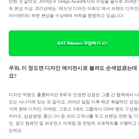
만한 것 같아요, 2019년 iF Design Award에서의 수상을 필두로 2020년
속 본상 수상, 2021년에는 ‘레드닷 디자인 어워드’에서 브랜드 디자인
아이덴티티 부문 본상을 수상하며 저력을 증명하고 있습니다.
BAT Behance 구경하기 👉
우와, 이 정도면 디자인 에이전시로 불려도 손색없겠는데
요?
디자인 역량도 훌륭하지만 BAT의 진정한 강점은 그룹 간 협력에서 나
오는 시너지에 있는 것 같아요, 2016년 설립 이후 매년 폭발적인 성장
거쳐 현재 디자인, 마케팅, 그로스 3개의 그룹에서 120여 명의 구성원
카카오, 삼성생명, 통신 3사 등 여러 고객사를 두고 브랜딩 전략 및 디
인, 광고 캠페인 및 퍼포먼스 마케팅 등 전방위 프로젝트를 수행하고 
는데요.