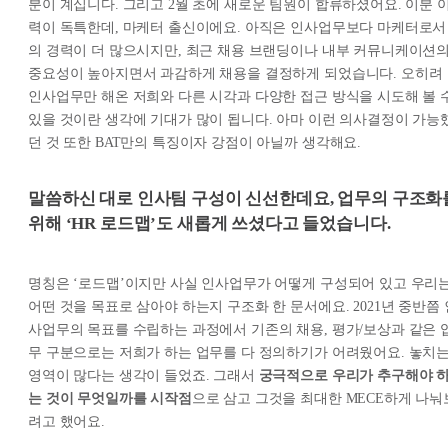
분이 계십니다. 그리고 2월 초에 새로운 팀원이 합류하셨어요. 이분 
력이 독특한데, 마케터 출신이에요. 아직은 인사업무보다 마케터로서
의 경력이 더 많으시지만, 최근 채용 브랜딩이나 내부 커뮤니케이션
중요성이 높아지면서 과감하게 채용을 결정하게 되었습니다. 오히려
인사업무만 해온 저희와 다른 시각과 다양한 접근 방식을 시도해 볼 
있을 것이란 생각에 기대가 많이 됩니다. 아마 이런 의사결정이 가능
던 것 또한 BAT만의 특징이자 강점이 아닐까 생각해요.
말씀하신 대로 인사팀 구성이 신선한데요, 업무의 구조화
위해 ‘HR 로드맵’도 새롭게 쓰셨다고 들었습니다.
명칭은 ‘로드맵’이지만 사실 인사업무가 어떻게 구성되어 있고 우리
어떤 것을 목표로 삼아야 하는지 구조화 한 문서에요. 2021년 중반쯤 
사업무의 목표를 수립하는 과정에서 기존의 채용, 평가/보상과 같은 
무 구분으로는 저희가 하는 업무를 다 정의하기가 어려웠어요. 놓치
영역이 많다는 생각이 들었죠. 그래서
궁극적으로 우리가 추구해야 
는 것이 무엇일까를 시작점
으로 삼고 그것을 최대한 MECE하게 나눠
려고 했어요.