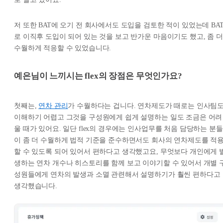
저 또한 BAT에 오기 전 회사에서도 도입을 검토한 적이 있었는데 BA
로 이직후 도입이 되어 있는 것을 보고 반가운 마음이기도 했고, 좀 더
수월하게 적응할 수 있었습니다.
예은님이 느끼시는 flex의 장점은 무엇인가요?
첫째는,
연차 관리
가 수월하다는 겁니다. 연차제도가 때로는 인사팀
이해하기 어렵고 그것을 구성원에게 쉽게 설명하는 일도 조금은 어려
울 때가 있어요. 일단 flex의 경우에는 인사업무를 처음 담당하는 분들
이 좀 더 수월하게 법적 기준을 준수하면서도 회사의 연차제도를 적
할 수 있도록 되어 있어서 편하다고 생각했고요, 무엇보다 개인에게 
생하는 연차 개수나 히스토리를 함께 보고 이야기할 수 있어서 개별 
성원들에게 연차의 발생과 소멸 관련해서 설명하기가 훨씬 편하다고
생각했습니다.