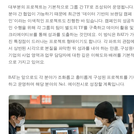
대부분의 프로젝트는 기본적으로 그룹 간 TF로 조성되어 운영됩니다
분야 간 협업이 가능하기 때문에 최근엔 ‘데이터 기반의 브랜딩 캠페
인’이라는 이색적인 프로젝트도 진행한 바 있습니다. 캠페인의 성공
인 수행을 위해 각 그룹의 팀이 별도의 TF를 구축하고 데이터 활용 및
크리에이티브를 통해 성과를 도출하는 것인데요. 이 방식은 BAT가 가
진 특장점이 드러나는 프로젝트 형태이기도 합니다. 각 파트의 관점
서 상반된 시각으로 본질을 파악한 뒤 성과를 내야 하는 만큼, 구성원
기업의 사업 영역과 업무 담당자에 대한 깊은 이해도와 배려를 기본
으로 가지고 있어요.
BAT는 앞으로도 각 분야가 조화롭고 흥미롭게 구성된 프로젝트를 기
하고 운영하며 해당 분야의 No1. 에이전시로 성장할 계획입니다.