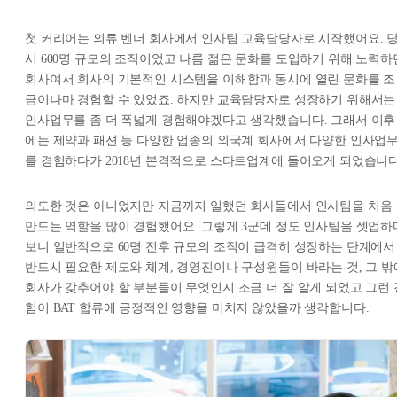
첫 커리어는 의류 벤더 회사에서 인사팀 교육담당자로 시작했어요. 
시 600명 규모의 조직이었고 나름 젊은 문화를 도입하기 위해 노력하
회사여서 회사의 기본적인 시스템을 이해함과 동시에 열린 문화를 조
금이나마 경험할 수 있었죠. 하지만 교육담당자로 성장하기 위해서는
인사업무를 좀 더 폭넓게 경험해야겠다고 생각했습니다. 그래서 이후
에는 제약과 패션 등 다양한 업종의 외국계 회사에서 다양한 인사업
를 경험하다가 2018년 본격적으로 스타트업계에 들어오게 되었습니다
의도한 것은 아니었지만 지금까지 일했던 회사들에서 인사팀을 처음
만드는 역할을 많이 경험했어요. 그렇게 3군데 정도 인사팀을 셋업하
보니 일반적으로 60명 전후 규모의 조직이 급격히 성장하는 단계에서
반드시 필요한 제도와 체계, 경영진이나 구성원들이 바라는 것, 그 밖
회사가 갖추어야 할 부분들이 무엇인지 조금 더 잘 알게 되었고 그런 
험이 BAT 합류에 긍정적인 영향을 미치지 않았을까 생각합니다.