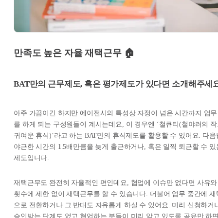
만족도 높은 자율 재택근무 🏠
BAT만의 근무제도, 혹은 평가제도가 있다면 소개해주세요
아주 가끔이긴 하지만 에이전시의 특성상 자정이 넘은 시간까지 업무
를 하게 되는 구성원들이 계시는데요, 이 경우엔 ‘철큐티(철야러의 
귀여운 휴식)’라고 하는 BAT만의 휴식제도를 활용할 수 있어요. 다음
야근한 시간의 1.5배만큼을 늦게 출근하거나, 혹은 일찍 퇴근할 수 있
제도입니다.
재택근무도 완전히 자율적인 편인데요, 협업에 이슈만 없다면 사유와
횟수에 제한 없이 재택근무를 할 수 있습니다. 더불어 업무 중간에 재
으로 전환하거나 그 반대도 자유롭게 하실 수 있어요. 미리 신청하거
승인받는 단계도 없고 협업하는 분들이 미리 알고 있도록 공유만 하