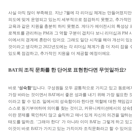
사실 아직 많이 부족해요. 지난 7월에 각 리더십 체계는 만들어졌지만
의도에 맞게 운영되고 있는지 세부적으로 점검하지 못했고, 추가적인
교육과 같은 지원을 충분히 하지 못했죠. 게다가 에이전시의 특성상 
로젝트를 관리하는 PM과 그 역할 구분이 겹치다 보니 리더십과 PM 
이에서의 경계에 혼란이 있어요. 그래도 일단 시작을 해야 개선이 있
것이라고 생각하고 2022년도에는 각 리더십 체계가 좀 더 자리 잡을 
있도록 점검하고, 추가적인 지원을 더 제공할 예정이에요.
BAT의 조직 문화를 한 단어로 표현한다면 무엇일까요?
바로
‘성숙함’
입니다. 구성원들 모두 공통적으로 가지고 있고 동료에
가장 바라는 것이면서 BAT에서 좋은 성과를 내기 위해 가장 필요한 
이라고 할 수 있죠. 일에서의 성숙함이라 한다면 역할에 대한 책임감
스스로 동기부여하며 의미를 찾는 것이고, 커뮤니케이션에서의 성숙
이란 문제를 묵인하지 않고 솔직하고 매너 있게 자신의 의견을 말하
태도를 말하죠. ‘그래야 한다’ 가 아니라 이미 BAT는 그렇게 하고 있
이것이 바로 BAT가 가지고 있는 가치이자 조직문화라고 할 수 있어요