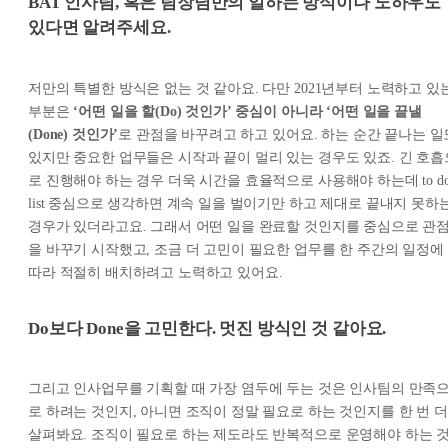
BAT 인사팀, 혹은 팀장님만의 일하는 방식이나 노하우도
있다면 알려주세요.
저만의 특별한 방식은 없는 것 같아요. 다만 2021년부터 노력하고 있
부분은
‘어떤 일을 할(Do) 것인가’ 중심이 아니라 ‘어떤 일을 끝낼
(Done) 것인가’
로 관점을 바꾸려고 하고 있어요. 하는 순간 끝나는 일
있지만 중요한 업무들은 시작과 끝이 멀리 있는 경우도 있죠. 긴 호흡
로 진행해야 하는 경우 더욱 시간을 효율적으로 사용해야 하는데 to d
list 중심으로 생각하면 계속 일을 벌이기만 하고 제대로 끝내지 못하
경우가 있더라고요. 그래서 어떤 일을 완료할 것인지를 중심으로 관
을 바꾸기 시작했고, 조금 더 고민이 필요한 업무를 한 주간의 일정에
따라 적절히 배치하려고 노력하고 있어요.
Do보다 Done을 고민한다. 멋진 방식인 것 같아요.
그리고 인사업무를 기획할 때 가장 염두에 두는 것은 인사팀의 만족
로 하려는 것인지, 아니면 조직이 정말 필요로 하는 것인지를 한 번 더
살펴봐요. 조직이 필요로 하는 제도라도 반복적으로 운영해야 하는 