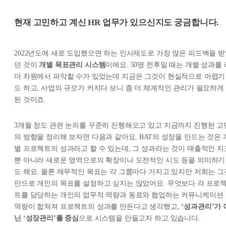
현재 고민하고 계신 HR 업무가 있으신지도 궁금합니다.
2022년도에 새로 도입했으면 하는 인사제도로 가장 많은 피드백을 
던 것이
개별 목표관리 시스템
이에요. 50명 전후일 때는 개별 성과를 
더 차원에서 파악할 수가 있었는데 지금은 그것이 현실적으로 어렵기
도 하고, 사업의 규모가 커지다 보니 좀 더 체계적인 관리가 필요하게
된 것이죠.
3개월 정도 관련 논의를 꾸준히 진행해오고 있고 지금까지 진행된 고
의 방향을 정리해 보자면 다음과 같아요. BAT의 성장을 만드는 것은 
별 프로젝트의 성과라고 할 수 있는데, 그 성과라는 것이 매출적인 지
뿐 아니라 새로운 영역으로의 확장이나 도전적인 시도 등을 의미하기
도 해요. 물론 재무적인 목표는 각 그룹마다 가지고 있지만 저희는 그
만으로 개인의 목표를 설정하고 싶지는 않았어요. 무엇보다 각 프로
트를 담당하는 개인의 업무적 역량과 동료와 협업하는 커뮤니케이션
역량이 합쳐져 프로젝트의 성과를 만든다고 생각했고,
‘성과관리’가 
닌 ‘성장관리’를 중심
으로 시스템을 만들고자 하고 있습니다.