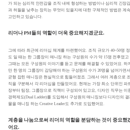
가 되는 심리적 안전감을 조직 내에 형성하는 방법이나 심리적 긴장
과 허들을 낮추는 장치는 무엇이 있을지에 대한 구체적인 방법은 계
고민하고 있습니다.
리더나 PM들의 역할이 더욱 중요해지겠군요.
그에 따라 최근에 리더십 체계를 마련했어요. 조직 규모가 40~50명 정
도 일 때는 한 그룹장이 매니징 하는 구성원의 수가 약 15명 전후였고
그때는 모든 구성원의 이야기를 듣고 문제를 해결할 수 있었어요. 하
만 한 명의 그룹장이 감당해야 하는 구성원의 수가 20명을 넘어가면
균형 잡힌 매니징은 현실적으로 힘들어졌죠. 그래서 여러 계층으로 
직을 구분해서 각 리더십을 만들었어요. 현재는 가장 최소 단위인 파
장부터 팀장, 그룹장으로 직책이 구성되어 있고요, 디자인 직무는 이
경력제도(Dual Ladder)를 도입해서 구성원의 매니징보다 디자인의 
물을 매니징 하는 Creative Leader도 추가로 도입했어요.
계층을 나눔으로써 리더의 역할을 분담하는 것이 중요했
어요.