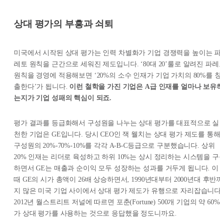
상대 평가의 부흥과 쇠퇴
미국에서 시작된 상대 평가는 인력 차별화가 기업 경쟁력을 높이는 
레토 원칙을 근간으로 세워진 제도입니다. ‘80대 20’룰로 알려진 파
원칙을 경영에 적용해보면 ‘20%의 소수 인재가 기업 가치의 80%를 
출한다’가 됩니다.
이런 철학을 가진 기업은 A급 인재를 얼마나 보유
는지가 기업 성패의 핵심이 되죠.
평가 결과를 등급화해서 구성원을 나누는 상대 평가를 대표적으로 실
천한 기업은 GE입니다. 당시 CEO인 잭 웰치는 상대 평가 제도를 통
구성원의 20%-70%-10%를 각각 A-B-C등급으로 구분했습니다. 상위
20% 인재는 리더로 육성하고 하위 10%는 상시 정리하는 시스템을 
하면서 GE는 매출과 순이익 모두 성장하는 성과를 거두게 됩니다. 이
때 GE의 시가 총액이 26배 상승하면서, 1990년대부터 2000년대 후반
지 많은 미국 기업 사이에서 상대 평가 제도가 유행으로 자리잡습니다
2012년 월스트리트 저널에 따르면 포춘(Fortune) 500개 기업의 약 60%
가 상대 평가를 사용하는 것으로 응답했을 정도니까요.