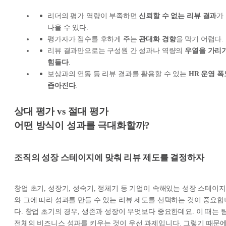
리더의 평가 역량이 부족하면
신뢰할 수 없는 리뷰 결과
가
나올 수 있다.
평가자가 점수를 후하게 주는
관대화 경향
을 막기 어렵다.
리뷰 결과만으로는 구성원 간 성과나 역량의
우열을 가리
힘들다
.
보상과의 연동 등 리뷰 결과를 활용할 수 있는
HR 운영 폭
좁아진다
.
상대 평가 vs 절대 평가
어떤 방식이 성과를 극대화할까?
조직의 성장 스테이지에 맞춰 리뷰 제도를 결정하자
창업 초기, 성장기, 성숙기, 정체기 등 기업이 속해있는 성장 스테이지
와 그에 따라 성과를 만들 수 있는 리뷰 제도를 선택하는 것이 중요합
다. 창업 초기의 경우, 생존과 성장이 무엇보다 중요한데요. 이 때는 
전체의 비즈니스 성과를 키우는 것이 우선 과제입니다. 그렇기 때문