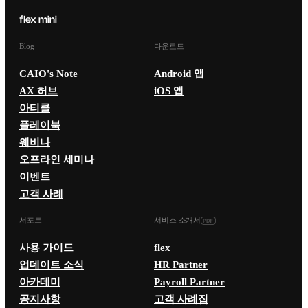
Blog
다운로드
CAIO's Note
Android 앱
AX 허브
iOS 앱
아티클
플레이북
웨비나
오프라인 세미나
이벤트
고객 사례
서포트
서비스 소개서
사용 가이드
flex
업데이트 소식
HR Partner
아카데미
Payroll Partner
공지사항
고객 사례집