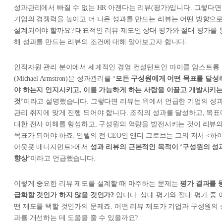
성과관리에서 빠질 수 없는 HR 아젠다는 리뷰(평가)입니다. 그렇다면
기업의 경쟁력을 높이고 더 나은 성과를 만드는 리뷰는 어떤 방향으
설계되어야 할까요? 대표적인 리뷰 제도인 상대 평가와 절대 평가를 
해 성과를 만드는 리뷰의 조건에 대해 알아보고자 합니다.
인적자원 관리 분야에서 세계적인 경영 컨설턴트인 마이클 암스트롱
(Michael Armstron)은 성과관리를
‘모든 구성원에게 어떤 목표를 달성
야 하는지 인지시키고, 이를 가능하게 하는 사람을 이끌고 개발시키
것’
이라고 설명했습니다. 그렇다면 리뷰는 위에서 언급한 기업의 성
관리 취지에 맞게 진행 되어야 합니다. 조직의 성과를 달성하고, 목표
대한 전사 이해를 형성하고, 구성원의 역량을 발전시키는 것이 리뷰
목표가 되어야 하죠. 인텔의 전 CEO인 앤디 그로브는 그의 저서 <하
아웃풋 매니지먼트>에서
성과 리뷰의 근본적인 목적이 ‘구성원의 성
향상’
이라고 언급했습니다.
이렇게 중요한 리뷰 제도를 설계할 때 마주하는 문제는
평가 결과를 
급화할 것인가 하지 않을 것인가?
입니다. 상대 평가와 절대 평가 중 
떤 제도를 택할 것인가의 문제죠. 어떤 리뷰 제도가 기업과 구성원의 
과를 개선하는 데 도움을 줄 수 있을까요?