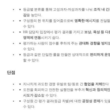
등급별 분류를 통해 고성과자-저성과자를 나눠
조직 내 긴
감
을 높인다.
구성원의 현 위치를 짚어줌으로써
명확한 메시지
를 전달
수 있다.
HR 담당자 입장에서 평가 결과를 가지고
보상, 육성 등 다
영역에 연동
시키기 쉽다.
평가하는 사람이 점수를 후하게 주는
관대화 경향을 방지
수 있다.
등급과 같은 단일한 룰을 만들면 상대적으로
편리하게 운
할 수 있다.
단점
지나치게 과도한 경쟁 유발로 팀/동료 간
협업을 저해
한다
도전을 회피하고 안전한 실행만을 부추겨
혁신과 창의적
시도가 감소
할 수 있다.
구성원 간 평가 결과(등급 차별)에 대한
공정성 문제
가 있
수 있다.