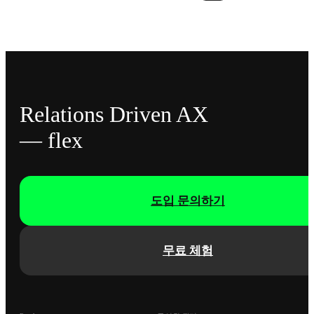
Relations Driven AX
— flex
도입 문의하기
무료 체험