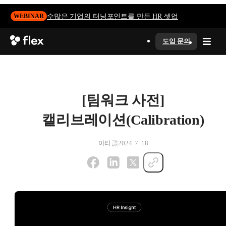
수많은 기업의 터닝포인트를 만든 HR 셋업
WEBINAR
도입 문의
[팀워크 사전]
캘리브레이션(Calibration)
아티클
2024. 7. 18