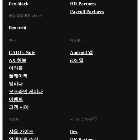
flex black
HR Partners
Payroll Partners
현장/매장 특화 서비스
Blog
다운로드
CAIO's Note
Android 앱
AX 허브
iOS 앱
아티클
플레이북
웨비나
오프라인 세미나
이벤트
고객 사례
서포트
서비스 소개서
사용 가이드
flex
업데이트 소식
HR Partner