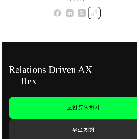
Relations Driven AX
— flex
도입 문의하기
무료 체험