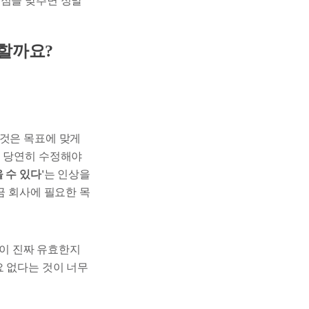
초점을 맞추면 정말
 할까요?
 것은 목표에 맞게
도 당연히 수정해야
 수 있다'
는 인상을
금 회사에 필요한 목
R이 진짜 유효한지
요 없다는 것이 너무