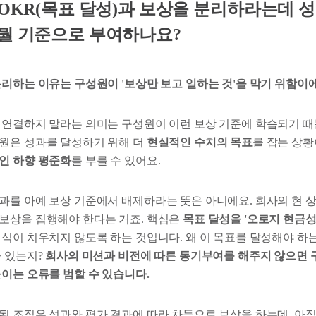
 OKR(목표 달성)과 보상을 분리하라는데 
 뭘 기준으로 부여하나요?
분리하는 이유는 구성원이 '보상만 보고 일하는 것'을 막기 위함이에
 연결하지 말라는 의미는 구성원이 이런 보상 기준에 학습되기 때
원은 성과를 달성하기 위해 더
현실적인 수치의 목표
를 잡는 상황
인 하향 평준화
를 부를 수 있어요.
과를 아예 보상 기준에서 배제하라는 뜻은 아니에요. 회사의 현 
보상을 집행해야 한다는 거죠. 핵심은
목표 달성을 '오로지 현금성
식이 치우치지 않도록 하는 것입니다. 왜 이 목표를 달성해야 하는
가 있는지?
회사의 미션과 비전에 따른 동기부여를 해주지 않으면 
들이는 오류를 범할 수 있습니다.
된 조직은 성과와 평가 결과에 따라 차등으로 보상을 하는데, 아