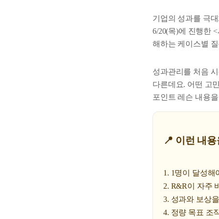
기업의 성과를 극대
6/20(목)에 진행
해하는 케이스별 질
성과관리를 처음 시
다른데요. 어떤 고
포인트 레슨 내용을
📍 이런 내용
1. 1명이 달성
2. R&R이 자
3. 성과와 보상을
4. 정량 목표 