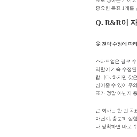
표로 정하는 거예요
중요한 목표 1개를 
Q. R&R이
🤔 전략 수정에 따
스타트업은 경로 수
역할이 계속 수정된
합니다. 하지만 잦
심어줄 수 있어 주의
표가 정말 아닌지 
큰 회사는 한 번 목
아닌지, 충분히 실
나 명확하면 바로 수