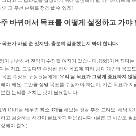
. 그리고 그 결과값을 달성하기 위해 실천해야 할 이니셔티브에 
남기고 우선 순위를 정리할 수 있죠!
 자주 바뀌어서 목표를 어떻게 설정하고 가야
라 목표가 바뀔 순 있지만, 충분히 검증했는지 봐야 합니다.
정이 빈번해서 전략이 수정될 여지가 있습니다. R&R이 바뀐다는
다는 거죠. 그렇다면 수정된 전사 목표에 따라 팀과 개인의 목표
은 목표 수정은 구성원들에게
'우리 팀 목표가 그렇게 중요하지 않을
해야 돼요. 그만큼 정말 목표를 수정해야 하는지, 기존 목표가 지
충분한 논의를 거치는 것이 필요합니다.
표와 OKR을 세우면
최소 3개월
해보는 것을 추천 드려요. 해당 K
험하고 검증하는 시간이 필요하기 때문입니다. (물론 그 시간도 필
정해야 함🔧)