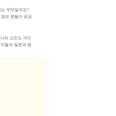
제는 무엇일까요?
장 많은 분들이 궁금
회사의 고민도 각각
당자들의 질문과 원