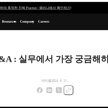
며 축적한 진짜 Practice | 웨비나에서 확인하기
Resources
Company
Careers
A : 실무에서 가장 궁금해하는
아티클
2024. 6. 21