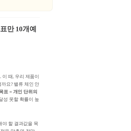
목표만 10개예
 이 때, 우리 제품이
까요? 밸류 체인 안
목표 = 개인 단위의
달성 못할 확률이 높
해야 할 결과값을 목