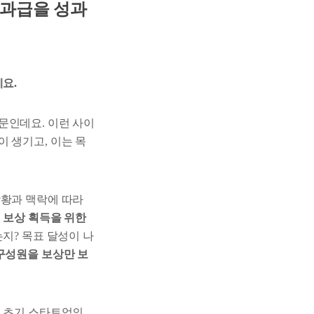
성과급을 성과
요.
문인데요. 이런 사이
이 생기고, 이는 목
상황과 맥락에 따라
 보상 획득을 위한
지? 목표 달성이 나
구성원을 보상만 보
직 초기 스타트업의