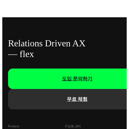
Relations Driven AX
— flex
도입 문의하기
무료 체험
Products
구성원 관리