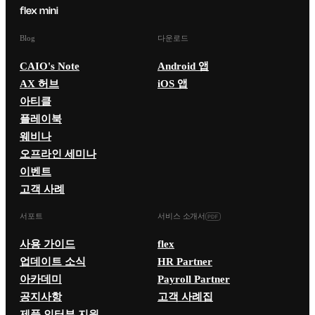
Blog
다운로드
CAIO's Note
Android 앱
AX 허브
iOS 앱
아티클
플레이북
웨비나
오프라인 세미나
이벤트
고객 사례
서포트
서비스 소개서
사용 가이드
flex
업데이트 소식
HR Partner
아카데미
Payroll Partner
공지사항
고객 사례집
제품 인터뷰 지원