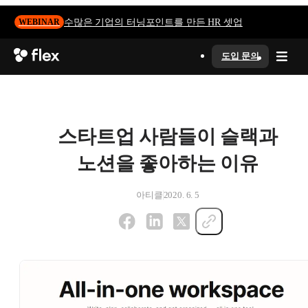
수많은 기업의 터닝포인트를 만든 HR 셋업
WEBINAR
도입 문의
스타트업 사람들이 슬랙과
노션을 좋아하는 이유
아티클
2020. 6. 5