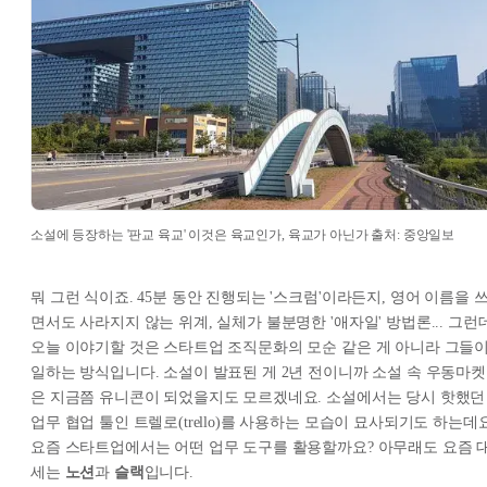
소설에 등장하는 '판교 육교' 이것은 육교인가, 육교가 아닌가 출처: 중앙일보
뭐 그런 식이죠. 45분 동안 진행되는 '스크럼'이라든지, 영어 이름을 
면서도 사라지지 않는 위계, 실체가 불분명한 '애자일' 방법론... 그런
오늘 이야기할 것은 스타트업 조직문화의 모순 같은 게 아니라 그들
일하는 방식입니다. 소설이 발표된 게 2년 전이니까 소설 속 우동마켓
은 지금쯤 유니콘이 되었을지도 모르겠네요. 소설에서는 당시 핫했던
업무 협업 툴인 트렐로(trello)를 사용하는 모습이 묘사되기도 하는데요
요즘 스타트업에서는 어떤 업무 도구를 활용할까요? 아무래도 요즘 
세는
노션
과
슬랙
입니다.