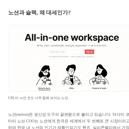
노션과 슬랙, 왜 대세인가?
URL이 .so인 것도 너무 힙해 보이는 노션...
노션(notion)은 생산성 도구의 끝판왕으로 불리고 있습니다. 악샤이 
타리 노션 COO는 노션에게 한국은 세계에서 두 번째로 큰 시장이라
하며 한국 내 노션의 인기가 재확인되기도 했죠. 실리콘밸리에서 가