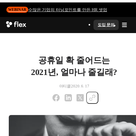
수많은 기업의 터닝포인트를 만든 HR 셋업
WEBINAR
도입 문의
공휴일 확 줄어드는
2021년, 얼마나 줄길래?
아티클
2020. 6. 17