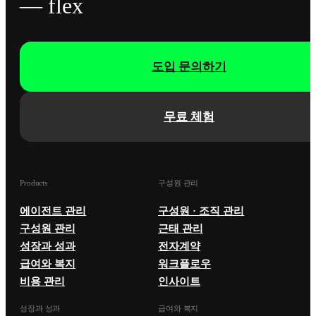
— flex
도입 문의하기
무료 체험
Products
구성원 관리
에이전트 관리
구성원 · 조직 관리
구성원 관리
근태 관리
성장과 성과
전자계약
급여와 복지
워크플로우
비용 관리
인사이트
성장과 성과
급여와 복지