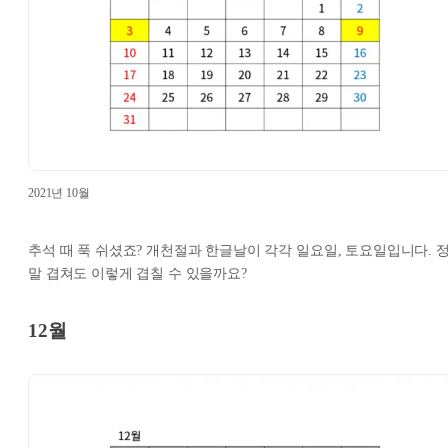
2021년 10월
추석 때 푹 쉬셨죠? 개천절과 한글날이 각각 일요일, 토요일입니다. 
말 겹쳐도 이렇게 겹칠 수 있을까요?
12월