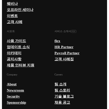
웨비나
오프라인 세미나
이벤트
고객 사례
서포트
서비스 소개서
사용 가이드
flex
업데이트 소식
HR Partner
아카데미
Payroll Partner
공지사항
고객 사례집
제품 인터뷰 지원
Company
Careers
About
팀 소개
Newsroom
팀 스토리
Security
기술 블로그
Sponsorship
채용 공고