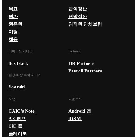
목표
급여정산
평가
연말정산
원온원
임직원 단체보험
미팅
채용
리미티드 서비스
Partners
flex black
HR Partners
Payroll Partners
현장/매장 특화 서비스
Blog
다운로드
CAIO's Note
Android 앱
AX 허브
iOS 앱
아티클
플레이북