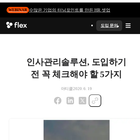
수많은 기업의 터닝포인트를 만든 HR 셋업
WEBINAR
도입 문의
인사관리솔루션, 도입하기
전 꼭 체크해야 할 5가지
아티클
2020. 6. 19