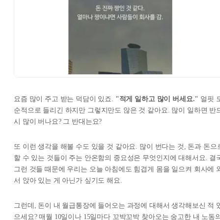
요즘 많이 주고 받는 덕담이 있죠.
"적게 일하고 많이 버세요."
얼핏 
순적으로 들리긴 하지만 그렇지만도 않은 것 같아요. 많이 일하면 반
시 많이 버나요? 그 반대는요?
또 이런 생각을 해볼 수도 있을 것 같아요. 많이 번다는 것, 돈과 돈으
할 수 있는 것들이 주는 안온함의 중요성은 무엇인지에 대해서요. 결
그런 것들 때문에 우리는 오늘 아침에도 힘겹게 몸을 일으켜 회사에 
서 앉아 있는 게 아닌가 싶기도 해요.
그런데, 돈이 내 월급통장에 들어오는 과정에 대해서 생각해보신 적 
으세요? 매월 10일이나 15일마다 꼬박꼬박 찾아오는 숭고한 내 노동