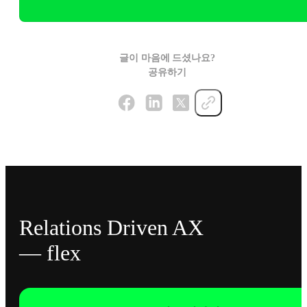
글이 마음에 드셨나요?
공유하기
Relations Driven AX
— flex