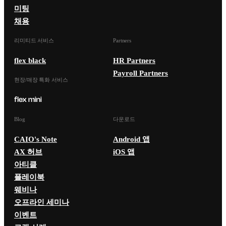
미팅
채용
리미티드 서비스
Partners
flex black
HR Partners
Payroll Partners
현장/매장 특화 서비스
Blog
다운로드
CAIO's Note
Android 앱
AX 허브
iOS 앱
아티클
플레이북
웨비나
오프라인 세미나
이벤트