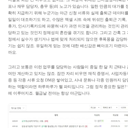
표나 재무 담당자, 총무 등)의 노고가 있습니다. 일한 만큼의 대가를 
확히 지급하기 위해 누군가는 야근 신청 서류와 실제 출퇴근 데이터
일일이 대조하기도 하고, 수많은 엑셀 시트 속에 뒤섞인 출퇴근 기록,
휴가, 인사기록카드에 파묻혀 내가 과연 이것을 관리하는 것인지 관
당하고 있는 것인지 정체성의 혼란을 겪기도 합니다. 그리고 간혹 그 
정에서 실수가 생기거나 법에 맞게 처리되지 않으면 후폭풍을 감당하
기는 쉽지 않죠. 유일하게 믿는 것에 대한 배신감은 뼈아프기 마련이
까요.
그리고 보통은 이런 업무를 담당하는 사람들이 종일 한 달 치 근태나 
여만 계산하고 있지는 않죠. 잠깐 자리 비우면 재직 증명서, 사업자등
증 등 각종 서류 요청 DM은 쌓여있고, 사내 문화나 각종 민원까지 담
하는 역할이라면 하루하루가 헬 파티입니다. 그럼 정작 중요한 일은?
에 이루어지죠. 월급날 전야는 항상 야근입니다.