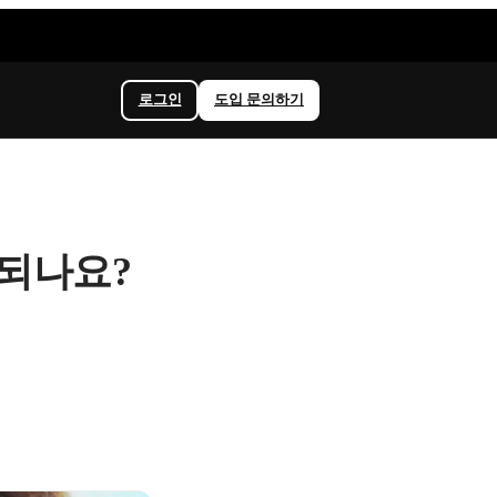
로그인
도입 문의하기
 되나요?