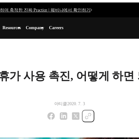
며 축적한 진짜 Practice | 웨비나에서 확인하기
Resources
Company
Careers
휴가 사용 촉진, 어떻게 하면
아티클
2020. 7. 3