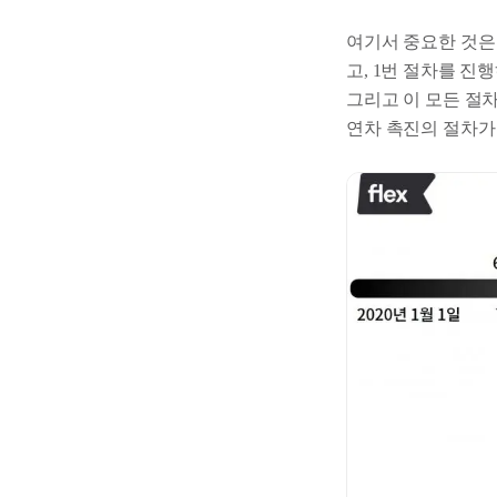
여기서 중요한 것
고, 1번 절차를 
그리고 이 모든 절
연차 촉진의 절차가