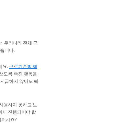
8년 우리나라 전체 근
없습니다.
데요.
근로기준법 제
 쓰도록 촉진 활동을
 지급하지 않아도 됩
 사용하지 못하고 보
켜서 진행되어야 합
려지시죠?