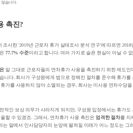
 않습니다.
용 촉진?
사한 '2019년 근로자 휴가 실태조사 분석 연구'에 따르면 201
률은
77.7% 수준
이라고 합니다. 여러 가지로 슬픈 현실이 아닐 수 
진은
말 그대로 근로자들의 연차휴가 사용을 촉진하기 위한 제도인
습니다. 회사가 구성원에게 법으로 정해진 절차를 준수해 휴가를
 휴가를 사용하지 않아 소멸되는 경우, 회사는 미사용 연차수당을
전적인 보상 의무가 사라지게 되지만, 구성원 입장에서는 휴가도
억울할 수 있겠죠. 그래서, 연차휴가 사용 촉진은
엄격한 절차
를 지
라는 말에서 인사담당자의 눈앞에 펼쳐질 미래가 어느 정도는 그