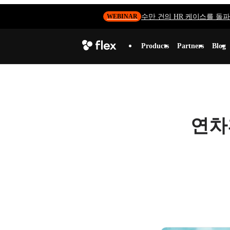
수만 건의 HR 케이스를 돌파하
WEBINAR
Products
Partners
Blog
연차