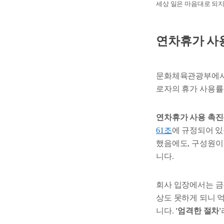
세상 일은 마음대로 되지
연차휴가 사
문화체육관광부에서 조
로자의 휴가 사용
연차휴가 사용 촉
61조
에 규정되어 있
했음에도, 구성원이
니다.
회사 입장에서는 금
상도 못하게 되니 
니다.
'엄격한 절차'