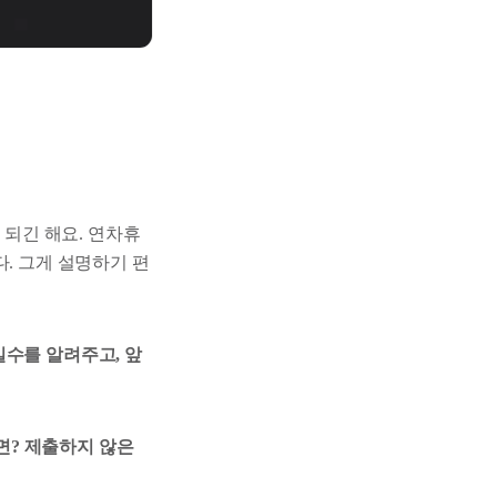
 되긴 해요. 연차휴
. 그게 설명하기 편
 일수를 알려주고, 앞
다면? 제출하지 않은