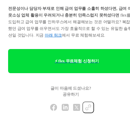
전문성이나 담당자 부재로 인해 급여 업무를 소홀히 하셨다면, 급여 
웃소싱 업체 활용이 우려되거나 충분히 만족스럽지 못하셨다면
flex
도입하고 급여 업무를 인하우스에서 해결해보는 것은 어떨까요? 복
했던 급여 업무를 쉬우면서도 가장 효율적으로 할 수 있는 유일한 솔
션일 것입니다. 지금
아래 링크
에서 무료 체험해보세요.
⚡ flex 무료체험 신청하기
글이 마음에 드셨나요?
공유하기