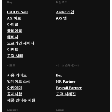
Blog
다운로드
CAIO's Note
Android 앱
AX 허브
iOS 앱
아티클
플레이북
웨비나
오프라인 세미나
이벤트
고객 사례
서포트
서비스 소개서
사용 가이드
flex
업데이트 소식
HR Partner
아카데미
Payroll Partner
공지사항
고객 사례집
제품 인터뷰 지원
Company
Careers