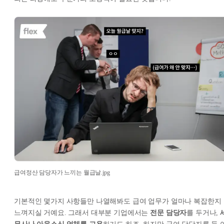
급여정산 담당자가 느끼는 월급날.jpg
기본적인 몇가지 사항들만 나열해봐도 급여 업무가 얼마나 복잡한지
느껴지실 거예요. 그래서 대부분 기업에서는
전문 담당자
를 두거나,