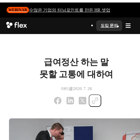
수많은 기업의 터닝포인트를 만든 HR 셋업
WEBINAR
도입 문의
급여정산 하는 말
못할 고통에 대하여
아티클
2020. 7. 28