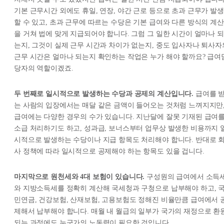
기본 근무시간 외에도 휴일, 연장, 야간 근로 등으로 초과 근무가 발생
할 수 있고, 초과 근무에 따르는 수당은 기본 급여와 다른 방식의 계산
을 거쳐 법에 맞게 지급되어야 합니다. 그럼 그 일한 시간이 얼마나 되
는지, 그것이 실제 근무 시간과 차이가 없는지, 중도 입사자나 퇴사자
근무 시간은 얼마나 되는지 확인하는 작업은 누가 해야 할까요? 급여
당자의 역할이겠죠.
두 번째로 일시적으로 발생하는 수당과 공제의 계산입니다.
급여를 
는 사람의 입장에서는 매달 같은 금액이 들어오는 것처럼 느껴지지만
급여에는 다양한 경우의 수가 있습니다. 지난달에 잘못 기재된 급여
소급 처리하기도 하고, 성과급, 보너스부터 업무상 발생한 비용까지 
시적으로 발생하는 수당이나 지급 항목도 처리해야 합니다. 반대로 
사 정책에 따라 일시적으로 공제해야 하는 항목도 있을 겁니다.
마지막으로 원천세와 4대 보험이 있습니다.
구성원의 급여에서 소득
와 지방소득세를 정확히 계산해 국세청과 구청으로 납부해야 하고, 
민연금, 건강보험, 산재보험, 고용보험도 정해진 비율만큼 급여에서 
제해서 납부해야 합니다. 매월 내 월급의 일부가 국가의 재정으로 환
되는 과정에도 누군가의 노동력이 필요한 것입니다.