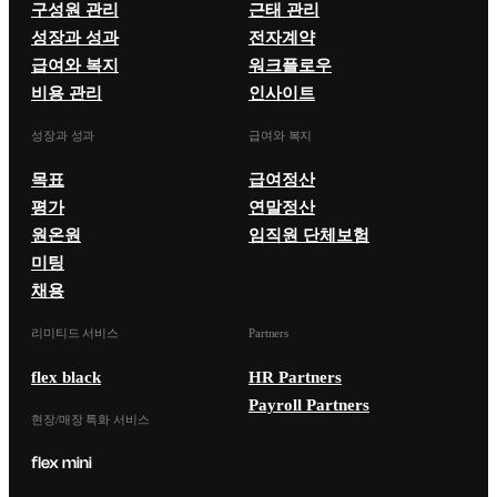
구성원 관리
근태 관리
성장과 성과
전자계약
급여와 복지
워크플로우
비용 관리
인사이트
성장과 성과
급여와 복지
목표
급여정산
평가
연말정산
원온원
임직원 단체보험
미팅
채용
리미티드 서비스
Partners
flex black
HR Partners
Payroll Partners
현장/매장 특화 서비스