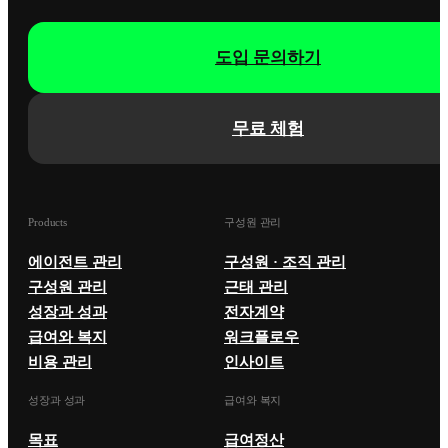
도입 문의하기
무료 체험
Products
구성원 관리
에이전트 관리
구성원 · 조직 관리
구성원 관리
근태 관리
성장과 성과
전자계약
급여와 복지
워크플로우
비용 관리
인사이트
성장과 성과
급여와 복지
목표
급여정산