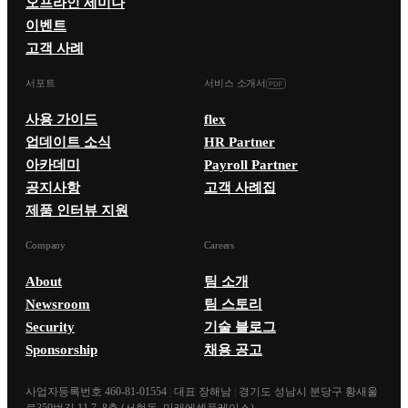
오프라인 세미나
이벤트
고객 사례
서포트
서비스 소개서
사용 가이드
flex
업데이트 소식
HR Partner
아카데미
Payroll Partner
공지사항
고객 사례집
제품 인터뷰 지원
Company
Careers
About
팀 소개
Newsroom
팀 스토리
Security
기술 블로그
Sponsorship
채용 공고
사업자등록번호 460-81-01554
|
대표 장해남
|
경기도 성남시 분당구 황새울