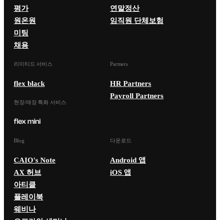
평가
연말정산
원온원
임직원 단체보험
미팅
채용
리미티드 서비스
Partners
flex black
HR Partners
Payroll Partners
현장/매장 특화 서비스
Blog
다운로드
CAIO's Note
Android 앱
AX 허브
iOS 앱
아티클
플레이북
웨비나