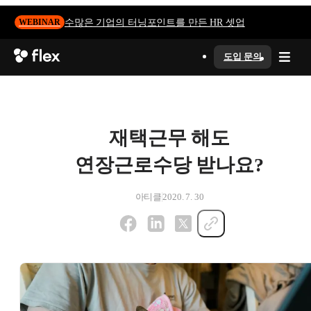
수많은 기업의 터닝포인트를 만든 HR 셋업
WEBINAR
도입 문의
재택근무 해도
연장근로수당 받나요?
아티클
2020. 7. 30