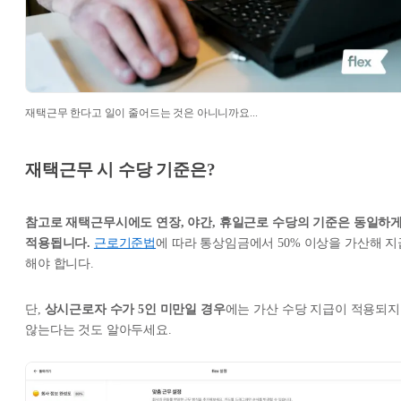
재택근무 한다고 일이 줄어드는 것은 아니니까요...
재택근무 시 수당 기준은?
참고로 재택근무시에도 연장, 야간, 휴일근로 수당의 기준은 동일하
적용됩니다.
근로기준법
에 따라 통상임금에서 50% 이상을 가산해 지
해야 합니다.
단,
상시근로자 수가 5인 미만일 경우
에는 가산 수당 지급이 적용되지
않는다는 것도 알아두세요.